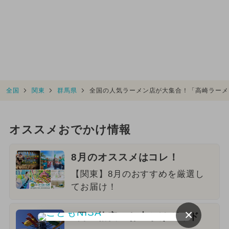
全国
関東
群馬県
全国の人気ラーメン店が大集合！「高崎ラーメン
オススメおでかけ情報
8月のオススメはコレ！
【関東】8月のおすすめを厳選し
てお届け！
×
0円・格安のお出かけガイド