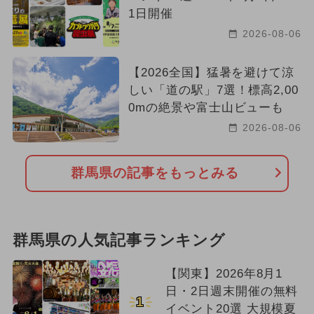
1日開催
2026-08-06
【2026全国】猛暑を避けて涼
しい「道の駅」7選！標高2,00
0mの絶景や富士山ビューも
2026-08-06
群馬県の記事をもっとみる
群馬県の人気記事ランキング
【関東】2026年8月1
日・2日週末開催の無料
1
イベント20選 大規模夏