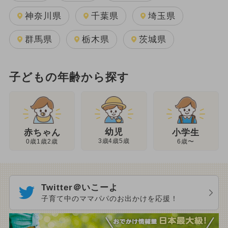
神奈川県
千葉県
埼玉県
群馬県
栃木県
茨城県
子どもの年齢から探す
幼児
赤ちゃん
小学生
3歳4歳5歳
0歳1歳2歳
6歳〜
Twitter＠いこーよ
子育て中のママパパのお出かけを応援！