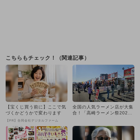
こちらもチェック！（関連記事）
【宝くじ買う前に】ここで気
全国の人気ラーメン店が大集
づくかどうかで変わります
合！「高崎ラーメン祭202
6」がGメッセ群馬で開催！
【PR】合同会社デジタルファーム