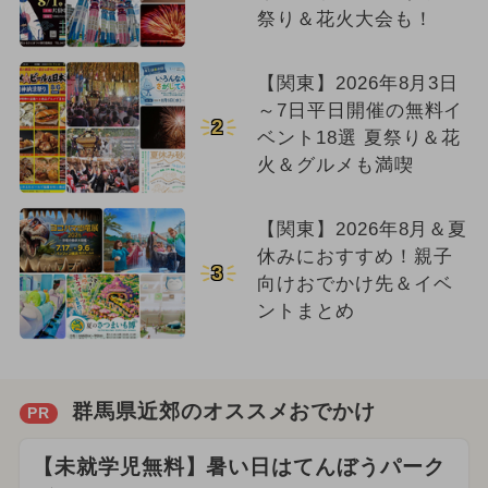
祭り＆花火大会も！
【関東】2026年8月3日
～7日平日開催の無料イ
2
ベント18選 夏祭り＆花
火＆グルメも満喫
【関東】2026年8月＆夏
休みにおすすめ！親子
3
向けおでかけ先＆イベ
ントまとめ
群馬県近郊のオススメおでかけ
PR
【未就学児無料】暑い日はてんぼうパーク