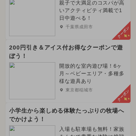
親子で大満足のコスパが高
いアクティビティ満載で1
日中遊べる！
千葉県成田市
クーポン
200円引き＆アイス付お得なクーポンで遊
ぼう！
開放的な室内遊び場！6ヶ
月～ベビーエリア・多種多
様な遊具あり
東京都稲城市
クーポン
小学生から楽しめる体験たっぷりの牧場へ
でかけよう！
入場も駐車場も無料！家族