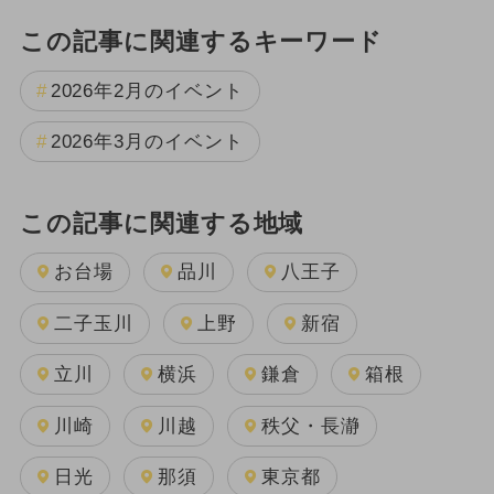
この記事に関連するキーワード
2026年2月のイベント
2026年3月のイベント
この記事に関連する地域
お台場
品川
八王子
二子玉川
上野
新宿
立川
横浜
鎌倉
箱根
川崎
川越
秩父・長瀞
日光
那須
東京都