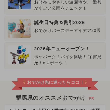
お財布にやさしい遊園地や、 遊具
がすごい公園をチェック！
誕生日特典＆割引2026
おでかけバースデーアイデア20選
2026年ニューオープン！
ポケパーク！バイク体験！ 宇宙兄
弟！eスポーツ！
おでかけ先に迷ったらココ！
群馬県のオススメおでかけ
PR