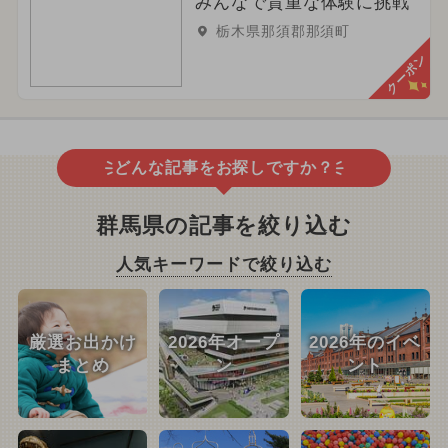
みんなで貴重な体験に挑戦
栃木県那須郡那須町
クーポン
どんな記事をお探しですか？
群馬県の記事を絞り込む
人気キーワードで絞り込む
厳選お出かけ
2026年オープ
2026年のイベ
まとめ
ン
ント