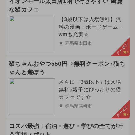
イオンモール太田店1階で行きやすい 綺麗
な猫カフェ
【3歳以下は入場無料】無
料の漫画・ボードゲーム・
wifiも充実☆
群馬県太田市
クーポン
猫ちゃんおやつ550円⇒無料クーポン♪猫ち
ゃんと遊ぼう
さらに「3歳以下」は入場
無料♪親子にぴったりの猫
カフェです☆
群馬県高崎市
クーポン
コスパ最強！宿泊・遊び・学びの全てが叶
う穴場スポット