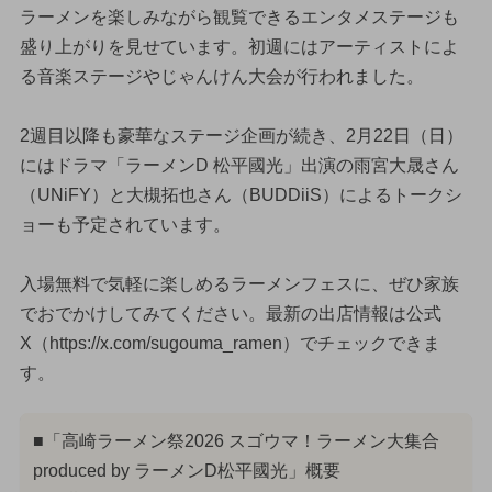
ラーメンを楽しみながら観覧できるエンタメステージも
盛り上がりを見せています。初週にはアーティストによ
る音楽ステージやじゃんけん大会が行われました。
2週目以降も豪華なステージ企画が続き、2月22日（日）
にはドラマ「ラーメンD 松平國光」出演の雨宮大晟さん
（UNiFY）と大槻拓也さん（BUDDiiS）によるトークシ
ョーも予定されています。
入場無料で気軽に楽しめるラーメンフェスに、ぜひ家族
でおでかけしてみてください。最新の出店情報は公式
X（https://x.com/sugouma_ramen）でチェックできま
す。
■「高崎ラーメン祭2026 スゴウマ！ラーメン大集合
produced by ラーメンD松平國光」概要