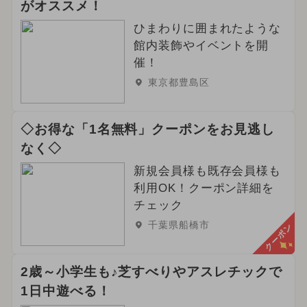
がオススメ！
ひまわりに囲まれたような
館内装飾やイベントを開
催！
東京都豊島区
◇お得な「1名無料」クーポンをお見逃し
なく◇
新規会員様も既存会員様も
利用OK！クーポン詳細を
チェック
千葉県船橋市
クーポン
2歳～小学生も♪芝すべりやアスレチックで
1日中遊べる！