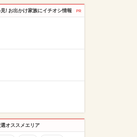
必見! お出かけ家族にイチオシ情報
PR
厳選オススメエリア