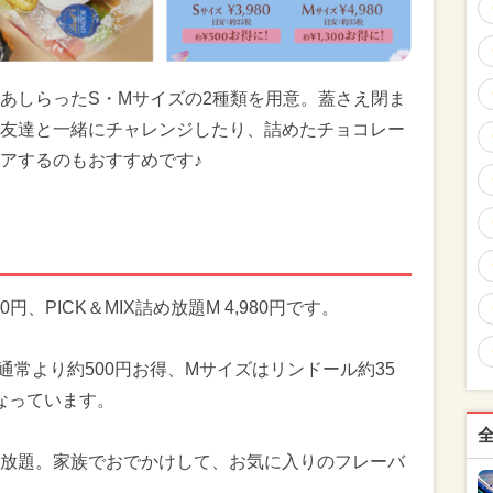
あしらったS・Mサイズの2種類を用意。蓋さえ閉ま
友達と一緒にチャレンジしたり、詰めたチョコレー
アするのもおすすめです♪
80円、PICK＆MIX詰め放題M 4,980円です。
通常より約500円お得、Mサイズはリンドール約35
となっています。
放題。家族でおでかけして、お気に入りのフレーバ
。