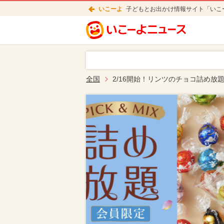
いこーよ
子どもとお出かけ情報サイト「いこ
全国
2/16開始！リンツのチョコ詰め放