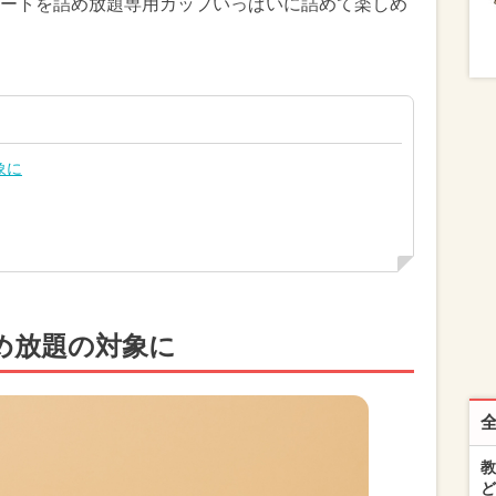
ートを詰め放題専用カップいっぱいに詰めて楽しめ
象に
め放題の対象に
教
ど