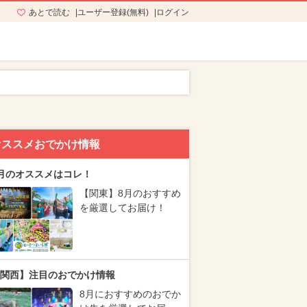
あとで読む
ユーザー登録(無料)
ログイン
オススメおでかけ情報
月のオススメはコレ！
【関東】8月のおすすめ
を厳選してお届け！
関西】注目のおでかけ情報
8月におすすめのおでか