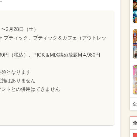
）〜2月28日（土）
ラ ブティック、ブティック＆カフェ（アウトレッ
80円（税込）、PICK＆MIX詰め放題M 4,980円
必須となります
実施はありません
ウントとの併用はできません
全