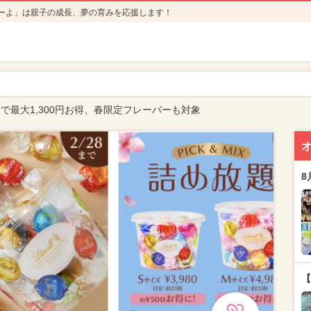
ーよ」は親子の成長、夢の育みを応援します！
題で最大1,300円お得、春限定フレーバーも対象
8
【