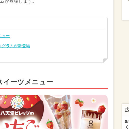
ムが登場します。
ニュー
ログラムが新登場
スイーツメニュー
8
く