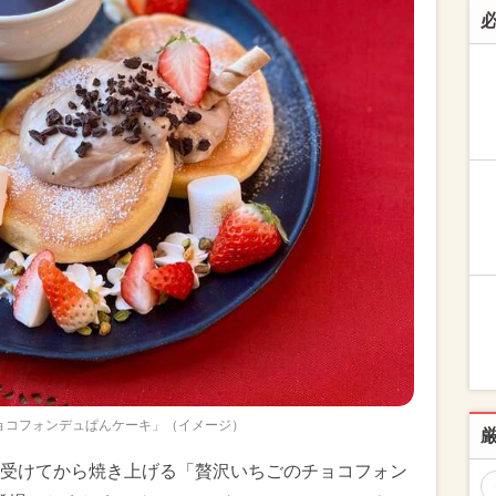
ョコフォンデュぱんケーキ」（イメージ）
受けてから焼き上げる「贅沢いちごのチョコフォン