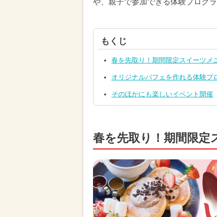
や、親子で参加できる体験プログラ
もくじ
春を先取り！期間限定スイーツメ
オリジナルパフェを作れる体験プ
そのほかにも楽しいイベント開催
春を先取り！期間限定