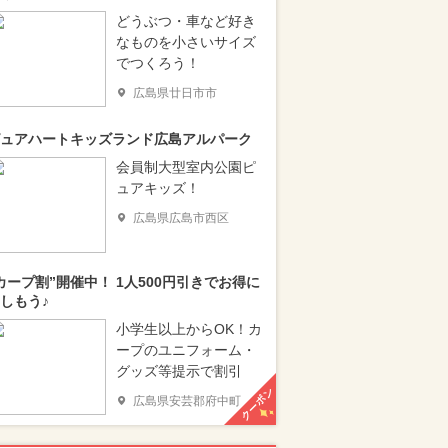
どうぶつ・車など好き
なものを小さいサイズ
でつくろう！
広島県廿日市市
ュアハートキッズランド広島アルパーク
会員制大型室内公園ピ
ュアキッズ！
広島県広島市西区
カープ割”開催中！ 1人500円引きでお得に
しもう♪
小学生以上からOK！カ
ープのユニフォーム・
グッズ等提示で割引
クーポン
広島県安芸郡府中町