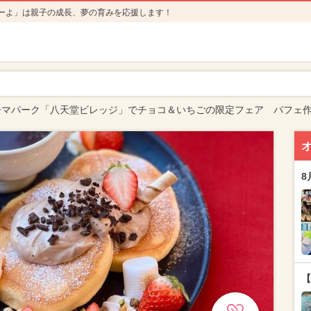
ーよ」は親子の成長、夢の育みを応援します！
ーマパーク「八天堂ビレッジ」でチョコ＆いちごの限定フェア パフェ作
8
【