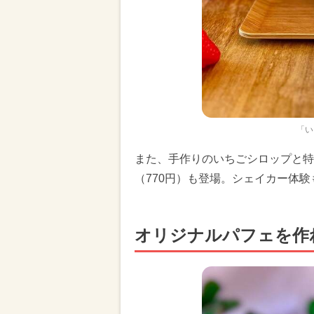
「い
また、手作りのいちごシロップと特
（770円）も登場。シェイカー体
オリジナルパフェを作