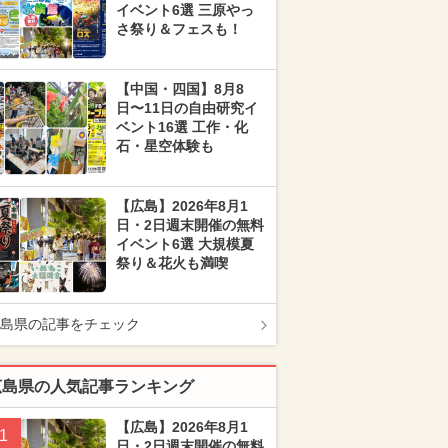
イベント6選 三原やっ
さ祭り＆フェスも！
【中国・四国】8月8
日〜11日の自由研究イ
ベント16選 工作・化
石・星空体験も
【広島】2026年8月1
日・2日週末開催の無料
イベント6選 大規模夏
祭り＆花火も満喫
島県の記事をチェック
広島県の人気記事ランキング
【広島】2026年8月1
1
日・2日週末開催の無料