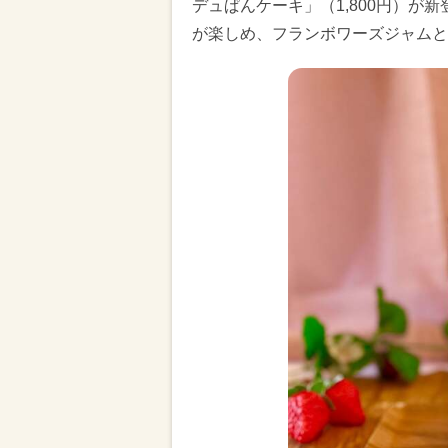
デュぱんケーキ」（1,800円）が
が楽しめ、フランボワーズジャムと