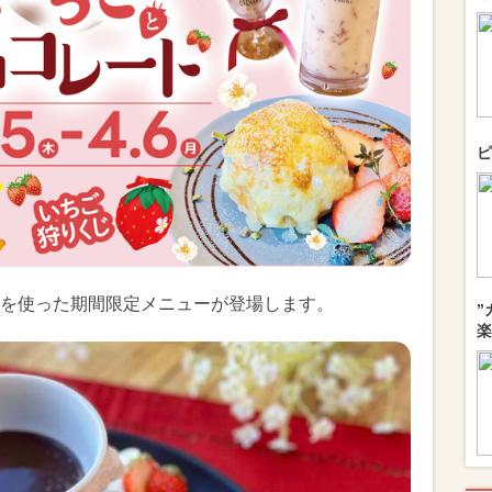
ピ
を使った期間限定メニューが登場します。
”
楽