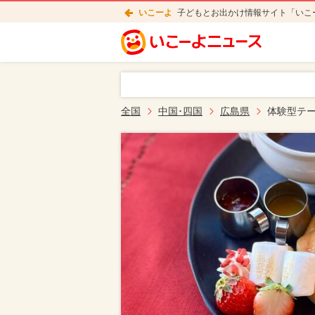
いこーよ
子どもとお出かけ情報サイト「いこ
全国
中国･四国
広島県
体験型テ