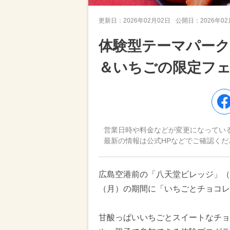
更新日：
2026年02月02日
公開日：
2026年0
体験型テーマパー
＆いちごの限定フェ
営業日時や料金などが変更になってい
最新の情報は公式HPなどでご確認くだ
広島空港前の「八天堂ビレッジ」（広
（月）の期間に「いちごとチョコレ
甘酸っぱいいちごとスイートなチョ