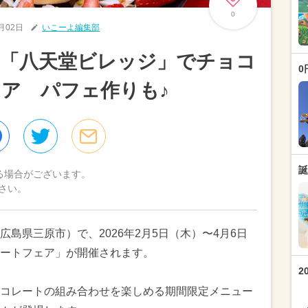
0
2月02日
いこーよ編集部
ク「八天堂ビレッジ」でチョコ
0
ア パフェ作りも♪
誕
る場合がございます。
さい。
島県三原市）で、2026年2月5日（木）〜4月6日
ートフェア」が開催されます。
2
コレートの組み合わせを楽しめる期間限定メニュー