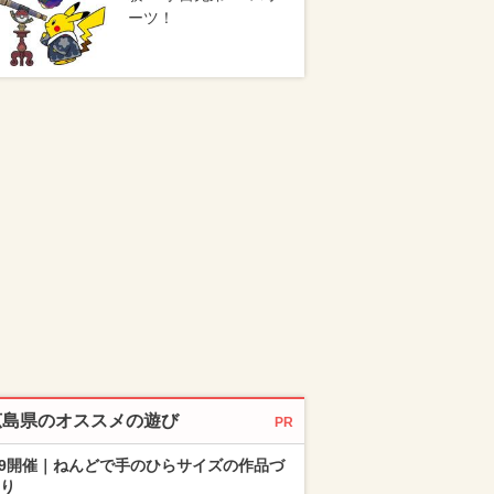
ーツ！
広島県のオススメの遊び
PR
/9開催｜ねんどで手のひらサイズの作品づ
り