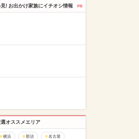
必見! お出かけ家族にイチオシ情報
PR
厳選オススメエリア
横浜
那須
名古屋