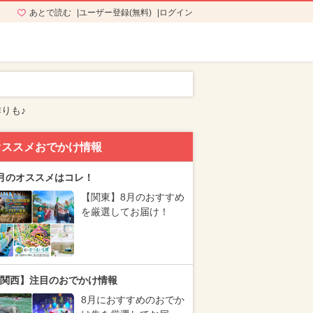
あとで読む
ユーザー登録(無料)
ログイン
りも♪
オススメおでかけ情報
月のオススメはコレ！
【関東】8月のおすすめ
を厳選してお届け！
関西】注目のおでかけ情報
8月におすすめのおでか