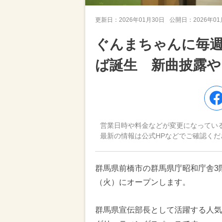
更新日：
2026年01月30日
公開日：
2026年0
ぐんまちゃんに毎週
ば誕生 新曲披露や
営業日時や料金などが変更になってい
最新の情報は公式HPなどでご確認くだ
群馬県前橋市の群馬県庁昭和庁舎3階
（火）にオープンします。
群馬県宣伝部長として活躍する人気