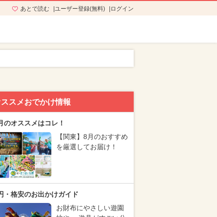
あとで読む
ユーザー登録(無料)
ログイン
！
オススメおでかけ情報
月のオススメはコレ！
【関東】8月のおすすめ
を厳選してお届け！
円・格安のお出かけガイド
お財布にやさしい遊園