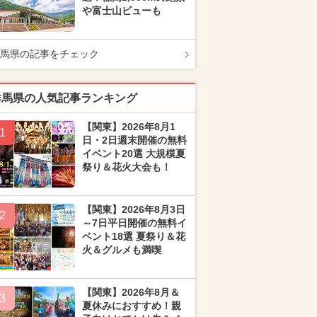
や富士山ビューも
馬県の記事をチェック
群馬県の人気記事ランキング
【関東】2026年8月1
1
日・2日週末開催の無料
イベント20選 大規模夏
祭り＆花火大会も！
【関東】2026年8月3日
2
～7日平日開催の無料イ
ベント18選 夏祭り＆花
火＆グルメも満喫
【関東】2026年8月＆
3
夏休みにおすすめ！親