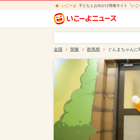
いこーよ
子どもとお出かけ情報サイト「いこ
全国
関東
群馬県
ぐんまちゃんに