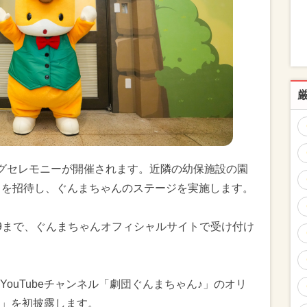
ニングセレモニーが開催されます。近隣の幼保施設の園
）を招待し、ぐんまちゃんのステージを実施します。
:59まで、ぐんまちゃんオフィシャルサイトで受け付け
ouTubeチャンネル「劇団ぐんまちゃん♪」のオリ
」を初披露します。