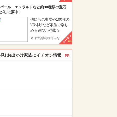
パール、エメラルドなど約30種類の宝石
がしに夢中！
他にも昆虫展や100種の
VR体験など家族で楽し
める遊びが満載☆
クーポン
群馬県利根郡みなかみ町
必見! お出かけ家族にイチオシ情報
PR