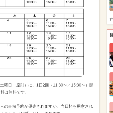
群
日（原則）に、1日2回（11:30〜／15:30〜）開
場料は無料です。
らの事前予約が優先されますが、当日枠も用意され