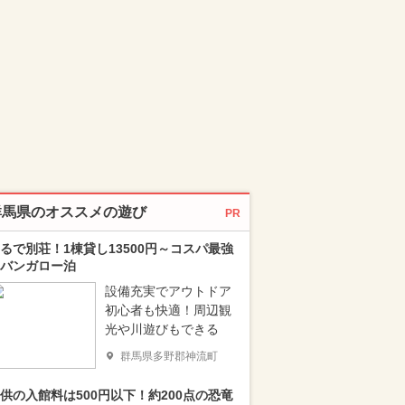
群馬県のオススメの遊び
PR
るで別荘！1棟貸し13500円～コスパ最強
バンガロー泊
設備充実でアウトドア
初心者も快適！周辺観
光や川遊びもできる
群馬県多野郡神流町
供の入館料は500円以下！約200点の恐竜