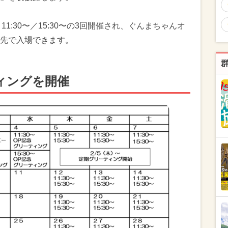
）11:30〜／15:30〜の3回開催され、ぐんまちゃんオ
先で入場できます。
ィングを開催