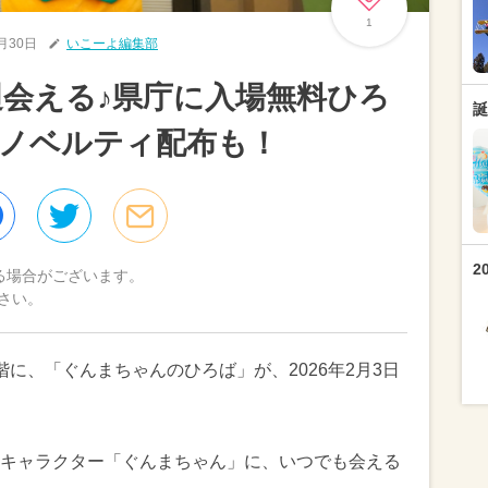
1
1月30日
いこーよ編集部
会える♪県庁に入場無料ひろ
誕
ノベルティ配布も！
2
る場合がございます。
さい。
に、「ぐんまちゃんのひろば」が、2026年2月3日
キャラクター「ぐんまちゃん」に、いつでも会える