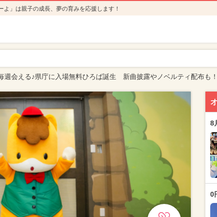
ーよ」は親子の成長、夢の育みを応援します！
毎週会える♪県庁に入場無料ひろば誕生 新曲披露やノベルティ配布も
8
0