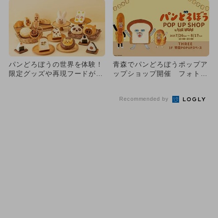
パンどろぼうの世界を体験！
青森でパンどろぼうポップア
限定グッズや再現フードが登
ップショップ開催 フォトス
場する広場が横浜にオープン
ポット＆会場限定ノベルティ
も
Recommended by