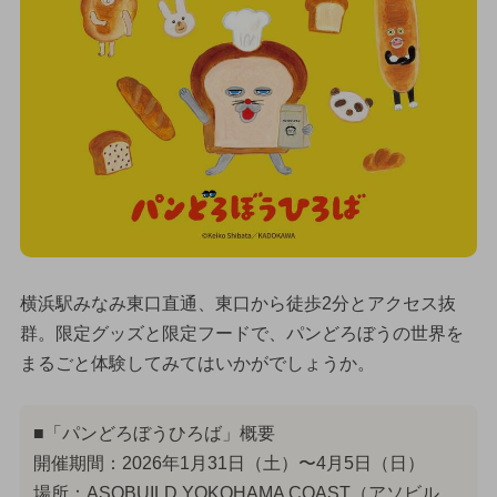
横浜駅みなみ東口直通、東口から徒歩2分とアクセス抜
群。限定グッズと限定フードで、パンどろぼうの世界を
まるごと体験してみてはいかがでしょうか。
■「パンどろぼうひろば」概要
開催期間：2026年1月31日（土）〜4月5日（日）
場所：ASOBUILD YOKOHAMA COAST（アソビル