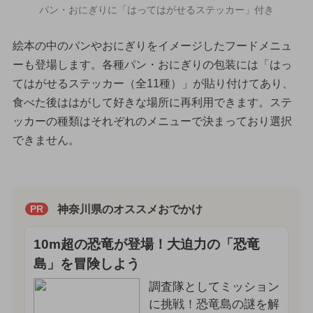
パン・おにぎりに「はってはがせるステッカー」付き
絵本の中のパンやおにぎりをイメージしたフードメニュ
ーも登場します。各種パン・おにぎりの包装には「はっ
てはがせるステッカー（全11種）」が貼り付けてあり、
食べた後ははがして好きな場所に再利用できます。ステ
ッカーの種類はそれぞれのメニューで決まっており選択
できません。
神奈川県のオススメおでかけ
PR
10m超の恐竜が登場！大迫力の「恐竜
島」を冒険しよう
調査隊としてミッション
に挑戦！恐竜島の謎を解