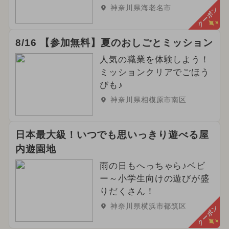
神奈川県海老名市
クーポン
8/16 【参加無料】夏のおしごとミッション
人気の職業を体験しよう！
ミッションクリアでごほう
びも♪
神奈川県相模原市南区
日本最大級！いつでも思いっきり遊べる屋
内遊園地
雨の日もへっちゃら♪ベビ
ー～小学生向けの遊びが盛
りだくさん！
神奈川県横浜市都筑区
クーポン