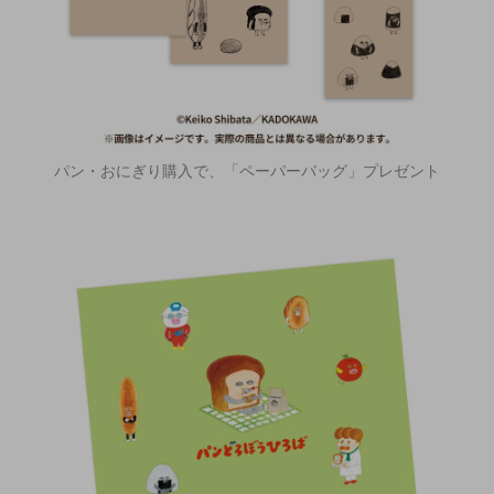
パン・おにぎり購入で、「ペーパーバッグ」プレゼント