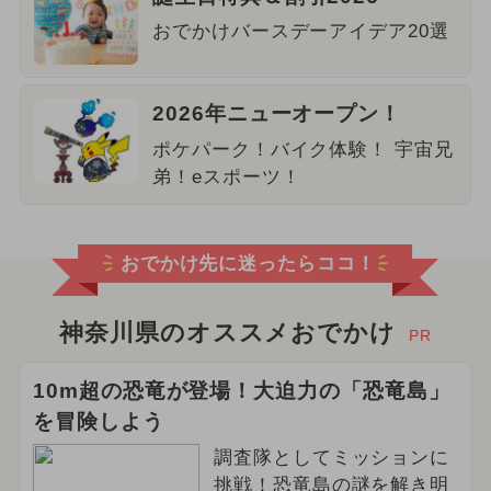
おでかけバースデーアイデア20選
2026年ニューオープン！
ポケパーク！バイク体験！ 宇宙兄
弟！eスポーツ！
おでかけ先に迷ったらココ！
神奈川県のオススメおでかけ
PR
10m超の恐竜が登場！大迫力の「恐竜島」
を冒険しよう
調査隊としてミッションに
挑戦！恐竜島の謎を解き明