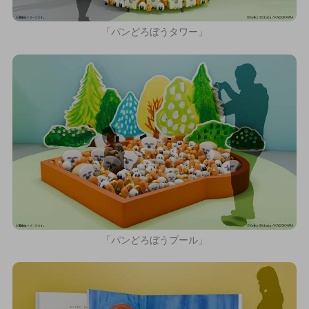
「パンどろぼうタワー」
「パンどろぼうプール」