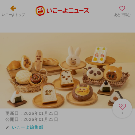
いこーよトップ
あとで読む
更新日：
2026年01月23日
1
公開日：
2026年01月23日
いこーよ編集部