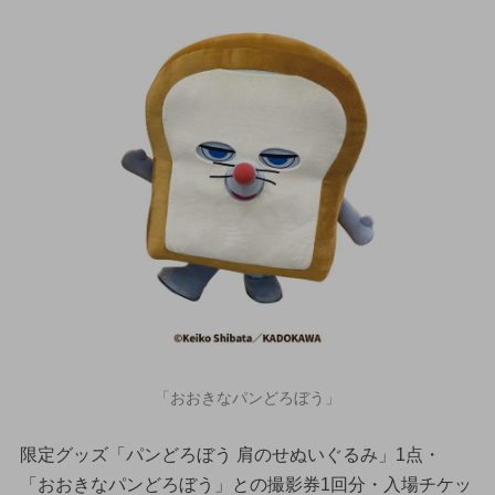
「おおきなパンどろぼう」
限定グッズ「パンどろぼう 肩のせぬいぐるみ」1点・
「おおきなパンどろぼう」との撮影券1回分・入場チケッ