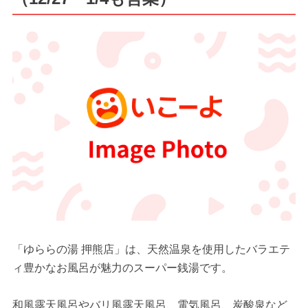
「ゆららの湯 押熊店」は、天然温泉を使用したバラエテ
ィ豊かなお風呂が魅力のスーパー銭湯です。
和風露天風呂やバリ風露天風呂、電気風呂、炭酸泉など