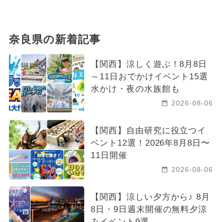
奈良県の新着記事
【関西】涼しく遊ぶ！8月8日
～11日おでかけイベント15選
水かけ・夜の水族館も
2026-08-06
【関西】自由研究に役立つイ
ベント12選！2026年8月8日〜
11日開催
2026-08-06
【関西】涼しい夕方から♪ 8月
8日・9日週末開催の無料夕涼
みイベント9選