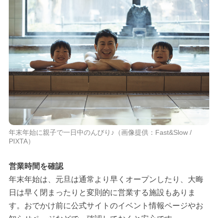
年末年始に親子で一日中のんびり♪（画像提供：Fast&Slow /
PIXTA）
営業時間を確認
年末年始は、元旦は通常より早くオープンしたり、大晦
日は早く閉まったりと変則的に営業する施設もありま
す。おでかけ前に公式サイトのイベント情報ページやお