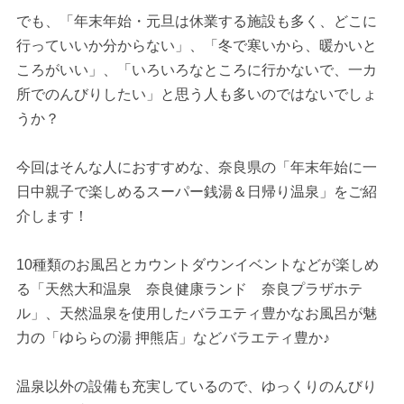
でも、「年末年始・元旦は休業する施設も多く、どこに
行っていいか分からない」、「冬で寒いから、暖かいと
ころがいい」、「いろいろなところに行かないで、一カ
所でのんびりしたい」と思う人も多いのではないでしょ
うか？
今回はそんな人におすすめな、奈良県の「年末年始に一
日中親子で楽しめるスーパー銭湯＆日帰り温泉」をご紹
介します！
10種類のお風呂とカウントダウンイベントなどが楽しめ
る「天然大和温泉 奈良健康ランド 奈良プラザホテ
ル」、天然温泉を使用したバラエティ豊かなお風呂が魅
力の「ゆららの湯 押熊店」などバラエティ豊か♪
温泉以外の設備も充実しているので、ゆっくりのんびり