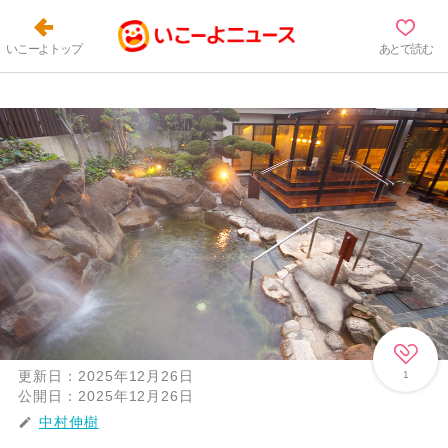
いこーよトップ
あとで読む
更新日：
2025年12月26日
1
公開日：
2025年12月26日
中村伸樹