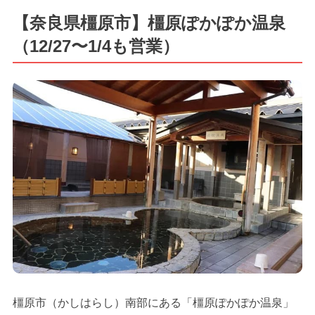
【奈良県橿原市】橿原ぽかぽか温泉
（12/27〜1/4も営業）
橿原市（かしはらし）南部にある「橿原ぽかぽか温泉」