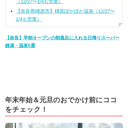
（12/27〜1/4も営業）
【奈良県橿原市】橿原ぽかぽか温泉（12/27〜
1/4も営業）
【奈良】早朝オープンの朝風呂に入れる日帰りスーパー
銭湯・温泉5選
年末年始＆元旦のおでかけ前にココ
をチェック！