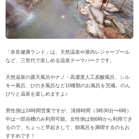
「奈良健康ランド」は、天然温泉や屋内レジャープール
など、三世代で楽しめる温泉テーマパークです。
天然温泉の露天風呂やナノ・高濃度人工炭酸風呂、シル
キー風呂、ひのき風呂など10種類のお風呂を完備。のん
びりと温泉を楽しめますよ♪
男性側は24時間営業ですが、清掃時間（3時30分〜6時）
中は一部浴槽のみ利用可能。女性側は朝6時から利用でき
るので、ちょっと早起きして、朝風呂を満喫するのもお
すすめです！