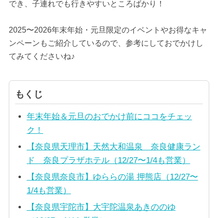
でき、子連れでも行きやすいところばかり！
2025〜2026年末年始・元旦限定のイベントやお得なキャ
ンペーンもご紹介しているので、参考にしておでかけし
てみてくださいね♪
もくじ
年末年始＆元旦のおでかけ前にココをチェッ
ク！
【奈良県天理市】天然大和温泉 奈良健康ラン
ド 奈良プラザホテル（12/27〜1/4も営業）
【奈良県奈良市】ゆららの湯 押熊店（12/27〜
1/4も営業）
【奈良県宇陀市】大宇陀温泉あきののゆ