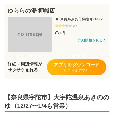
ゆららの湯 押熊店
奈良県奈良市押熊町2147-1
3.0
0件
詳細情報を見る
詳細・周辺情報が
アプリをダウンロード
サクサク見れる！
いこーよアプリ
【奈良県宇陀市】大宇陀温泉あきのの
ゆ（12/27〜1/4も営業）