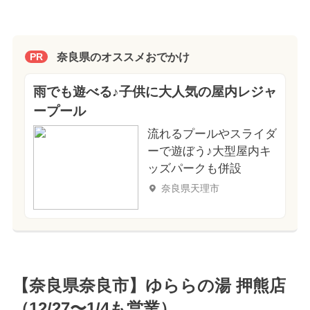
奈良県のオススメおでかけ
PR
雨でも遊べる♪子供に大人気の屋内レジャ
ープール
流れるプールやスライダ
ーで遊ぼう♪大型屋内キ
ッズパークも併設
奈良県天理市
【奈良県奈良市】ゆららの湯 押熊店
（12/27〜1/4も営業）