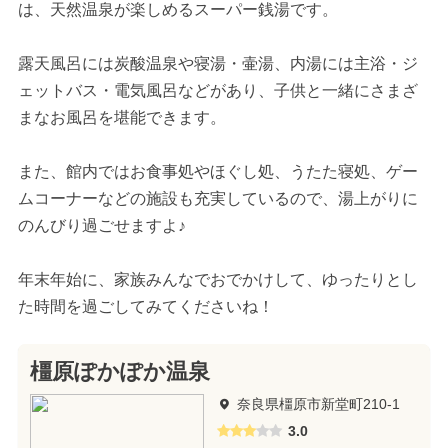
は、天然温泉が楽しめるスーパー銭湯です。
露天風呂には炭酸温泉や寝湯・壷湯、内湯には主浴・ジ
ェットバス・電気風呂などがあり、子供と一緒にさまざ
まなお風呂を堪能できます。
また、館内ではお食事処やほぐし処、うたた寝処、ゲー
ムコーナーなどの施設も充実しているので、湯上がりに
のんびり過ごせますよ♪
年末年始に、家族みんなでおでかけして、ゆったりとし
た時間を過ごしてみてくださいね！
橿原ぽかぽか温泉
奈良県橿原市新堂町210-1
3.0