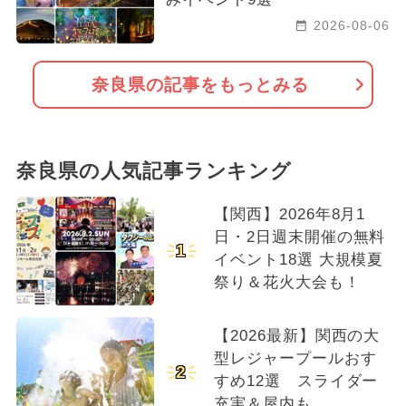
2026-08-06
奈良県の記事をもっとみる
奈良県の人気記事ランキング
【関西】2026年8月1
日・2日週末開催の無料
1
イベント18選 大規模夏
祭り＆花火大会も！
【2026最新】関西の大
型レジャープールおす
2
すめ12選 スライダー
充実＆屋内も