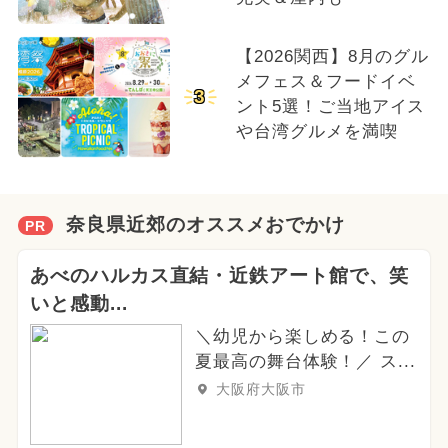
【2026関西】8月のグル
メフェス＆フードイベ
3
ント5選！ご当地アイス
や台湾グルメを満喫
奈良県近郊のオススメおでかけ
PR
あべのハルカス直結・近鉄アート館で、笑
いと感動...
＼幼児から楽しめる！この
夏最高の舞台体験！／ ス...
大阪府大阪市