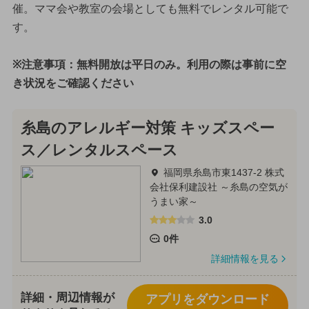
催。ママ会や教室の会場としても無料でレンタル可能で
す。
※注意事項：無料開放は平日のみ。利用の際は事前に空
き状況をご確認ください
糸島のアレルギー対策 キッズスペー
ス／レンタルスペース
福岡県糸島市東1437-2 株式
会社保利建設社 ～糸島の空気が
うまい家～
3.0
0件
詳細情報を見る
詳細・周辺情報が
アプリをダウンロード