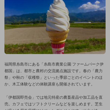
福岡県糸島市にある「糸島市農業公園 ファームパーク伊
都国」は、都市と農村の交流拠点施設です。春の「農力
祭」や秋の「収穫祭」といった季節ごとのイベントのほ
か、木工体験などの体験講座も開催されています。
「伊都国即売会」では地元特産の農畜産品や加工品を直
売。カフェではソフトクリームなどを楽しめます。芝生