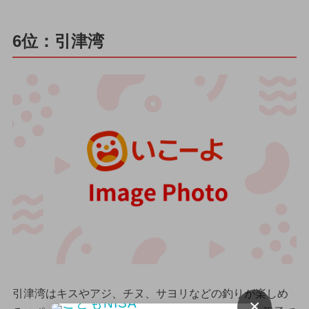
6位：引津湾
引津湾はキスやアジ、チヌ、サヨリなどの釣りが楽しめ
×