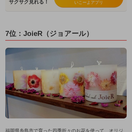
サクサク見れる！
いこーよアプリ
7位：JoieR（ジョアール）
福岡県糸島市で育った四季折々のお花を使って、オリジ