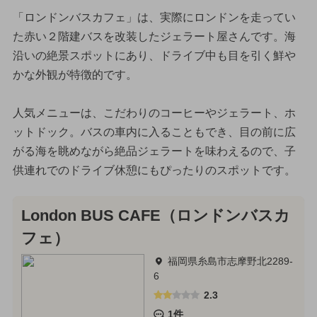
「ロンドンバスカフェ」は、実際にロンドンを走ってい
た赤い２階建バスを改装したジェラート屋さんです。海
沿いの絶景スポットにあり、ドライブ中も目を引く鮮や
かな外観が特徴的です。
人気メニューは、こだわりのコーヒーやジェラート、ホ
ットドック。バスの車内に入ることもでき、目の前に広
がる海を眺めながら絶品ジェラートを味わえるので、子
供連れでのドライブ休憩にもぴったりのスポットです。
London BUS CAFE（ロンドンバスカ
フェ）
福岡県糸島市志摩野北2289-
6
2.3
1件