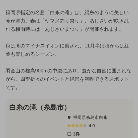
福岡県指定の名勝「白糸の滝」は、絹糸のように美しい
滝が魅力。春は「ヤマメ釣り祭り」、あじさいが咲き乱
れる梅雨時には「あじさいまつり」が開催されます。
秋は滝のマイナスイオンに癒され、11月半ば頃からは紅
葉も楽しめるシーズン。
羽金山の標高900mの中腹にあり、豊かな自然に囲まれな
がら、四季折々のイベントと絶景を満喫できるスポット
です。
白糸の滝（糸島市）
福岡県糸島市白糸
4.0
3件