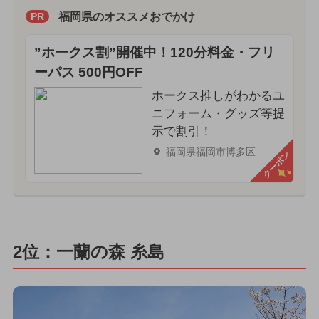
福岡県のオススメおでかけ
PR
”ホークス割”開催中！120分料金・フリ
ーパス 500円OFF
ホークス推しがわかるユ
ニフォーム・グッズ等提
示で割引！
福岡県福岡市博多区
クーポン
2位：一蘭の森 糸島