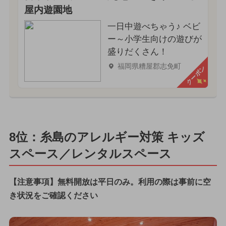
屋内遊園地
一日中遊べちゃう♪ ベビ
ー～小学生向けの遊びが
盛りだくさん！
福岡県糟屋郡志免町
クーポン
8位：糸島のアレルギー対策 キッズ
スペース／レンタルスペース
【注意事項】無料開放は平日のみ。利用の際は事前に空
き状況をご確認ください