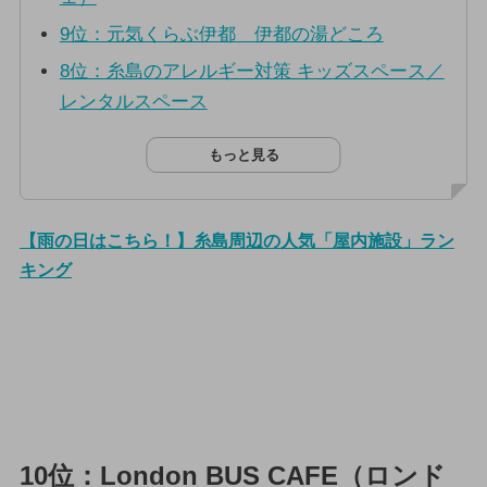
9位：元気くらぶ伊都 伊都の湯どころ
8位：糸島のアレルギー対策 キッズスペース／
レンタルスペース
もっと見る
【雨の日はこちら！】糸島周辺の人気「屋内施設」ラン
キング
10位：London BUS CAFE（ロンド