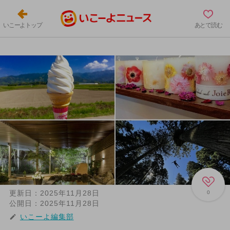
いこーよトップ
あとで読む
更新日：
2025年11月28日
0
公開日：
2025年11月28日
いこーよ編集部