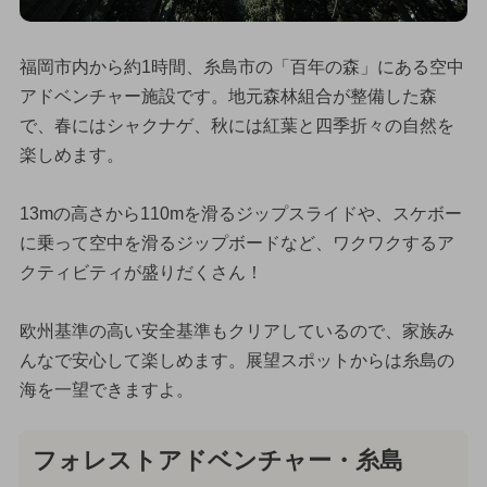
福岡市内から約1時間、糸島市の「百年の森」にある空中
アドベンチャー施設です。地元森林組合が整備した森
で、春にはシャクナゲ、秋には紅葉と四季折々の自然を
楽しめます。
13mの高さから110mを滑るジップスライドや、スケボー
に乗って空中を滑るジップボードなど、ワクワクするア
クティビティが盛りだくさん！
欧州基準の高い安全基準もクリアしているので、家族み
んなで安心して楽しめます。展望スポットからは糸島の
海を一望できますよ。
フォレストアドベンチャー・糸島