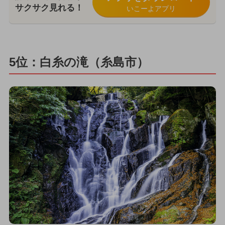
サクサク見れる！
いこーよアプリ
5位：白糸の滝（糸島市）