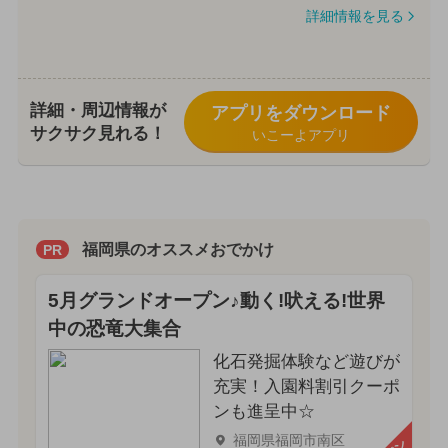
詳細情報を見る
詳細・周辺情報が
アプリをダウンロード
サクサク見れる！
いこーよアプリ
福岡県のオススメおでかけ
PR
5月グランドオープン♪動く!吠える!世界
中の恐竜大集合
化石発掘体験など遊びが
充実！入園料割引クーポ
ンも進呈中☆
福岡県福岡市南区