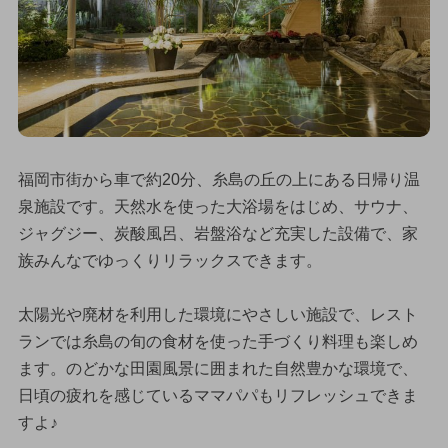
福岡市街から車で約20分、糸島の丘の上にある日帰り温
泉施設です。天然水を使った大浴場をはじめ、サウナ、
ジャグジー、炭酸風呂、岩盤浴など充実した設備で、家
族みんなでゆっくりリラックスできます。
太陽光や廃材を利用した環境にやさしい施設で、レスト
ランでは糸島の旬の食材を使った手づくり料理も楽しめ
ます。のどかな田園風景に囲まれた自然豊かな環境で、
日頃の疲れを感じているママパパもリフレッシュできま
すよ♪