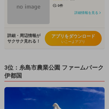
0件
詳細情報を見る
詳細・周辺情報が
アプリをダウンロード
サクサク見れる！
いこーよアプリ
3位：糸島市農業公園 ファームパーク
伊都国