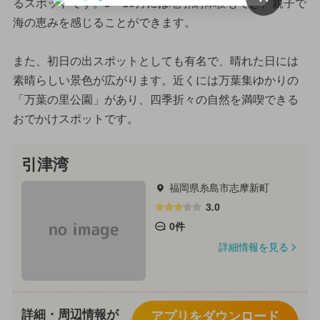
るスポットです。5〜10月には地引網体験もでき、親子で
海の恵みを感じることができます。
また、初日の出スポットとしても有名で、晴れた日には
素晴らしい景色が広がります。近くには万葉集ゆかりの
「万葉の里公園」があり、四季折々の自然を満喫できる
おでかけスポットです。
引津湾
福岡県糸島市志摩新町
3.0
0件
詳細情報を見る
詳細・周辺情報が
アプリをダウンロード