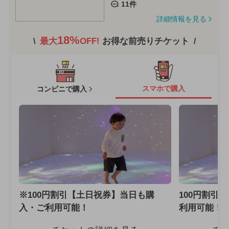
11件
詳細情報を見る
18%
最大
OFF!
お得な前売りチケット
スマホで購入
コンビニで購入
※100円割引【土日祝券】当日も購
100円割引
入・ご利用可能！
利用可能！