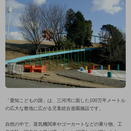
「愛知こどもの国」は、三河湾に面した100万平メートル
の広大な敷地に広がる児童総合遊園施設です。
自然の中で、蒸気機関車やゴーカートなどの乗り物、工