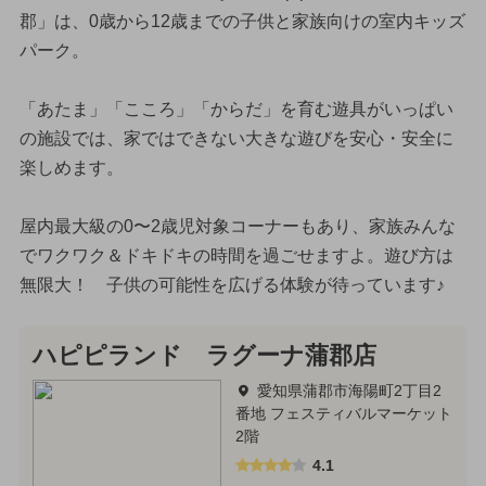
郡」は、0歳から12歳までの子供と家族向けの室内キッズ
パーク。
「あたま」「こころ」「からだ」を育む遊具がいっぱい
の施設では、家ではできない大きな遊びを安心・安全に
楽しめます。
屋内最大級の0〜2歳児対象コーナーもあり、家族みんな
でワクワク＆ドキドキの時間を過ごせますよ。遊び方は
無限大！ 子供の可能性を広げる体験が待っています♪
ハピピランド ラグーナ蒲郡店
愛知県蒲郡市海陽町2丁目2
番地 フェスティバルマーケット
2階
4.1