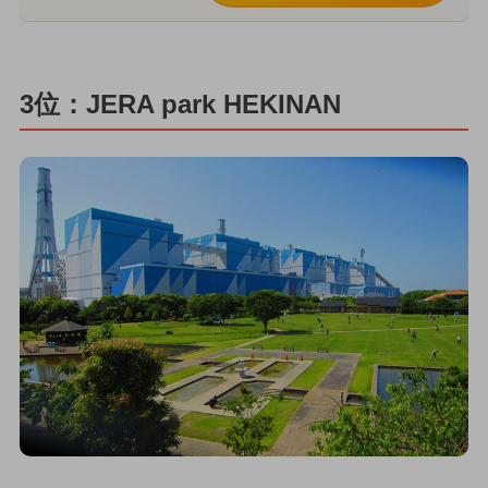
3位：JERA park HEKINAN