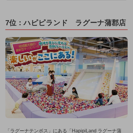
7位：ハピピランド ラグーナ蒲郡店
「ラグーナテンボス」にある「HapipiLand ラグーナ蒲