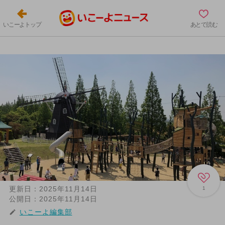
いこーよトップ
あとで読む
更新日：
2025年11月14日
1
公開日：
2025年11月14日
いこーよ編集部