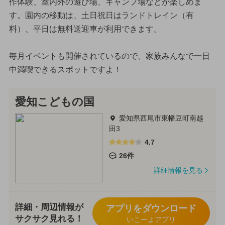
作体験、室内外の遊び場、キャンプ場などが楽しめま
す。園内の移動は、土日祝日はランドトレイン（有
料）、平日は無料送迎車が利用できます。
毎月イベントも開催されているので、家族みんなで一日
中満喫できるスポットですよ！
愛知こどもの国
愛知県西尾市東幡豆町南越
田3
4.7
26件
詳細情報を見る
詳細・周辺情報が
アプリをダウンロード
サクサク見れる！
いこーよアプリ