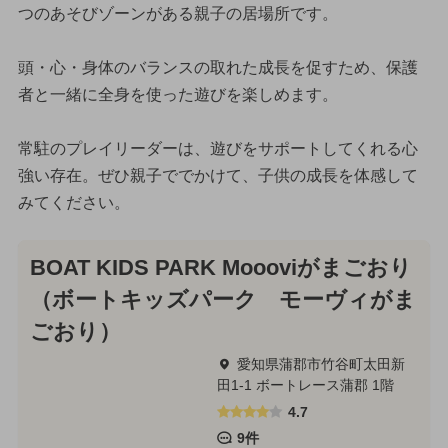
つのあそびゾーンがある親子の居場所です。
頭・心・身体のバランスの取れた成長を促すため、保護
者と一緒に全身を使った遊びを楽しめます。
常駐のプレイリーダーは、遊びをサポートしてくれる心
強い存在。ぜひ親子ででかけて、子供の成長を体感して
みてください。
BOAT KIDS PARK Moooviがまごおり
（ボートキッズパーク モーヴィがま
ごおり）
愛知県蒲郡市竹谷町太田新
田1-1 ボートレース蒲郡 1階
4.7
9件