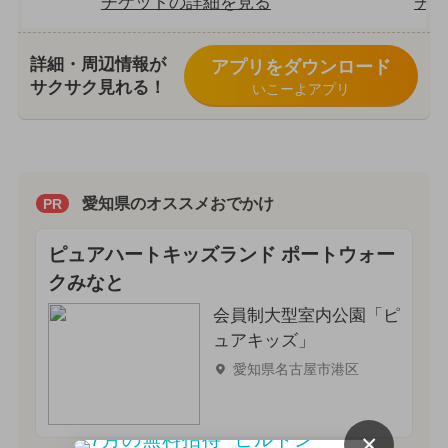
チケットの詳細を見る
チケ
詳細・周辺情報が
アプリをダウンロード
サクサク見れる！
いこーよアプリ
愛知県のオススメおでかけ
PR
ピュアハートキッズランド ポートウォー
クみなと
会員制大型室内公園「ピ
ュアキッズ」
愛知県名古屋市港区
×