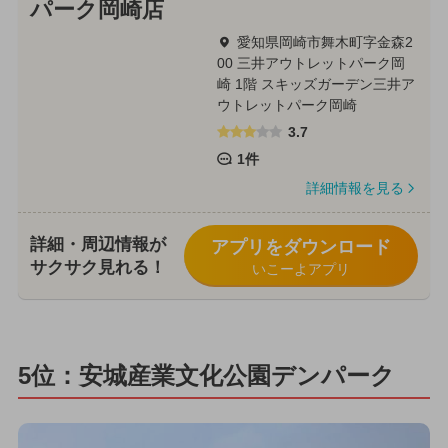
パーク岡崎店
愛知県岡崎市舞木町字金森2
00 三井アウトレットパーク岡
崎 1階 スキッズガーデン三井ア
ウトレットパーク岡崎
3.7
1件
詳細情報を見る
詳細・周辺情報が
アプリをダウンロード
サクサク見れる！
いこーよアプリ
5位：安城産業文化公園デンパーク