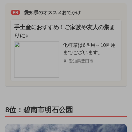
愛知県のオススメおでかけ
PR
手土産におすすめ！ご家族や友人の集ま
りに♪
化粧箱は6匹用～10匹用
までございます。
愛知県豊田市
8位：碧南市明石公園