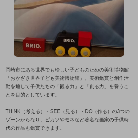
岡崎市にある世界でも珍しい子どものための美術博物館
「おかざき世界子ども美術博物館」。美術鑑賞と創作活
動を通して子供たちの「観る力」と「創る力」を養うこ
とを目的としています。
THINK（考える）・SEE（見る）・DO（作る）の3つの
ゾーンからなり、ピカソやモネなど著名な画家の子供時
代の作品も鑑賞できます。