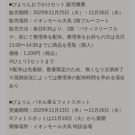
■ぴよりんおでかけセット 販売概要
販売期間：2025年11月25日（火）・11月26日（水）
販売場所：イオンモール大高 1階ブルーコート
販売方法：各日9:30より、1階「パティスリーフカ
ヤ」前にて整理券を配布。整理券をお持ちの方は当日
11:00〜14:30までに商品を受取（購入）
価格：1,100円（税込）
※ひとり1セットまで
※配布は先着順。数量限定のため、無くなり次第終了
※混雑状況によっては整理券の配布時間を早める場合
あり
■ぴよりん パネル展＆フォトスポット
実施期間：2025年11月13日（木）〜11月26日（水）
※フォトスポットは11月18日（火）から展開
開催場所：イオンモール大高 特設会場