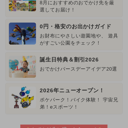
8月におすすめのおでかけ先を厳
選してお届け！
0円・格安のお出かけガイド
お財布にやさしい遊園地や、 遊具
がすごい公園をチェック！
誕生日特典＆割引2026
おでかけバースデーアイデア20選
2026年ニューオープン！
ポケパーク！バイク体験！ 宇宙兄
弟！eスポーツ！