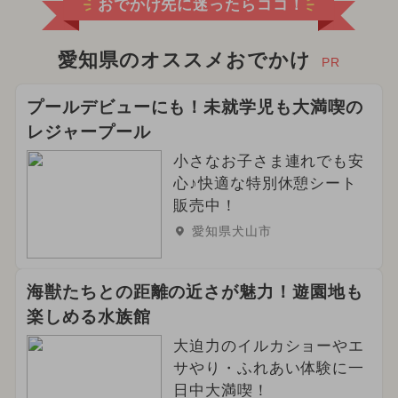
おでかけ先に迷ったらココ！
愛知県のオススメおでかけ
PR
プールデビューにも！未就学児も大満喫の
レジャープール
小さなお子さま連れでも安
心♪快適な特別休憩シート
販売中！
愛知県犬山市
海獣たちとの距離の近さが魅力！遊園地も
楽しめる水族館
大迫力のイルカショーやエ
サやり・ふれあい体験に一
日中大満喫！