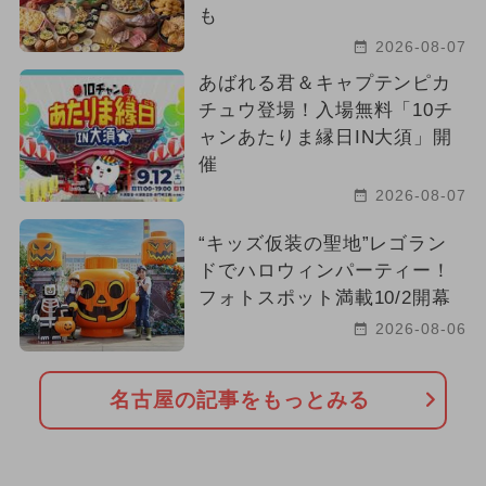
も
2026-08-07
あばれる君＆キャプテンピカ
チュウ登場！入場無料「10チ
ャンあたりま縁日IN大須」開
催
2026-08-07
“キッズ仮装の聖地”レゴラン
ドでハロウィンパーティー！
フォトスポット満載10/2開幕
2026-08-06
名古屋の記事をもっとみる