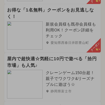
お得な「1名無料」クーポンをお見逃しな
く！
新規会員様も既存会員様も
利用OK！クーポン詳細を
チェック
愛知県西春日井郡豊山町
クーポン
屋内で超快適☆気軽に10円で遊べる「拾円
市場」も人気♪
クレーンゲーム150台超！
親子でワクワク&リーズナ
ブルに遊ぼう☆
静岡県富士市