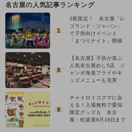
名古屋の人気記事ランキング
2夜限定！ 名古屋「レ
ゴランド・ジャパン」
1
で子供向けイベント
「まつりナイト」開催
【名古屋】子供が喜ぶ
人気名古屋めし5店 ジ
2
ャンボ海老フライやキ
ッズメニューも充実
チャイロイコグマに会
える！入場無料で愛知
3
限定グッズも 名古
屋・松坂屋8月16日まで