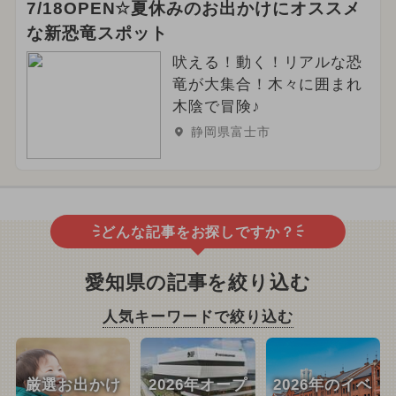
7/18OPEN☆夏休みのお出かけにオススメ
な新恐竜スポット
吠える！動く！リアルな恐
竜が大集合！木々に囲まれ
木陰で冒険♪
静岡県富士市
どんな記事をお探しですか？
愛知県の記事を絞り込む
人気キーワードで絞り込む
厳選お出かけ
2026年オープ
2026年のイベ