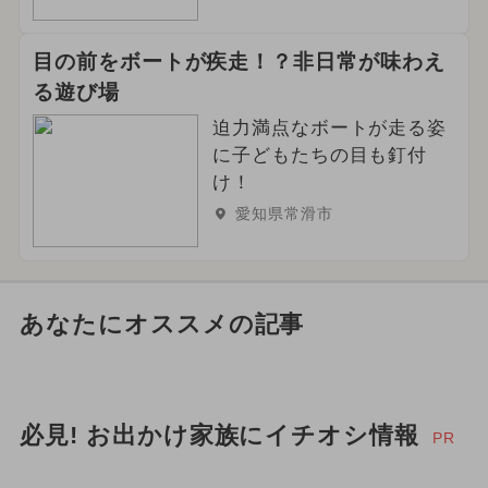
目の前をボートが疾走！？非日常が味わえ
る遊び場
迫力満点なボートが走る姿
に子どもたちの目も釘付
け！
愛知県常滑市
あなたにオススメの記事
必見! お出かけ家族にイチオシ情報
PR