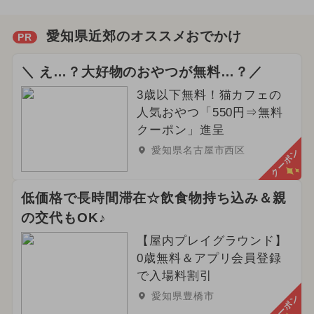
愛知県近郊のオススメおでかけ
PR
＼ え…？大好物のおやつが無料…？／
3歳以下無料！猫カフェの
人気おやつ「550円⇒無料
クーポン」進呈
愛知県名古屋市西区
クーポン
低価格で長時間滞在☆飲食物持ち込み＆親
の交代もOK♪
【屋内プレイグラウンド】
0歳無料＆アプリ会員登録
で入場料割引
愛知県豊橋市
クーポン