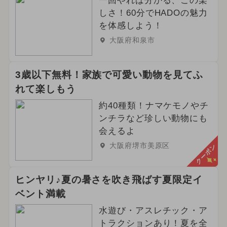
一回やれば分かる、この楽
しさ！60分でHADOの魅力
を体感しよう！
大阪府和泉市
3歳以下無料！家族で可愛い動物を見てふ
れて楽しもう
約40種類！ナマケモノやチ
ンチラなど珍しい動物にも
会えるよ
大阪府堺市美原区
クーポン
ヒンヤリ♪夏の暑さを吹き飛ばす夏限定イ
ベント満載
水遊び・アスレチック・ア
トラクションあり！夏を全