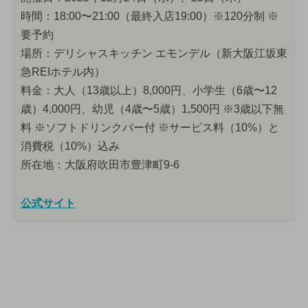
時間：18:00〜21:00（最終入店19:00）※120分制 ※
要予約
場所：デリシャスキッチン エモンデル（新大阪江坂東
急REIホテル内）
料金：大人（13歳以上）8,000円、小学生（6歳〜12
歳）4,000円、幼児（4歳〜5歳）1,500円 ※3歳以下無
料 ※ソフトドリンクバー付 ※サービス料（10%）と
消費税（10%）込み
所在地：大阪府吹田市豊津町9-6
公式サイト