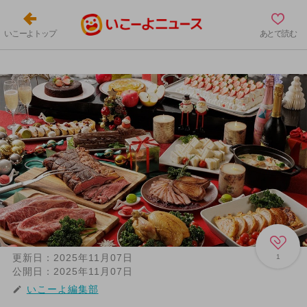
いこーよトップ
あとで読む
更新日：
2025年11月07日
1
公開日：
2025年11月07日
いこーよ編集部