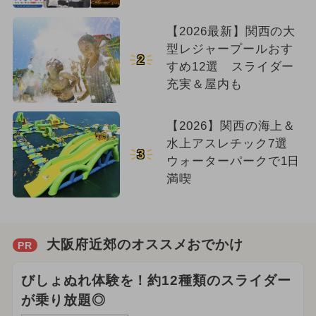
【2026最新】関西の大
型レジャープールおす
2
すめ12選 スライダー
充実＆屋内も
【2026】関西の海上＆
水上アスレチック7選
3
ウォーターパークで1日
満喫
大阪府近郊のオススメおでかけ
PR
びしょぬれ体験を！約12種類のスライダー
が乗り放題◎