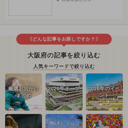
どんな記事をお探しですか？
大阪府の記事を絞り込む
人気キーワードで絞り込む
厳選お出かけ
2026年オープ
2026年のイベ
まとめ
ン
ント