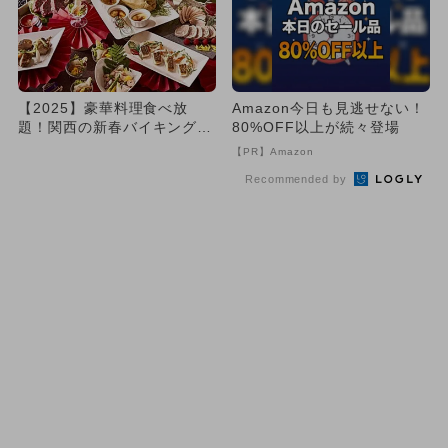
【2025】豪華料理食べ放
Amazon今日も見逃せない！
題！関西の新春バイキング・
80%OFF以上が続々登場
ブッフェ4選 おせち料理も♪
【PR】Amazon
Recommended by