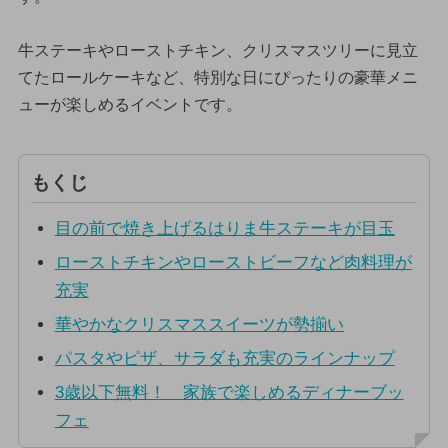
牛ステーキやローストチキン、クリスマスツリーに見立
てたロールケーキなど、特別な日にぴったりの豪華メニ
ューが楽しめるイベントです。
もくじ
目の前で焼き上げるはりま牛ステーキが目玉
ローストチキンやローストビーフなど肉料理が
充実
華やかなクリスマススイーツが勢揃い
パスタやピザ、サラダも充実のラインナップ
3歳以下無料！ 家族で楽しめるディナーブッ
フェ