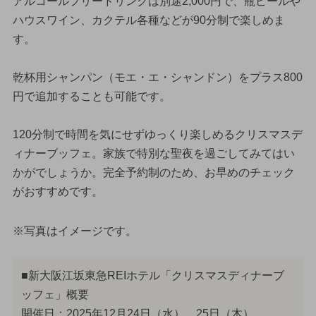
アルコールフリードリンクは別途2,000円で、瓶ビールや
ハウスワイン、カクテル各種などが90分制で楽しめま
す。
乾杯用シャンパン（モエ・エ・シャンドン）をプラス800
円で追加することも可能です。
120分制で時間を気にせずゆっくり楽しめるクリスマスデ
ィナーブッフェ。家族で特別な聖夜を過ごしてみてはい
かがでしょうか。完全予約制のため、お早めのチェック
がおすすめです。
※写真はイメージです。
■新大阪江坂東急REIホテル「クリスマスディナーブ
ッフェ」概要
開催日：2025年12月24日（水）、25日（木）