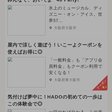
氷上のミュージカル、ディ
ズニー・オン・アイス。世
界57...
大阪府大阪市
屋内で涼しく遊ぼう！いこーよクーポンを
使えばお得に◎
「一般料金」も「アプリ会
員料金」もクーポン利用で
安くなる！
大阪府東大阪市
クーポン
気付けば夢中に！HADOの初めての一歩は
この体験会で◎