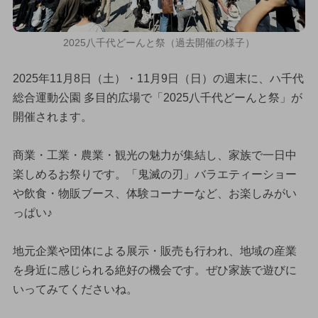
2025八千代どーんと祭（過去開催の様子）
2025年11月8日（土）・11月9日（日）の週末に、ハ千代
総合運動公園 多目的広場で「2025八千代どーんと祭」が
開催されます。
商業・工業・農業・観光の魅力が集結し、家族で一日中
楽しめるお祭りです。「鬼滅の刃」バラエティーショー
や飲食・物販ブース、体験コーナーなど、お楽しみがい
っぱい♪
地元企業や団体による展示・販売も行われ、地域の産業
を身近に感じられる絶好の機会です。ぜひ家族で遊びに
いってみてくださいね。