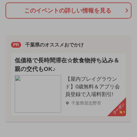
このイベントの詳しい情報を見る
千葉県のオススメおでかけ
PR
低価格で長時間滞在☆飲食物持ち込み＆
親の交代もOK♪
【屋内プレイグラウン
ド】0歳無料＆アプリ会
員登録で入場料割引!
千葉県習志野市
クーポン