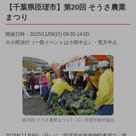
【千葉県匝瑳市】第20回 そうさ農業
まつり
開催日時：2025/11/09(日) 09:30-14:00
※小雨決行（一部イベントは小雨中止）・荒天中止
第20回 そうさ農業まつり│（C）匝瑳市観光協会
2025年11月9日（日）に、匝瑳市役所南側駐車場で「第