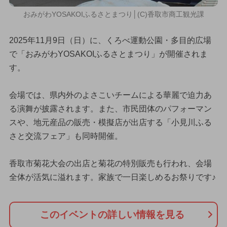
おみがわYOSAKOIふるさとまつり│(C)香取市商工観光課
2025年11月9日（日）に、くろべ運動公園・多目的広場
で「おみがわYOSAKOIふるさとまつり」が開催されま
す。
会場では、県内外のよさこいチームによる華麗で迫力あ
る演舞が披露されます。また、市民団体のパフォーマン
スや、地元産品の販売・模擬店が出店する「小見川ふる
さと交流フェア」も同時開催。
香取市菊花大会の出店と菊花の特別販売も行われ、会場
全体が活気に溢れます。家族で一日楽しめるお祭りです♪
このイベントの詳しい情報を見る