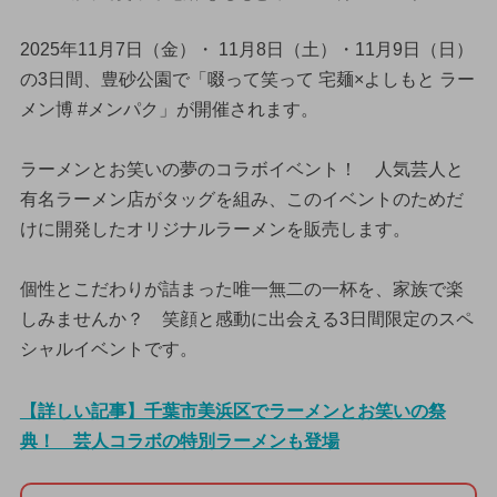
2025年11月7日（金）・ 11月8日（土）・11月9日（日）
の3日間、豊砂公園で「啜って笑って 宅麺×よしもと ラー
メン博 #メンパク」が開催されます。
ラーメンとお笑いの夢のコラボイベント！ 人気芸人と
有名ラーメン店がタッグを組み、このイベントのためだ
けに開発したオリジナルラーメンを販売します。
個性とこだわりが詰まった唯一無二の一杯を、家族で楽
しみませんか？ 笑顔と感動に出会える3日間限定のスペ
シャルイベントです。
【詳しい記事】千葉市美浜区でラーメンとお笑いの祭
典！ 芸人コラボの特別ラーメンも登場