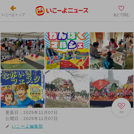
いこーよトップ
あとで読む
更新日：
2025年11月07日
23
公開日：
2025年11月07日
いこーよ編集部