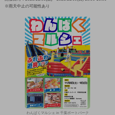
※雨天中止の可能性あり
わんぱくマルシェ in 千葉ポートパーク