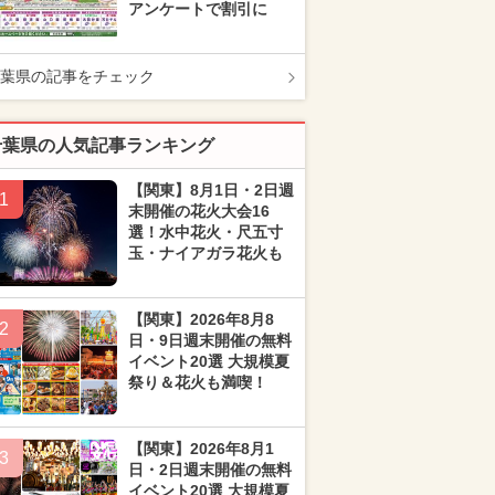
アンケートで割引に
葉県の記事をチェック
千葉県の人気記事ランキング
【関東】8月1日・2日週
1
末開催の花火大会16
選！水中花火・尺五寸
玉・ナイアガラ花火も
【関東】2026年8月8
2
日・9日週末開催の無料
イベント20選 大規模夏
祭り＆花火も満喫！
【関東】2026年8月1
3
日・2日週末開催の無料
イベント20選 大規模夏