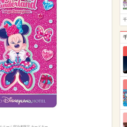
千
ルルーム宿泊者限定 カードキー