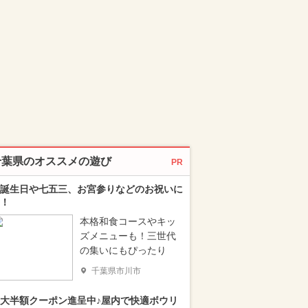
千葉県のオススメの遊び
PR
誕生日や七五三、お宮参りなどのお祝いに
！
本格和食コースやキッ
ズメニューも！三世代
の集いにもぴったり
千葉県市川市
大半額クーポン進呈中♪屋内で快適ボウリ