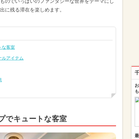
ものでいっぱいのファンタジーな世界をテーマにし
出に残る滞在を楽しめます。
トな客室
ナルアイテム
供
お
も
プでキュートな客室
最