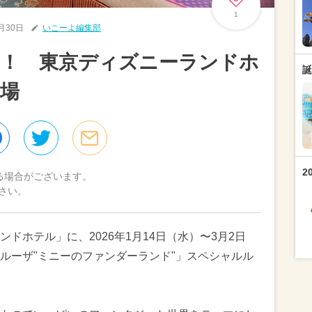
1
0月30日
いこーよ編集部
喫！ 東京ディズニーランドホ
誕
場
2
る場合がございます。
さい。
ドホテル」に、2026年1月14日（水）〜3月2日
ルーザ"ミニーのファンダーランド"」スペシャルル