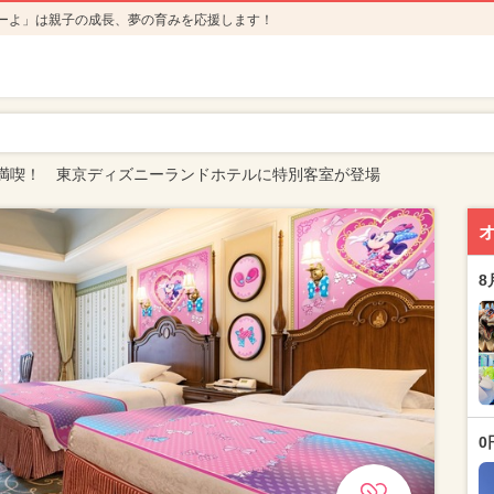
ーよ」は親子の成長、夢の育みを応援します！
満喫！ 東京ディズニーランドホテルに特別客室が登場
8
0