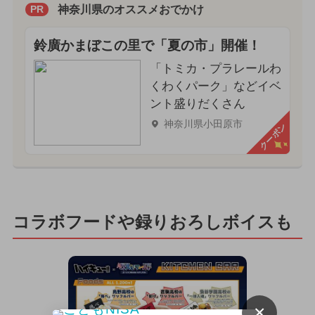
神奈川県のオススメおでかけ
PR
鈴廣かまぼこの里で「夏の市」開催！
「トミカ・プラレールわ
くわくパーク」などイベ
ント盛りだくさん
神奈川県小田原市
クーポン
コラボフードや録りおろしボイスも
×