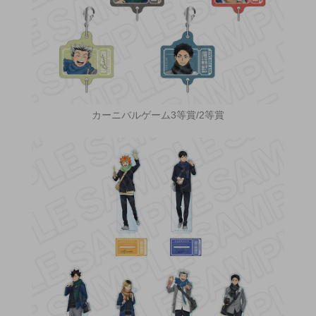
カーニバルゲーム3等賞/2等賞