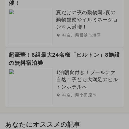
催！
夏だけの夜の動物園♪夜の
動物観察やイルミネーショ
ンを大満喫！
神奈川県横浜市旭区
超豪華！8組最大24名様「ヒルトン」8施設
の無料宿泊券
1泊朝食付き！プールに大
自然！子ども大満足のヒル
トンホテルへ
神奈川県小田原市
あなたにオススメの記事