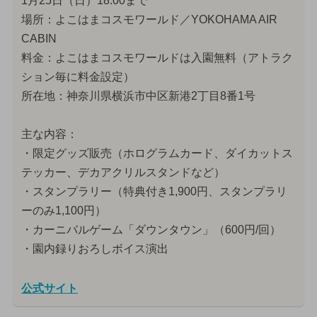
1月25日（日）18:00まで
場所：よこはまコスモワールド／YOKOHAMA AIR
CABIN
料金：よこはまコスモワールドは入園無料（アトラク
ション毎に料金設定）
所在地：神奈川県横浜市中区新港2丁目8番1号
主な内容：
・限定グッズ販売（ホログラムカード、ダイカットス
テッカー、デカアクリルスタンドなど）
・スタンプラリー（特典付き1,900円、スタンプラリ
ーのみ1,100円）
・カーニバルゲーム「ダウンタウン」（600円/回）
・園内録りおろしボイス演出
公式サイト