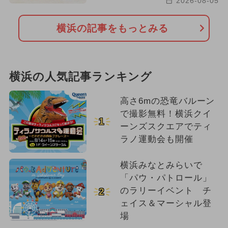
2026-08-05
横浜の記事をもっとみる
横浜の人気記事ランキング
高さ6mの恐竜バルーン
で撮影無料！横浜クイ
1
ーンズスクエアでティ
ラノ運動会も開催
横浜みなとみらいで
「パウ・パトロール」
のラリーイベント チ
2
ェイス＆マーシャル登
場