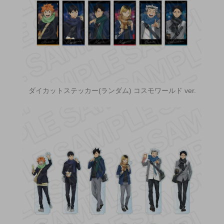
ダイカットステッカー(ランダム) コスモワールド ver.