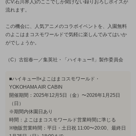
(CV:石川界人)のここでしか聞けない録りおろしボイスが
流れます。
この機会に、人気アニメのコラボイベントを、入園無料
のよこはまコスモワールドで気軽に楽しんでみてはいか
がでしょうか。
（C）古舘春一／集英社・「ハイキュー!!」製作委員会
■ハイキュー!!×よこはまコスモワールド・
YOKOHAMA AIR CABIN
開催期間：2025年12月5日（金）〜2026年1月25日
（日）
※期間内休園日あり
時間：よこはまコスモワールド営業時間に準じる
※物販営業時間：平日・土日祝 11:00〜20:00、最終日