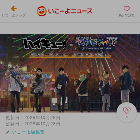
いこーよトップ
あとで読む
更新日：
2025年10月28日
5
公開日：
2025年10月28日
いこーよ編集部