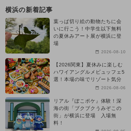
横浜の新着記事
葉っぱ切り絵の動物たちに会
いに行こう！中学生以下無料
の夏休みアート展が横浜に登
場
2026-08-10
【2026関東】夏休みに楽しむ
ハワイアングルメビュッフェ5
選！本場の味でリゾート気分
2026-08-06
リアル『ぽこポケ』体験！深
海の街「ブクブクうみぞこの
街」が横浜に登場 入場無
料！