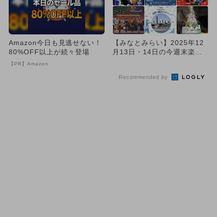
Amazon今日も見逃せない！
【みなとみらい】2025年12
80%OFF以上が続々登場
月13日・14日の今週末楽し
めるイベント11選 無...
【PR】Amazon
Recommended by