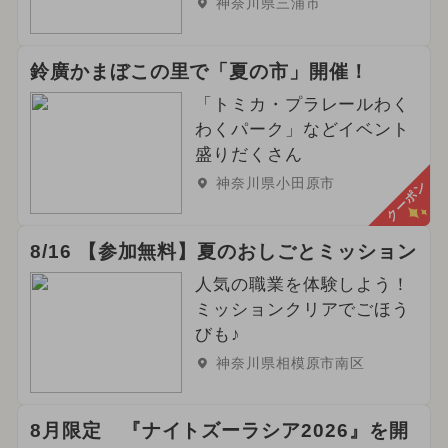
神奈川県三浦市
鈴廣かまぼこの里で「夏の市」開催！
「トミカ・プラレールわく
わくパーク」などイベント
盛りだくさん
神奈川県小田原市
クーポン
8/16 【参加無料】夏のおしごとミッション
人気の職業を体験しよう！
ミッションクリアでごほう
びも♪
神奈川県相模原市南区
8月限定 『ナイトズーラシア2026』を開