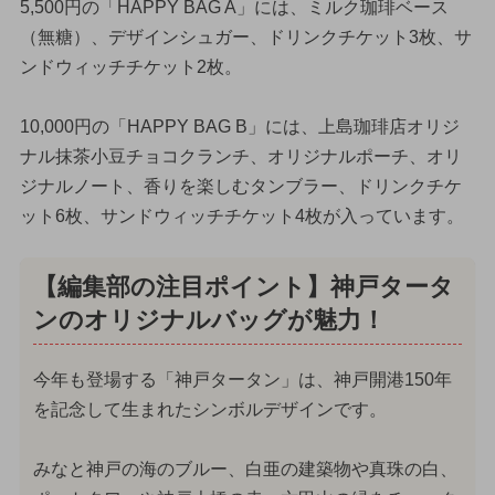
5,500円の「HAPPY BAG A」には、ミルク珈琲ベース
（無糖）、デザインシュガー、ドリンクチケット3枚、サ
ンドウィッチチケット2枚。
10,000円の「HAPPY BAG B」には、上島珈琲店オリジ
ナル抹茶小豆チョコクランチ、オリジナルポーチ、オリ
ジナルノート、香りを楽しむタンブラー、ドリンクチケ
ット6枚、サンドウィッチチケット4枚が入っています。
【編集部の注目ポイント】神戸タータ
ンのオリジナルバッグが魅力！
今年も登場する「神戸タータン」は、神戸開港150年
を記念して生まれたシンボルデザインです。
みなと神戸の海のブルー、白亜の建築物や真珠の白、