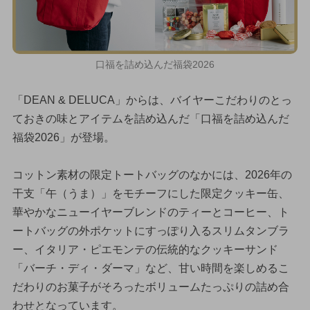
口福を詰め込んだ福袋2026
「DEAN & DELUCA」からは、バイヤーこだわりのとっ
ておきの味とアイテムを詰め込んだ「口福を詰め込んだ
福袋2026」が登場。
コットン素材の限定トートバッグのなかには、2026年の
干支「午（うま）」をモチーフにした限定クッキー缶、
華やかなニューイヤーブレンドのティーとコーヒー、ト
ートバッグの外ポケットにすっぽり入るスリムタンブラ
ー、イタリア・ピエモンテの伝統的なクッキーサンド
「バーチ・ディ・ダーマ」など、甘い時間を楽しめるこ
だわりのお菓子がそろったボリュームたっぷりの詰め合
わせとなっています。