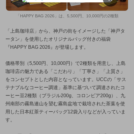
「HAPPY BAG 2026」は、5,500円、10,000円の2種類
「上島珈琲店」から、神戸の街をイメージした「神戸タ
ータン」を使用したオリジナルバッグ付きの福袋
『HAPPY BAG 2026』が登場します。
価格帯別（5,500円、10,000円）で2種類を用意し、上島
珈琲店の魅力である「こだわり」「丁寧さ」「上質さ」
をコンセプトとした内容となっています。UCCの「サス
テナブルなコーヒー調達」基準に基づいて調達されたコ
ーヒー豆2種類（ブラジル200g、コロンビア200g）、九
州南部の霧島連山を望む霧島盆地で栽培された茶葉を使
用した日本紅茶ティーバッグ12袋入りなどが入っていま
す。