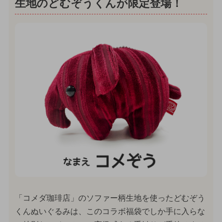
生地のどむぞうくんが限定登場！
「コメダ珈琲店」のソファー柄生地を使ったどむぞう
くんぬいぐるみは、このコラボ福袋でしか手に入らな