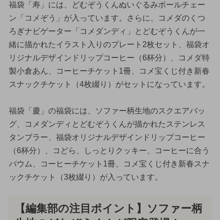
福袋「寿」には、どむぞうくんぬいぐるみボールチェー
ン「コメぞう」が入っています。さらに、コメダのくつ
ろぎナビゲーター「コメダンディ」とどむぞうくんが一
緒に描かれたイラスト入りのプレート2枚セット、福袋オ
リジナルデザインドリップコーヒー（6杯分）、コメダ特
製小倉あん、コーヒーチケット1冊、コメ宝くじ付き新春
スナックチケット（4枚綴り）がセットになっています。
福袋「慶」の福袋には、ソファー柄生地のスクエアバッ
グ、コメダンディとどむぞうくんが描かれたステンレス
タンブラー、福袋オリジナルデザインドリップコーヒー
（6杯分）、コどら、しっとりクッキー、コーヒーに合う
バウム、コーヒーチケット1冊、コメ宝くじ付き新春スナ
ックチケット（3枚綴り）が入っています。
【編集部の注目ポイント】ソファー柄