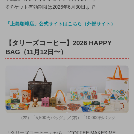
※チケット有効期限は2026年6月30日まで
「上島珈琲店」公式サイトはこちら（外部サイト）
【タリーズコーヒー】2026 HAPPY
BAG（11月12日〜）
（左）「5,500円バッグ」／(右）「10,000円バッグ
「タリーズコーヒー」から、"COFFEE MAKES ME