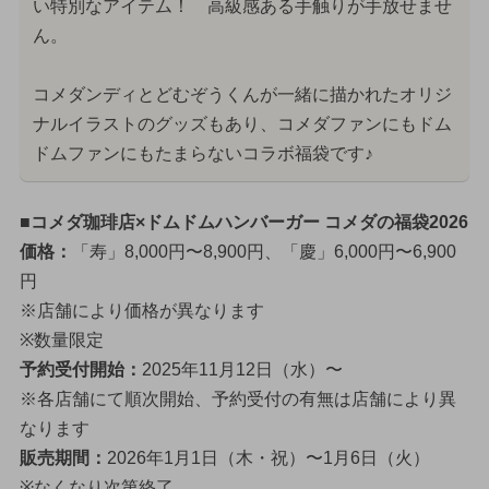
い特別なアイテム！ 高級感ある手触りが手放せませ
ん。
コメダンディとどむぞうくんが一緒に描かれたオリジ
ナルイラストのグッズもあり、コメダファンにもドム
ドムファンにもたまらないコラボ福袋です♪
■コメダ珈琲店×ドムドムハンバーガー コメダの福袋2026
価格：
「寿」8,000円〜8,900円、「慶」6,000円〜6,900
円
※店舗により価格が異なります
※数量限定
予約受付開始：
2025年11月12日（水）〜
※各店舗にて順次開始、予約受付の有無は店舗により異
なります
販売期間：
2026年1月1日（木・祝）〜1月6日（火）
※なくなり次第終了