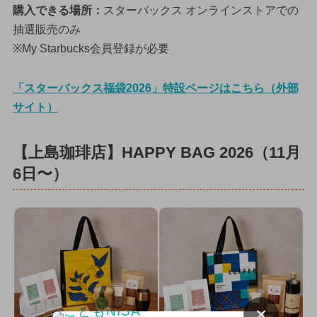
購入できる場所：
スターバックス オンラインストアでの
抽選販売のみ
※My Starbucks会員登録が必要
「スターバックス福袋2026」特設ページはこちら（外部
サイト）
【上島珈琲店】HAPPY BAG 2026（11月
6日〜）
×