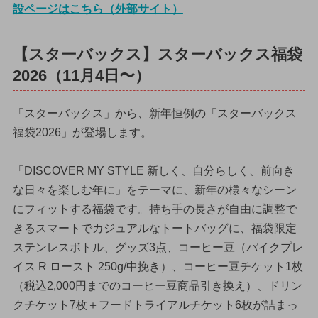
設ページはこちら（外部サイト）
【スターバックス】スターバックス福袋
2026（11月4日〜）
「スターバックス」から、新年恒例の「スターバックス
福袋2026」が登場します。
「DISCOVER MY STYLE 新しく、自分らしく、前向き
な日々を楽しむ年に」をテーマに、新年の様々なシーン
にフィットする福袋です。持ち手の長さが自由に調整で
きるスマートでカジュアルなトートバッグに、福袋限定
ステンレスボトル、グッズ3点、コーヒー豆（パイクプレ
イス R ロースト 250g/中挽き）、コーヒー豆チケット1枚
（税込2,000円までのコーヒー豆商品引き換え）、ドリン
クチケット7枚＋フードトライアルチケット6枚が詰まっ