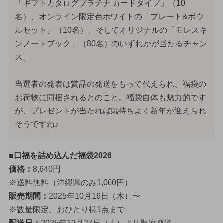
「ギフトカタログプラチナ カードタイプ」（10
名）、オンライン限定色ホワイトの「プレート&ボウ
ルセット」（10名）、そしてオリジナルの「モレスキ
ンノートブック」（80名）のいずれかが当たるチャン
ス。
当選者の発表は賞品の発送をもって代えられ、福袋の
お荷物に同梱されるとのこと。福袋自体も魅力的です
が、プレゼントが当たれば気持ちよく新年が迎えられ
そうですね♪
■口福を詰め込んだ福袋2026
価格：
8,640円
※送料無料（沖縄県のみ1,000円）
販売期間：
2025年10月16日（木）〜
※数量限定、おひとり様1点まで
配送日：
2025年12月27日（土）より順次発送