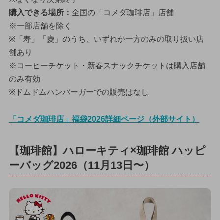
購入できる場所：
全国の「コメダ珈琲店」店舗
※一部店舗を除く
※「寿」「慶」のうち、いずれか一方のみの取り扱い店
舗あり
※コーヒーチケット・新春スナックチケットは購入店舗
のみ有効
※ドムドムハンバーガーでの販売はなし
「コメダ珈琲店」福袋2026詳細ページ（外部サイト）
【珈琲館】ハローキティ×珈琲館 ハッピ
ーバッグ2026（11月13日〜）