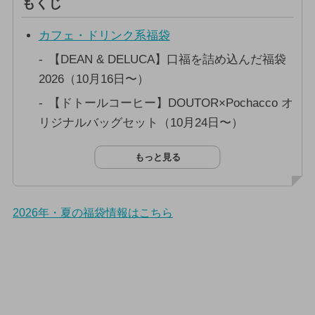
もくじ
カフェ・ドリンク系福袋
【DEAN & DELUCA】口福を詰め込んだ福袋
2026（10月16日〜）
【ドトールコーヒー】DOUTOR×Pochacco オ
リジナルバッグセット（10月24日〜）
もっと見る
2026年・夏の福袋情報はこちら