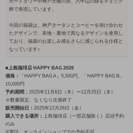
ポートタワーや神戸大橋の赤、六甲山の緑をチェック
柄で表現しています。
今回の福袋は、神戸タータンとコーヒーを掛け合わせ
たデザインで、表地・裏地で異なるデザインを使用し
ており、福袋のお楽しみ感をさらに感じられる仕様と
なっています♪
■上島珈琲店 HAPPY BAG 2026
価格：
「HAPPY BAG A」5,500円、「HAPPY BAG B」
10,000円
予約期間：
2025年11月6日（木）〜12月25日（木）
※数量限定、なくなり次第終了
販売開始日：
2025年12月26日（金）
購入できる場所：
上島珈琲店（一部店舗除く）店頭予約
のみ
※電話、オンラインショップでの予約不可