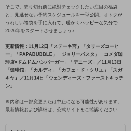
そこで、売り切れ前に絶対チェックしたい注目の福袋
と、見逃せない予約スケジュールを一挙公開。オトクが
うれしい福袋を手に入れて、暖かくハッピーな気分で
2026年をスタートさせましょう♪
更新情報：11月12日「ステーキ宮」「タリーズコーヒ
ー」「PAPABUBBLE」「ジョリーパスタ」「コメダ珈
琲店×ドムドムハンバーガー」「デニーズ」／11月13日
「珈琲館」「カルディ」「カフェ・ド・クリエ」「スガ
キヤ」／11月14日「ウェンディーズ・ファーストキッチ
ン」
※内容は一部変更または中止になる可能性があります。
最新情報および詳細は、公式サイトをご確認ください