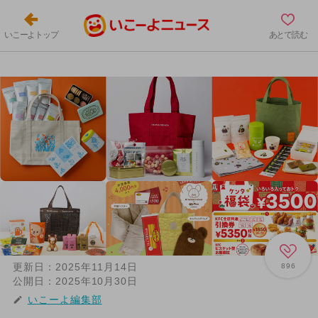
いこーよトップ
あとで読む
更新日：
2025年11月14日
896
公開日：
2025年10月30日
いこーよ編集部