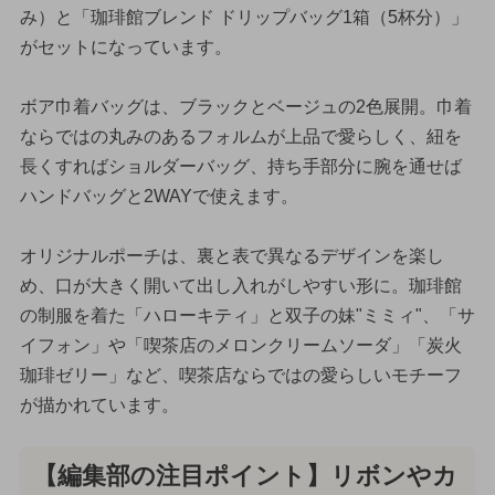
み）と「珈琲館ブレンド ドリップバッグ1箱（5杯分）」
がセットになっています。
ボア巾着バッグは、ブラックとベージュの2色展開。巾着
ならではの丸みのあるフォルムが上品で愛らしく、紐を
長くすればショルダーバッグ、持ち手部分に腕を通せば
ハンドバッグと2WAYで使えます。
オリジナルポーチは、裏と表で異なるデザインを楽し
め、口が大きく開いて出し入れがしやすい形に。珈琲館
の制服を着た「ハローキティ」と双子の妹"ミミィ"、「サ
イフォン」や「喫茶店のメロンクリームソーダ」「炭火
珈琲ゼリー」など、喫茶店ならではの愛らしいモチーフ
が描かれています。
【編集部の注目ポイント】リボンやカ