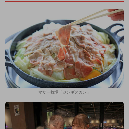
マザー牧場「ジンギスカン」