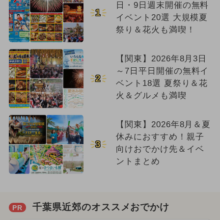
日・9日週末開催の無料
1
イベント20選 大規模夏
祭り＆花火も満喫！
【関東】2026年8月3日
～7日平日開催の無料イ
2
ベント18選 夏祭り＆花
火＆グルメも満喫
【関東】2026年8月＆夏
休みにおすすめ！親子
3
向けおでかけ先＆イベ
ントまとめ
千葉県近郊のオススメおでかけ
PR