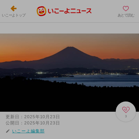
いこーよトップ
あとで読む
更新日：
2025年10月23日
3
公開日：
2025年10月23日
いこーよ編集部