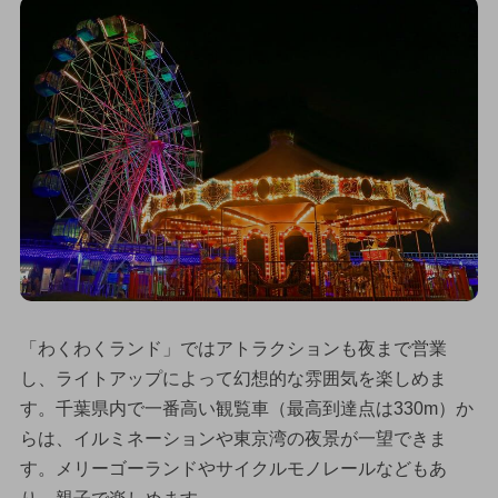
「わくわくランド」ではアトラクションも夜まで営業
し、ライトアップによって幻想的な雰囲気を楽しめま
す。千葉県内で一番高い観覧車（最高到達点は330m）か
らは、イルミネーションや東京湾の夜景が一望できま
す。メリーゴーランドやサイクルモノレールなどもあ