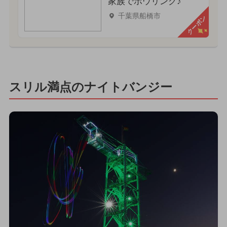
家族でボウリング♪
千葉県船橋市
クーポン
スリル満点のナイトバンジー