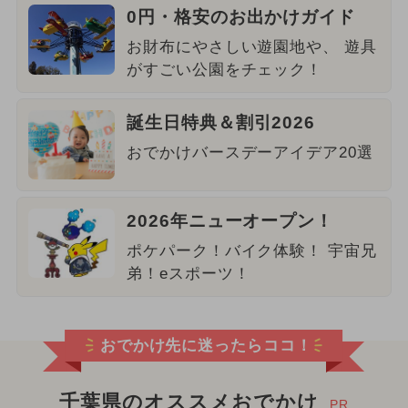
0円・格安のお出かけガイド
お財布にやさしい遊園地や、 遊具
がすごい公園をチェック！
誕生日特典＆割引2026
おでかけバースデーアイデア20選
2026年ニューオープン！
ポケパーク！バイク体験！ 宇宙兄
弟！eスポーツ！
おでかけ先に迷ったらココ！
千葉県のオススメおでかけ
PR