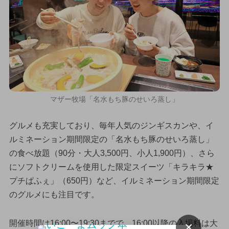
マザー牧場「名水もち豚のせいろ蒸し」
グルメも充実しており、毎年人気のジンギスカンや、イ
ルミネーション期間限定の「名水もち豚のせいろ蒸し」
の食べ放題（90分・大人3,500円、小人1,900円）、さら
にソフトクリームを使用した限定スイーツ「キラキラ★
プチぱふぇ」（650円）など、イルミネーション期間限定
のグルメにも注目です。
開催時間は16:00〜19:30までで、16:00以降の入場料は大
×