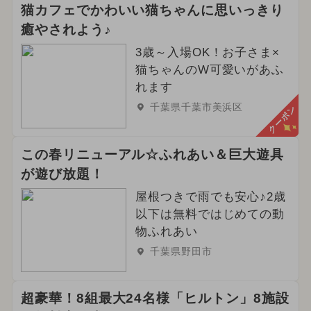
猫カフェでかわいい猫ちゃんに思いっきり
癒やされよう♪
3歳～入場OK！お子さま×
猫ちゃんのW可愛いがあふ
れます
千葉県千葉市美浜区
クーポン
この春リニューアル☆ふれあい＆巨大遊具
が遊び放題！
屋根つきで雨でも安心♪2歳
以下は無料ではじめての動
物ふれあい
千葉県野田市
超豪華！8組最大24名様「ヒルトン」8施設