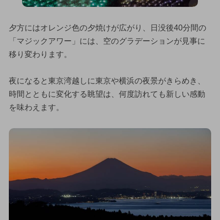
夕方にはオレンジ色の夕焼けが広がり、日没後40分間の
「マジックアワー」には、空のグラデーションが見事に
移り変わります。
夜になると東京湾越しに東京や横浜の夜景がきらめき、
時間とともに変化する眺望は、何度訪れても新しい感動
を味わえます。