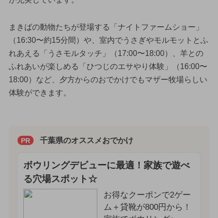
まきばの動物たちが登場する「ナイトファームショー」
（16:30〜約15分間）や、室内でうさぎやモルモットとふ
れあえる「うさモルタッチ」（17:00〜18:00）、羊との
ふれあいが楽しめる「ひつじのエサやり体験」（16:00〜
18:00）など、夕方からのおでかけでもマザー牧場らしい
体験ができます。
千葉県のオススメおでかけ
PR
ボウリングデビューに最適！家族で遊べ
る穴場スポット☆
お得なクーポンで2ゲー
ム＋貸靴が800円から！