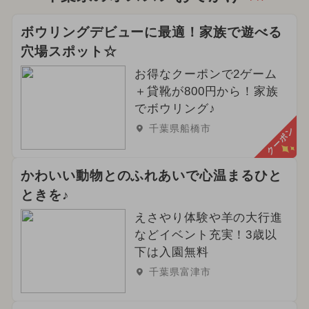
ボウリングデビューに最適！家族で遊べる
穴場スポット☆
お得なクーポンで2ゲーム
＋貸靴が800円から！家族
でボウリング♪
千葉県船橋市
クーポン
かわいい動物とのふれあいで心温まるひと
ときを♪
えさやり体験や羊の大行進
などイベント充実！3歳以
下は入園無料
千葉県富津市