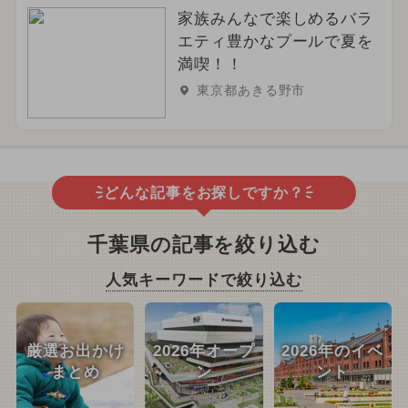
家族みんなで楽しめるバラ
エティ豊かなプールで夏を
満喫！！
東京都あきる野市
どんな記事をお探しですか？
千葉県の記事を絞り込む
人気キーワードで絞り込む
厳選お出かけ
2026年オープ
2026年のイベ
まとめ
ン
ント