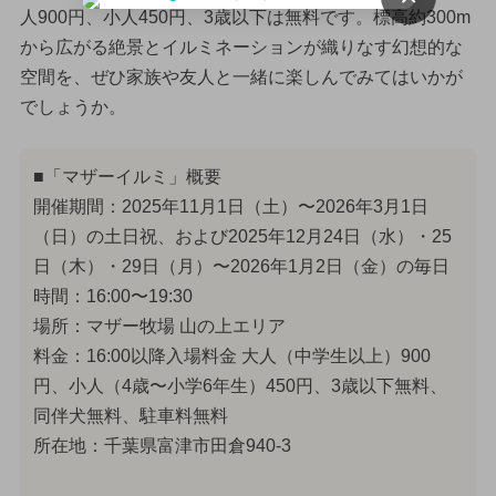
人900円、小人450円、3歳以下は無料です。標高約300m
から広がる絶景とイルミネーションが織りなす幻想的な
空間を、ぜひ家族や友人と一緒に楽しんでみてはいかが
でしょうか。
■「マザーイルミ」概要
開催期間：2025年11月1日（土）〜2026年3月1日
（日）の土日祝、および2025年12月24日（水）・25
日（木）・29日（月）〜2026年1月2日（金）の毎日
時間：16:00〜19:30
場所：マザー牧場 山の上エリア
料金：16:00以降入場料金 大人（中学生以上）900
円、小人（4歳〜小学6年生）450円、3歳以下無料、
同伴犬無料、駐車料無料
所在地：千葉県富津市田倉940-3