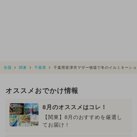
全国
関東
千葉県
千葉県富津市マザー牧場で冬のイルミネーショ
オススメおでかけ情報
8月のオススメはコレ！
【関東】8月のおすすめを厳選し
てお届け！