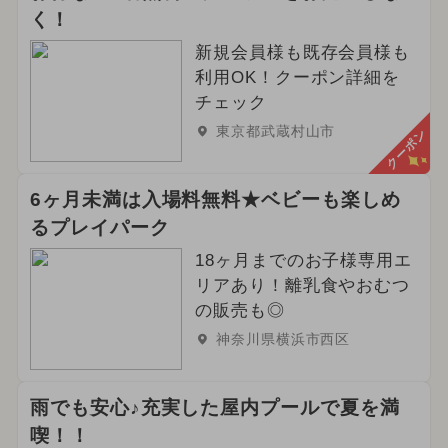
く！
新規会員様も既存会員様も
利用OK！クーポン詳細を
チェック
東京都武蔵村山市
クーポン
6ヶ月未満は入場料無料★ベビーも楽しめ
るプレイパーク
18ヶ月までのお子様専用エ
リアあり！離乳食やおむつ
の販売も◎
神奈川県横浜市西区
雨でも安心♪充実した屋内プールで夏を満
喫！！