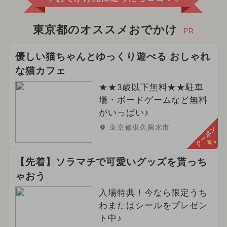
東京都のオススメおでかけ
PR
優しい猫ちゃんとゆっくり遊べる おしゃれ
な猫カフェ
★★3歳以下無料★★駐車
場・ボードゲームなど無料
がいっぱい♪
東京都東久留米市
クーポン
【先着】ソラマチで可愛いグッズを貰っち
ゃおう
入場特典！今なら限定うち
わまたはシールをプレゼン
ト中♪