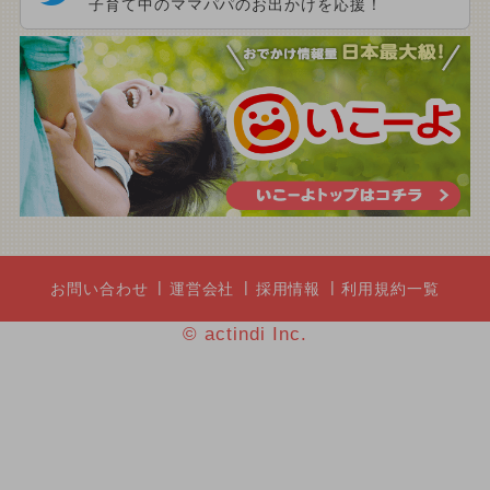
子育て中のママパパのお出かけを応援！
お問い合わせ
運営会社
採用情報
利用規約一覧
© actindi Inc.