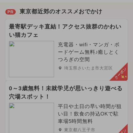
東京都近郊のオススメおでかけ
PR
最寄駅デッキ直結！アクセス抜群のかわい
い猫カフェ
充電器・wifi・マンガ・ボ
ードゲーム無料♪癒しとく
つろぎの空間
埼玉県さいたま市大宮区
クーポン
0～3歳無料！未就学児が思いっきり遊べる
穴場スポット！
平日や土日の早い時間が狙
い目！飲食の持込OKで駐
車場5時間無料
東京都八王子市