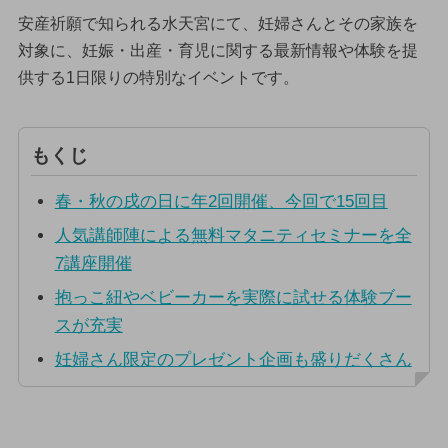
安産祈願で知られる水天宮にて、妊婦さんとその家族を
対象に、妊娠・出産・育児に関する最新情報や体験を提
供する1日限りの特別なイベントです。
もくじ
春・秋の戌の日に年2回開催、今回で15回目
人気講師陣による無料マタニティセミナーを全
7講座開催
抱っこ紐やベビーカーを実際に試せる体験ブー
スが充実
妊婦さん限定のプレゼント企画も盛りだくさん