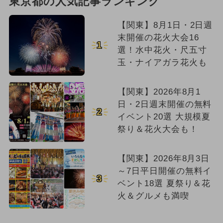
東京都の人気記事ランキング
【関東】8月1日・2日週
末開催の花火大会16
1
選！水中花火・尺五寸
玉・ナイアガラ花火も
【関東】2026年8月1
日・2日週末開催の無料
2
イベント20選 大規模夏
祭り＆花火大会も！
【関東】2026年8月3日
～7日平日開催の無料イ
3
ベント18選 夏祭り＆花
火＆グルメも満喫