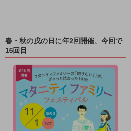
春・秋の戌の日に年2回開催、今回で
15回目