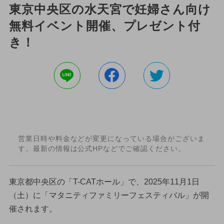
東京中央区の水天宮で妊婦さん向け
無料イベント開催、プレゼント付
き！
営業日時や料金などが変更になっている場合がございま
す。最新の情報は公式HPなどでご確認ください。
東京都中央区の「T-CATホール」で、2025年11月1日
（土）に「マタニティファミリーフェスティバル」が開
催されます。