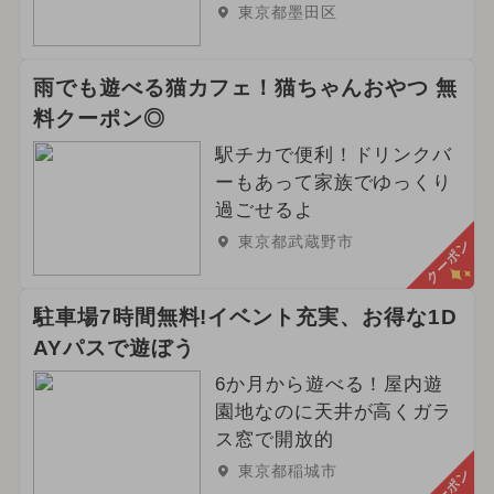
東京都墨田区
雨でも遊べる猫カフェ！猫ちゃんおやつ 無
料クーポン◎
駅チカで便利！ドリンクバ
ーもあって家族でゆっくり
過ごせるよ
東京都武蔵野市
クーポン
駐車場7時間無料!イベント充実、お得な1D
AYパスで遊ぼう
6か月から遊べる！屋内遊
園地なのに天井が高くガラ
ス窓で開放的
東京都稲城市
クーポン