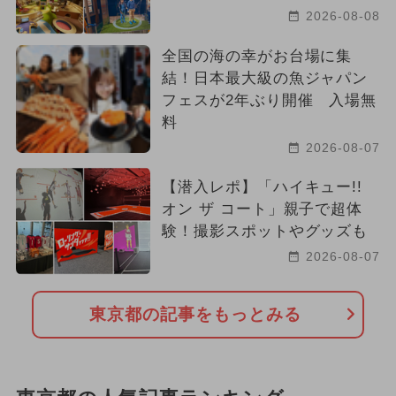
2026-08-08
全国の海の幸がお台場に集
結！日本最大級の魚ジャパン
フェスが2年ぶり開催 入場無
料
2026-08-07
【潜入レポ】「ハイキュー!!
オン ザ コート」親子で超体
験！撮影スポットやグッズも
2026-08-07
東京都の記事をもっとみる