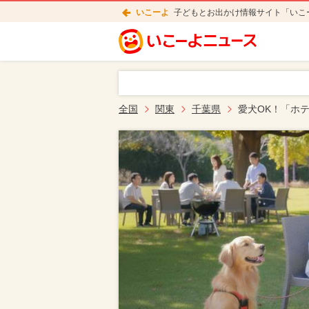
いこーよ
子どもとお出かけ情報サイト「いこ
全国
関東
千葉県
愛犬OK！「ホ