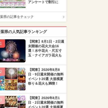
アンケートで割引に
葉県の記事をチェック
千葉県の人気記事ランキング
【関東】8月1日・2日週
1
末開催の花火大会16
選！水中花火・尺五寸
玉・ナイアガラ花火も
【関東】2026年8月8
2
日・9日週末開催の無料
イベント20選 大規模夏
祭り＆花火も満喫！
【関東】2026年8月1
3
日・2日週末開催の無料
イベント20選 大規模夏