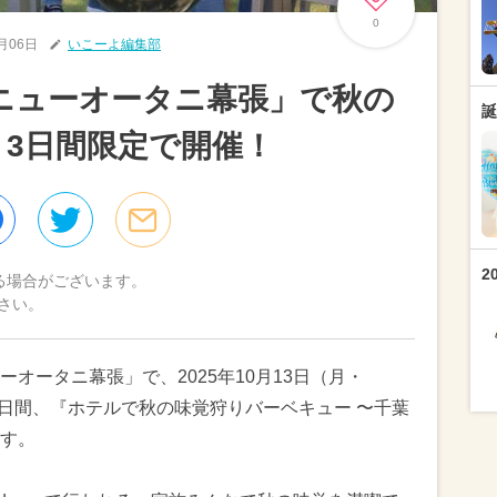
0
0月06日
いこーよ編集部
ニューオータニ幕張」で秋の
誕
 3日間限定で開催！
2
る場合がございます。
さい。
オータニ幕張」で、2025年10月13日（月・
3日間、『ホテルで秋の味覚狩りバーベキュー 〜千葉
す。