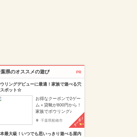
千葉県のオススメの遊び
PR
ウリングデビューに最適！家族で遊べる穴
スポット☆
お得なクーポンで2ゲー
ム＋貸靴が800円から！
家族でボウリング♪
クーポン
千葉県船橋市
本最大級！いつでも思いっきり遊べる屋内