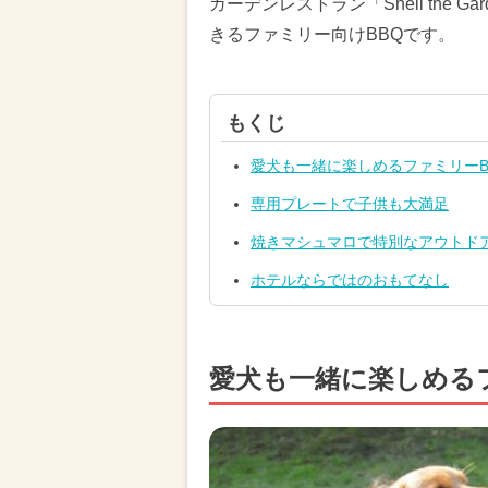
ガーデンレストラン「Shell the
きるファミリー向けBBQです。
もくじ
愛犬も一緒に楽しめるファミリーB
専用プレートで子供も大満足
焼きマシュマロで特別なアウトド
ホテルならではのおもてなし
愛犬も一緒に楽しめる