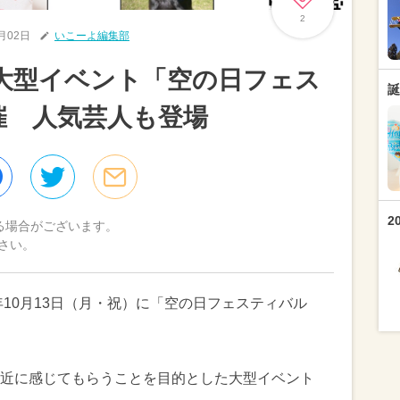
2
0月02日
いこーよ編集部
大型イベント「空の日フェス
誕
開催 人気芸人も登場
2
る場合がございます。
さい。
年10月13日（月・祝）に「空の日フェスティバル
近に感じてもらうことを目的とした大型イベント