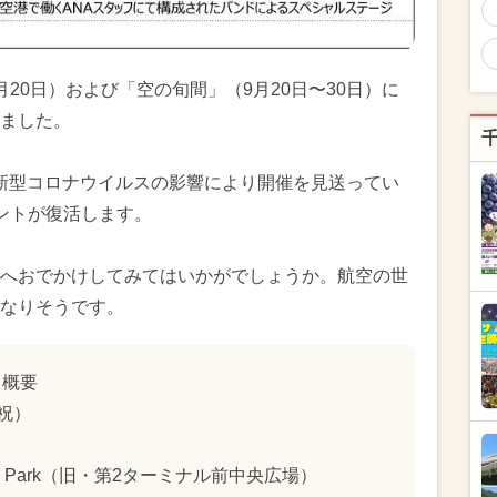
20日）および「空の旬間」（9月20日〜30日）に
ました。
降は新型コロナウイルスの影響により開催を見送ってい
ントが復活します。
へおでかけしてみてはいかがでしょうか。航空の世
なりそうです。
」概要
・祝）
 Popo Park（旧・第2ターミナル前中央広場）