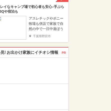
レイなキャンプ場で初心者も安心♪手ぶら
BQや宿泊も
アスレチックやポニー
牧場も併設で家族で自
然の中で一日中遊ぼう
千葉県野田市
必見! お出かけ家族にイチオシ情報
PR