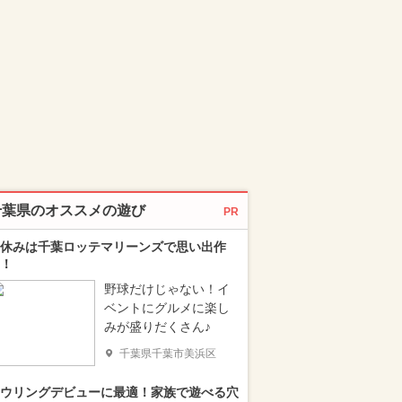
千葉県のオススメの遊び
PR
休みは千葉ロッテマリーンズで思い出作
！
野球だけじゃない！イ
ベントにグルメに楽し
みが盛りだくさん♪
千葉県千葉市美浜区
ウリングデビューに最適！家族で遊べる穴