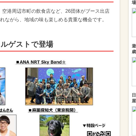
場
、空港周辺市町の飲食店など、26団体がブース出店
れながら、地域の味も楽しめる貴重な機会です。
ャルゲストで登場
遊
歳
日
屋