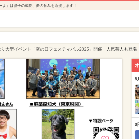
ーよ」は親子の成長、夢の育みを応援します！
ぶり大型イベント「空の日フェスティバル2025」開催 人気芸人も登場
8
0