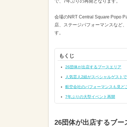
で、7年ぶりの再開となります。
会場のNRT Central Square
店、ステージパフォーマンスなど、
す。
もくじ
26団体が出店するブースエリア
人気芸人2組がスペシャルゲスト
航空会社のパフォーマンスも見ど
7年ぶりの大型イベント再開
26団体が出店するブー