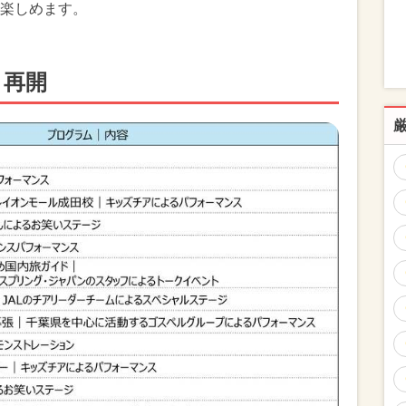
楽しめます。
ト再開