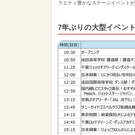
ラエティ豊かなステージイベントが
7年ぶりの大型イベン