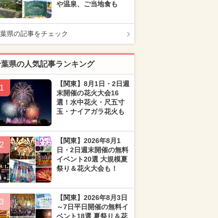
や温泉、ご当地食も
葉県の記事をチェック
千葉県の人気記事ランキング
【関東】8月1日・2日週
1
末開催の花火大会16
選！水中花火・尺五寸
玉・ナイアガラ花火も
【関東】2026年8月1
2
日・2日週末開催の無料
イベント20選 大規模夏
祭り＆花火大会も！
【関東】2026年8月3日
3
～7日平日開催の無料イ
ベント18選 夏祭り＆花