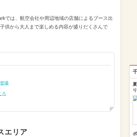
 Popo Parkでは、航空会社や周辺地域の店舗によるブース出
子供から大人まで楽しめる内容が盛りだくさんで
で登場
夏
り
ころ
スエリア
ボ