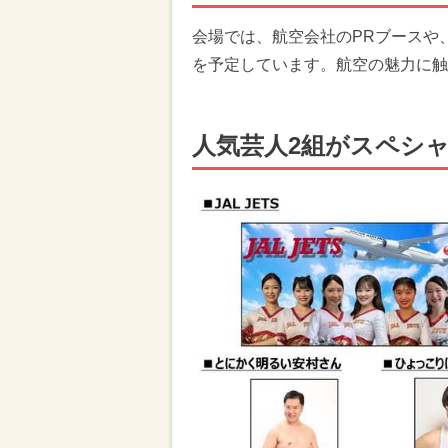
会場では、航空会社のPRブースや
を予定しています。航空の魅力に触
人気芸人2組がスペシ