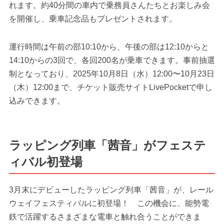
れます。約40分間の車内で乗務員さんたちとお楽しみ会
を開催し、乗車記念品もプレゼントされます。
運行時間は午前の部10:10から、午後の部は12:10からと
14:10からの3回で、各回200名が乗車できます。事前抽選
制となっており、2025年10月8日（水）12:00〜10月23日
（木）12:00まで、チケット販売サイトLivePocketで申し
込みできます。
ラッピング列車「茜音」がフェステ
ィバル初登場
3月末にデビューしたラッピング列車「茜音」が、レール
ウェイフェスティバルに初登場！ この機会に、能勢電
鉄で活躍するさまざまな電車と触れ合うことができま