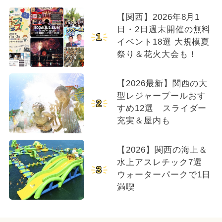
【関西】2026年8月1
日・2日週末開催の無料
1
イベント18選 大規模夏
祭り＆花火大会も！
【2026最新】関西の大
型レジャープールおす
2
すめ12選 スライダー
充実＆屋内も
【2026】関西の海上＆
水上アスレチック7選
3
ウォーターパークで1日
満喫