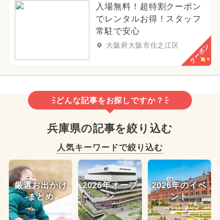
入場無料！超特割クーポン
でレンタルお得！スタッフ
常駐で安心
大阪府大阪市住之江区
クーポン
どんな記事をお探しですか？
兵庫県の記事を絞り込む
人気キーワードで絞り込む
厳選お出かけ
2026年オープ
2026年のイベ
まとめ
ン
ント