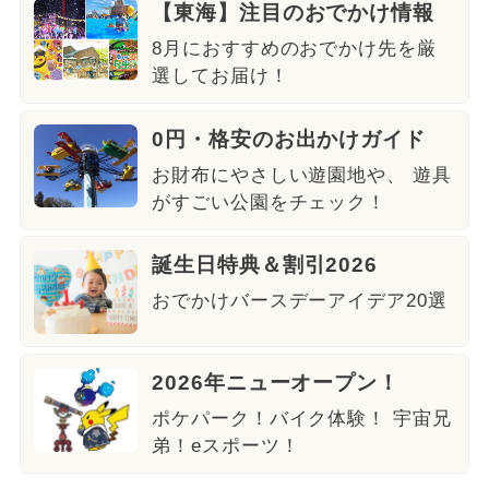
【東海】注目のおでかけ情報
8月におすすめのおでかけ先を厳
選してお届け！
0円・格安のお出かけガイド
お財布にやさしい遊園地や、 遊具
がすごい公園をチェック！
誕生日特典＆割引2026
おでかけバースデーアイデア20選
2026年ニューオープン！
ポケパーク！バイク体験！ 宇宙兄
弟！eスポーツ！