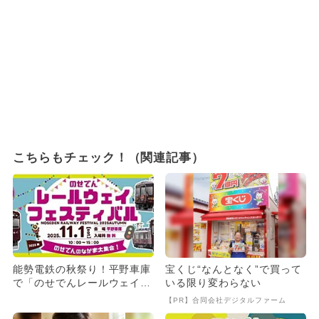
こちらもチェック！（関連記事）
能勢電鉄の秋祭り！平野車庫
宝くじ“なんとなく”で買って
で「のせでんレールウェイフ
いる限り変わらない
ェスティバル」開催 入場無
【PR】合同会社デジタルファーム
料