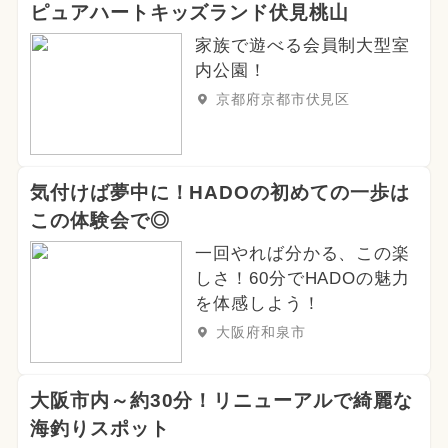
ピュアハートキッズランド伏見桃山
家族で遊べる会員制大型室
内公園！
京都府京都市伏見区
気付けば夢中に！HADOの初めての一歩は
この体験会で◎
一回やれば分かる、この楽
しさ！60分でHADOの魅力
を体感しよう！
大阪府和泉市
大阪市内～約30分！リニューアルで綺麗な
海釣りスポット