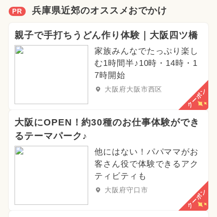
兵庫県近郊のオススメおでかけ
PR
親子で手打ちうどん作り体験｜大阪四ツ橋
家族みんなでたっぷり楽し
む1時間半♪10時・14時・1
7時開始
大阪府大阪市西区
クーポン
大阪にOPEN！約30種のお仕事体験ができ
るテーマパーク♪
他にはない！パパママがお
客さん役で体験できるアク
ティビティも
大阪府守口市
クーポン