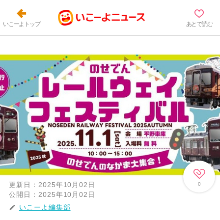
いこーよトップ
あとで読む
更新日：
2025年10月02日
0
公開日：
2025年10月02日
いこーよ編集部