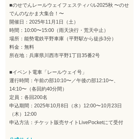
■のせでんレールウェイフェスティバル2025秋 〜のせ
でんのなかま大集合！〜
開催日：2025年11月1日（土）
時間：10:00〜15:00（雨天決行・荒天中止）
場所：能勢電鉄平野車庫（平野駅から徒歩3分）
料金：無料
所在地：兵庫県川西市平野1丁目35番2号
■イベント電車「レールウェイ号」
運行時間：午前の部10:10〜／午後の部12:10〜、
14:10〜（各回約40分間）
定員：各回200名
申込期間：2025年10月8日（水）12:00〜10月23日
（木）12:00
申込方法：チケット販売サイトLivePocketにて受付