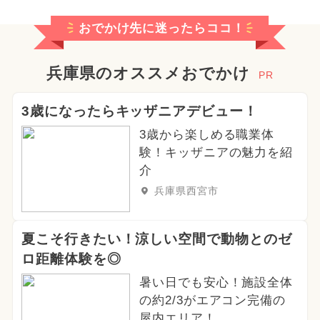
おでかけ先に迷ったらココ！
兵庫県のオススメおでかけ
PR
3歳になったらキッザニアデビュー！
3歳から楽しめる職業体
験！キッザニアの魅力を紹
介
兵庫県西宮市
夏こそ行きたい！涼しい空間で動物とのゼ
ロ距離体験を◎
暑い日でも安心！施設全体
の約2/3がエアコン完備の
屋内エリア！