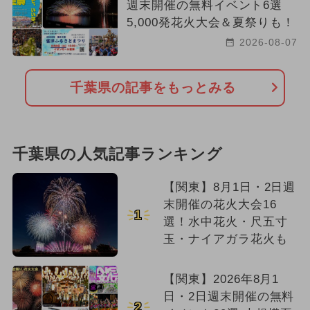
週末開催の無料イベント6選
5,000発花火大会＆夏祭りも！
2026-08-07
千葉県の記事をもっとみる
千葉県の人気記事ランキング
【関東】8月1日・2日週
末開催の花火大会16
1
選！水中花火・尺五寸
玉・ナイアガラ花火も
【関東】2026年8月1
日・2日週末開催の無料
2