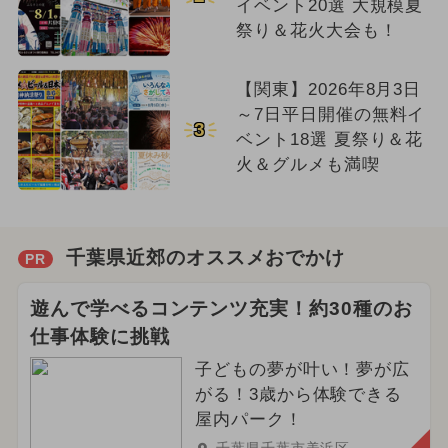
イベント20選 大規模夏
祭り＆花火大会も！
【関東】2026年8月3日
～7日平日開催の無料イ
3
ベント18選 夏祭り＆花
火＆グルメも満喫
千葉県近郊のオススメおでかけ
PR
遊んで学べるコンテンツ充実！約30種のお
仕事体験に挑戦
子どもの夢が叶い！夢が広
がる！3歳から体験できる
屋内パーク！
千葉県千葉市美浜区