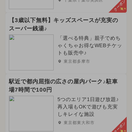
クーポン
【3歳以下無料】キッズスペースが充実の
スーパー銭湯♪
「選べる特典」親子でめち
ゃくちゃお得なWEBチケッ
トも販売中♪
東京都多摩市
駅近で都内屈指の広さの屋内パーク♪駐車
場7時間で100円
5つのエリア1日遊び放題♪
再入場もOKで遊びも充実
しキレイな施設
東京都東大和市
クーポン