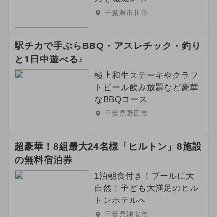
千葉県市川市
駅チカで手ぶらBBQ・アスレチック・釣り
と1日中遊べる♪
極上和牛ステーキやクラフ
トビール飲み放題など豪華
なBBQコース
千葉県野田市
超豪華！8組最大24名様「ヒルトン」8施設
の無料宿泊券
1泊朝食付き！プールに大
自然！子ども大満足のヒル
トンホテルへ
千葉県浦安市