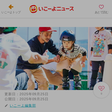
いこーよトップ
あとで読む
更新日：
2025年09月25日
0
公開日：
2025年09月25日
いこーよ編集部