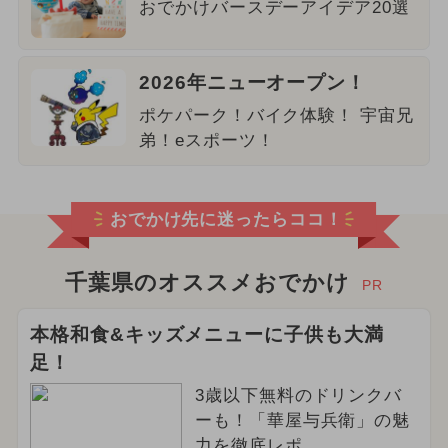
おでかけバースデーアイデア20選
2026年ニューオープン！
ポケパーク！バイク体験！ 宇宙兄
弟！eスポーツ！
おでかけ先に迷ったらココ！
千葉県のオススメおでかけ
PR
本格和食&キッズメニューに子供も大満
足！
3歳以下無料のドリンクバ
ーも！「華屋与兵衛」の魅
力を徹底レポ