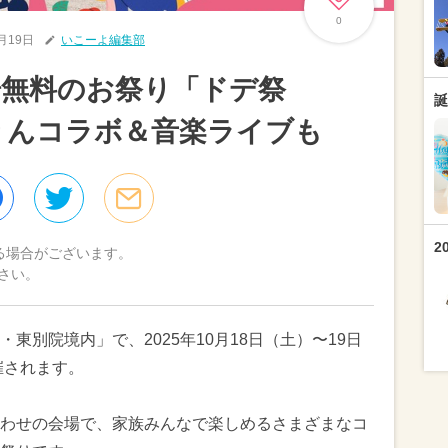
0
9月19日
いこーよ編集部
場無料のお祭り「ドデ祭
誕
よりんコラボ＆音楽ライブも
2
る場合がございます。
さい。
東別院境内」で、2025年10月18日（土）〜19日
催されます。
わせの会場で、家族みんなで楽しめるさまざまなコ