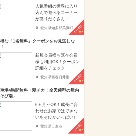
人気番組の世界に入り
込んで遊べるコーナー
が盛りだくさん！
クーポン
愛知県知多郡美浜町
得な「1名無料」クーポンをお見逃しな
！
新規会員様も既存会員
様も利用OK！クーポン
詳細をチェック
クーポン
愛知県西春日井郡豊山町
車場4時間無料・駅チカ！全天候型の屋内
そび場♪
6ヵ月～OK！成長に合
わせたお家ではできな
いあそびがいっぱい♪
クーポン
愛知県日進市