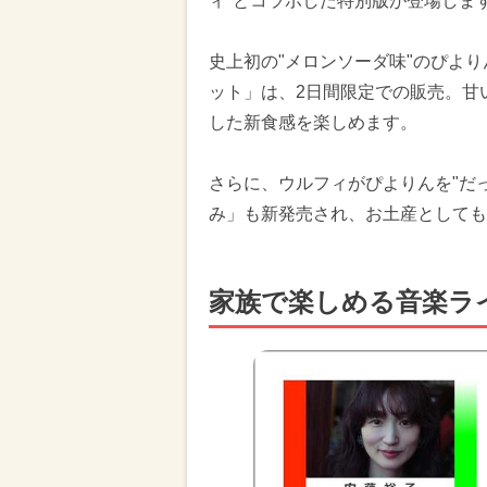
ィ"とコラボした特別版が登場しま
史上初の"メロンソーダ味"のぴより
ット」は、2日間限定での販売。甘
した新食感を楽しめます。
さらに、ウルフィがぴよりんを"だっ
み」も新発売され、お土産としても
家族で楽しめる音楽ラ