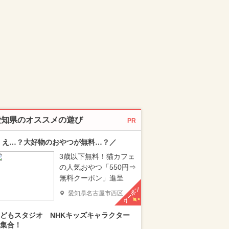
愛知県のオススメの遊び
PR
 え…？大好物のおやつが無料…？／
3歳以下無料！猫カフェ
の人気おやつ「550円⇒
無料クーポン」進呈
クーポン
愛知県名古屋市西区
どもスタジオ NHKキッズキャラクター
集合！