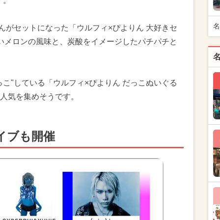
す。
名
んがセットになった「ウルフィ×ぴよりん 大好きセ
いメロンの風味と、炭酸をイメージしたパチパチと
こ"している「ウルフィ×ぴよりん だっこぬいぐる
人気を集めそうです。
イブも開催