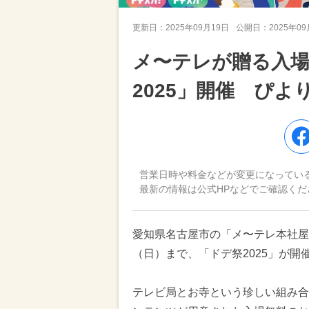
更新日：
2025年09月19日
公開日：
2025年0
メ〜テレが贈る入
2025」開催 ぴ
営業日時や料金などが変更になってい
最新の情報は公式HPなどでご確認くだ
愛知県名古屋市の「メ〜テレ本社屋・
（日）まで、「ドデ祭2025」が開
テレビ局とお寺という珍しい組み合