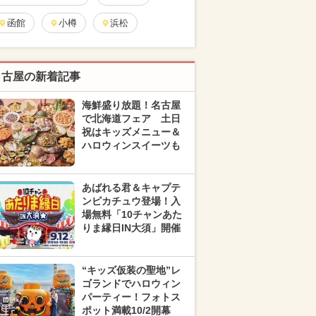
函館
小樽
浜松
名古屋の新着記事
海鮮盛り放題！名古屋
で北海道フェア 土日
祝はキッズメニュー＆
ハロウィンスイーツも
あばれる君＆キャプテ
ンピカチュウ登場！入
場無料「10チャンあた
りま縁日IN大須」開催
“キッズ仮装の聖地”レ
ゴランドでハロウィン
パーティー！フォトス
ポット満載10/2開幕