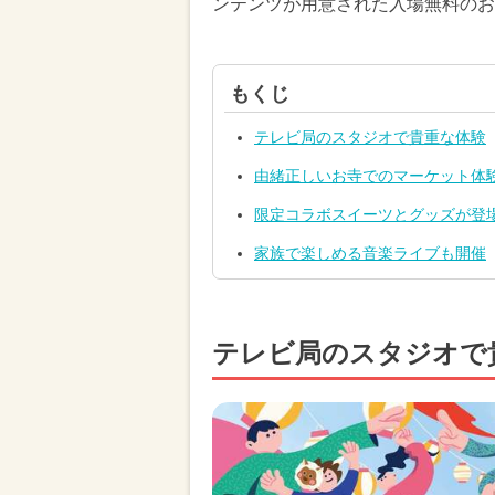
ンテンツが用意された入場無料のお
もくじ
テレビ局のスタジオで貴重な体験
由緒正しいお寺でのマーケット体
限定コラボスイーツとグッズが登
家族で楽しめる音楽ライブも開催
テレビ局のスタジオで