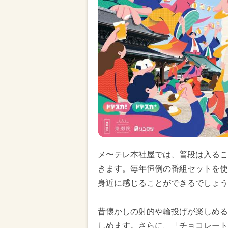
メ〜テレ本社屋では、普段は入るこ
きます。毎年恒例の番組セットを使
身近に感じることができるでしょう
昔懐かしの射的や輪投げが楽しめる
しめます。さらに、「チョコレート