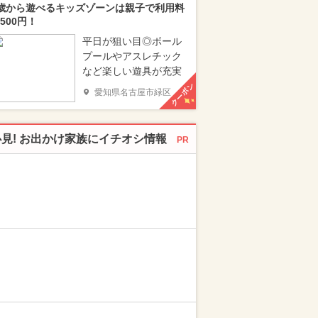
歳から遊べるキッズゾーンは親子で利用料
500円！
平日が狙い目◎ボール
プールやアスレチック
など楽しい遊具が充実
クーポン
愛知県名古屋市緑区
必見! お出かけ家族にイチオシ情報
PR