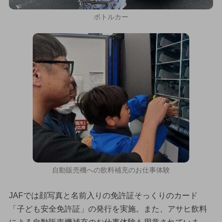
ボトルカー
自動販売機への飲料補充のお仕事体験
JAFでは顔写真と名前入りの免許証そっくりのカード
「子ども安全免許証」の発行を実施。また、アサヒ飲料