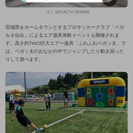
（C）VEGALTA SENDAI
宮城県をホームタウンとするプロサッカークラブ「ベガ
ルタ仙台」によるエア遊具体験イベントも開催されま
す。高さ約7mの巨大エアー遊具「ふわふわベガッ太」で
は、ベガッ太のおなかの中でジャンプしたり動き回った
りして遊べます。