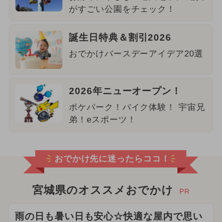
がすごい公園をチェック！
誕生日特典＆割引2026
おでかけバースデーアイデア20選
2026年ニューオープン！
ポケパーク！バイク体験！ 宇宙兄
弟！eスポーツ！
おでかけ先に迷ったらココ！
宮城県のオススメおでかけ
PR
雨の日も暑い日も安心☆快適な屋内で思い