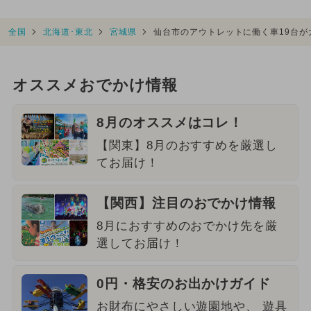
全国
北海道･東北
宮城県
仙台市のアウトレットに働く車19台
オススメおでかけ情報
8月のオススメはコレ！
【関東】8月のおすすめを厳選し
てお届け！
【関西】注目のおでかけ情報
8月におすすめのおでかけ先を厳
選してお届け！
0円・格安のお出かけガイド
お財布にやさしい遊園地や、 遊具