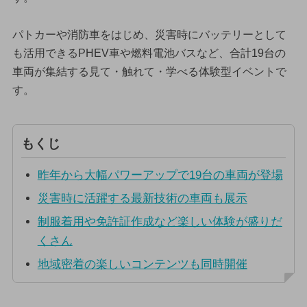
パトカーや消防車をはじめ、災害時にバッテリーとして
も活用できるPHEV車や燃料電池バスなど、合計19台の
車両が集結する見て・触れて・学べる体験型イベントで
す。
もくじ
昨年から大幅パワーアップで19台の車両が登場
災害時に活躍する最新技術の車両も展示
制服着用や免許証作成など楽しい体験が盛りだ
くさん
地域密着の楽しいコンテンツも同時開催