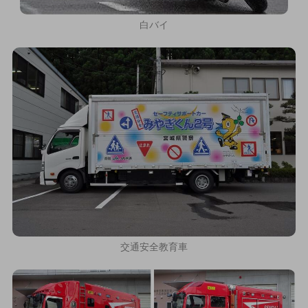
白バイ
交通安全教育車