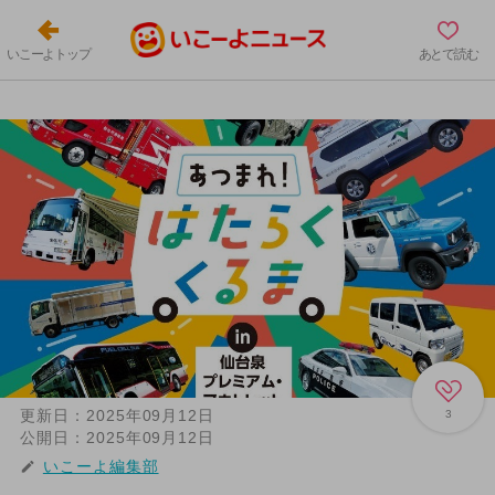
いこーよトップ
あとで読む
更新日：
2025年09月12日
3
公開日：
2025年09月12日
いこーよ編集部