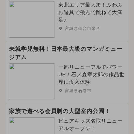
東北エリア最大級！ふわふ
わ遊具で飛んで跳ねて大満
足♪
宮城県仙台市泉区
未就学児無料！日本最大級のマンガミュー
ジアム
一部リニューアルでパワー
UP！石ノ森章太郎の作品世
界に没入体験
宮城県石巻市
家族で遊べる会員制の大型室内公園！
ピュアキッズ名取リニュー
アルオープン！