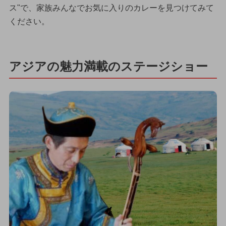
ス"で、家族みんなでお気に入りのカレーを見つけてみて
ください。
アジアの魅力満載のステージショー