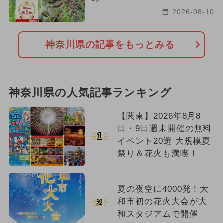
2026-08-10
神奈川県の記事をもっとみる
神奈川県の人気記事ランキング
【関東】2026年8月8
日・9日週末開催の無料
1
イベント20選 大規模夏
祭り＆花火も満喫！
夏の夜空に4000発！大
和市初の花火大会が大
2
和スタジアムで開催