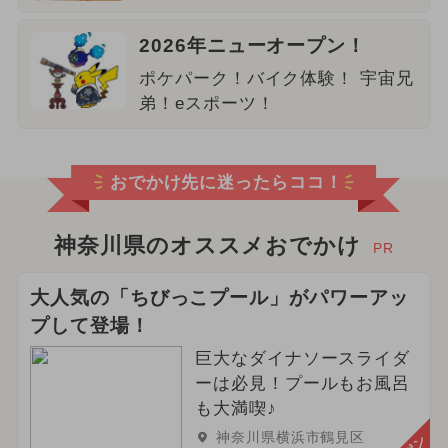
2026年ニューオープン！
ポケパーク！バイク体験！ 宇宙兄
弟！eスポーツ！
おでかけ先に迷ったらココ！
神奈川県のオススメおでかけ
PR
大人気の「ちびっこプール」がパワーアッ
プして登場！
巨大なダイナソースライダ
ーは必見！プールもお風呂
も大満喫♪
神奈川県横浜市鶴見区