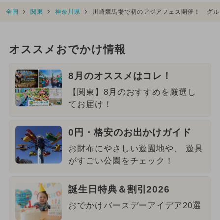
全国
関東
神奈川県
川崎競馬場で初のアジアフェス開催！ グル
オススメおでかけ情報
8月のオススメはコレ！
【関東】8月のおすすめを厳選し
てお届け！
0円・格安のお出かけガイド
お財布にやさしい遊園地や、 遊具
がすごい公園をチェック！
誕生日特典＆割引2026
おでかけバースデーアイデア20選