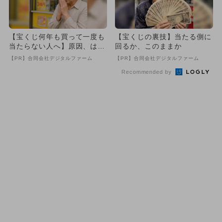
【宝くじ何年も買って一度も
【宝くじの裏技】当たる側に
当たらない人へ】原因、はっ
回るか、このままか
きりしてます
【PR】合同会社デジタルファーム
【PR】合同会社デジタルファーム
Recommended by