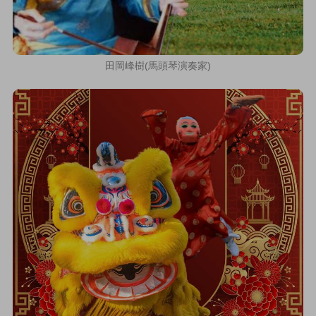
田岡峰樹(馬頭琴演奏家)