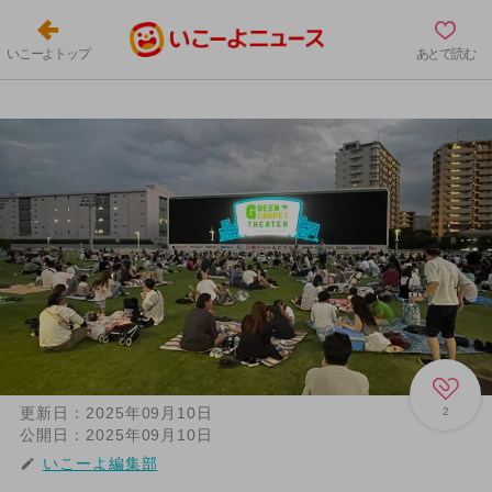
いこーよトップ
あとで読む
更新日：
2025年09月10日
2
公開日：
2025年09月10日
いこーよ編集部