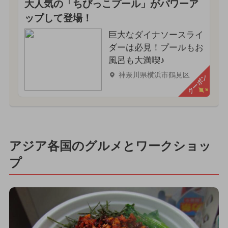
大人気の「ちびっこプール」がパワーア
ップして登場！
巨大なダイナソースライ
ダーは必見！プールもお
風呂も大満喫♪
神奈川県横浜市鶴見区
クーポン
アジア各国のグルメとワークショッ
プ