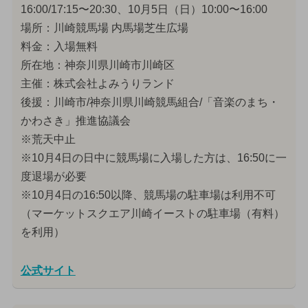
16:00/17:15〜20:30、10月5日（日）10:00〜16:00
場所：川崎競馬場 内馬場芝生広場
料金：入場無料
所在地：神奈川県川崎市川崎区
主催：株式会社よみうりランド
後援：川崎市/神奈川県川崎競馬組合/「音楽のまち・
かわさき」推進協議会
※荒天中止
※10月4日の日中に競馬場に入場した方は、16:50に一
度退場が必要
※10月4日の16:50以降、競馬場の駐車場は利用不可
（マーケットスクエア川崎イーストの駐車場（有料）
を利用）
公式サイト