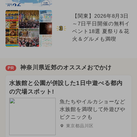
【関東】2026年8月3日
～7日平日開催の無料イ
3
ベント18選 夏祭り＆花
火＆グルメも満喫
神奈川県近郊のオススメおでかけ
PR
水族館と公園が併設した1日中遊べる都内
の穴場スポット!
魚たちやイルカショーなど
水族館を満喫して外遊びや
ピクニックも
東京都品川区