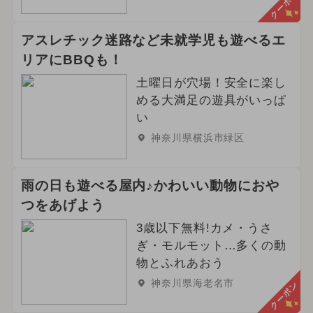
クーポン
アスレチック迷路など未就学児も遊べるエ
リアにBBQも！
土曜日が穴場！安全に楽し
める大満足の遊具がいっぱ
い
神奈川県横浜市緑区
雨の日も遊べる屋内♪かわいい動物におや
つをあげよう
3歳以下無料!カメ・うさ
ぎ・モルモット…多くの動
物とふれあおう
神奈川県海老名市
クーポン