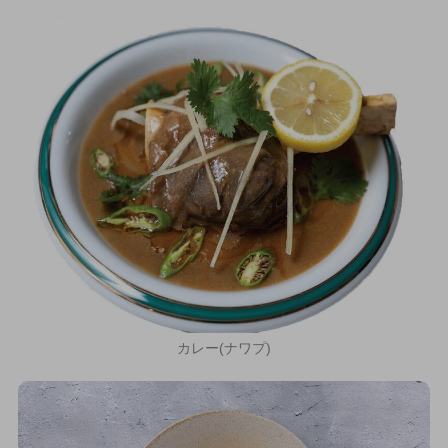
カレー(ナワプ)