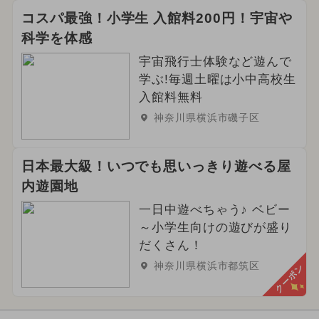
コスパ最強！小学生 入館料200円！宇宙や
科学を体感
宇宙飛行士体験など遊んで
学ぶ!毎週土曜は小中高校生
入館料無料
神奈川県横浜市磯子区
日本最大級！いつでも思いっきり遊べる屋
内遊園地
一日中遊べちゃう♪ ベビー
～小学生向けの遊びが盛り
だくさん！
神奈川県横浜市都筑区
クーポン