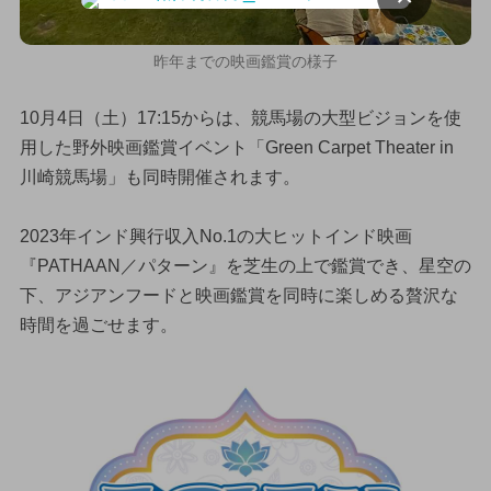
昨年までの映画鑑賞の様子
10月4日（土）17:15からは、競馬場の大型ビジョンを使
用した野外映画鑑賞イベント「Green Carpet Theater in
川崎競馬場」も同時開催されます。
2023年インド興行収入No.1の大ヒットインド映画
『PATHAAN／パターン』を芝生の上で鑑賞でき、星空の
下、アジアンフードと映画鑑賞を同時に楽しめる贅沢な
時間を過ごせます。