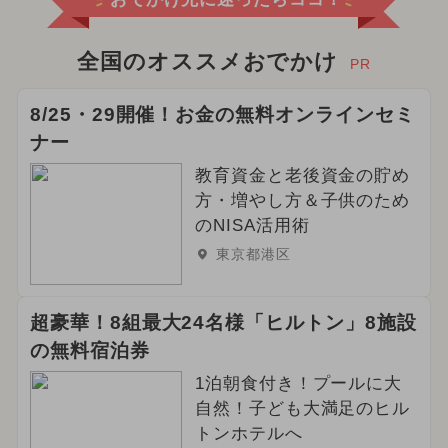
全国のオススメおでかけ
PR
8/25・29開催！お金の無料オンラインセミ
ナー
教育資金と老後資金の貯め
方・増やし方＆子供のため
のNISA活用術
東京都港区
超豪華！8組最大24名様「ヒルトン」8施設
の無料宿泊券
1泊朝食付き！プールに大
自然！子ども大満足のヒル
トンホテルへ