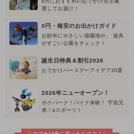
8月におすすめのおでかけ先を厳
選してお届け！
0円・格安のお出かけガイド
お財布にやさしい遊園地や、 遊具
がすごい公園をチェック！
誕生日特典＆割引2026
おでかけバースデーアイデア20選
2026年ニューオープン！
ポケパーク！バイク体験！ 宇宙兄
弟！eスポーツ！
おでかけ先に迷ったらココ！