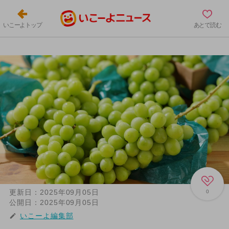
いこーよトップ
あとで読む
更新日：
2025年09月05日
0
公開日：
2025年09月05日
いこーよ編集部