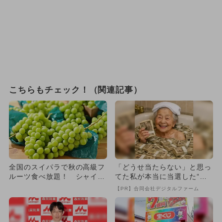
こちらもチェック！（関連記事）
全国のスイパラで秋の高級フ
「どうせ当たらない」と思っ
ルーツ食べ放題！ シャイン
てた私が本当に当選した“買
マスカット・巨峰・メロンも
い方”がこれ
【PR】合同会社デジタルファーム