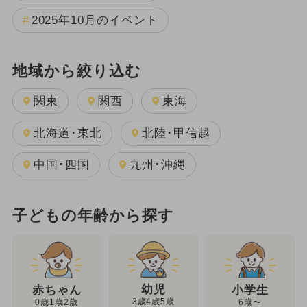
2025年10月のイベント
地域から絞り込む
関東
関西
東海
北海道･東北
北陸･甲信越
中国･四国
九州･沖縄
子どもの年齢から探す
幼児
赤ちゃん
小学生
3歳4歳5歳
0歳1歳2歳
6歳〜