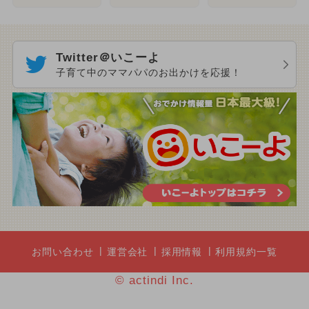
Twitter＠いこーよ
子育て中のママパパのお出かけを応援！
お問い合わせ
運営会社
採用情報
利用規約一覧
© actindi Inc.