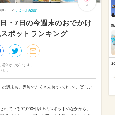
4
9月05日
いこーよ編集部
6日・7日の今週末のおでかけ
誕
気スポットランキング
2
る場合がございます。
さい。
（日）の週末も、家族でたくさんおでかけして、楽しい
れている97,000件以上のスポットのなかから、