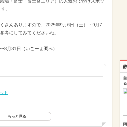
殿場・富士・富士宮エリア）の人気おでかけスポッ
ます。
さんありますので、2025年9月6日（土）・9月7
参考にしてみてくださいね。
日〜8月31日（いこーよ調べ）
自
る
レット
もっと見る
雨