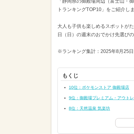
「静岡県の御殿場周辺（富士山・御
トランキングTOP10」をご紹介し
大人も子供も楽しめるスポットがたく
日（日）の週末のおでかけ先選びの
※ランキング集計：2025年8月25
もくじ
10位：ポケモンストア 御殿場店
9位：御殿場プレミアム・アウト
8位：天然温泉 気楽坊