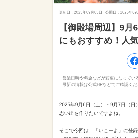
更新日：
2025年09月05日
公開日：
2025年0
【御殿場周辺】9月
にもおすすめ！人
営業日時や料金などが変更になってい
最新の情報は公式HPなどでご確認くだ
2025年9月6日（土）・9月7日
思い出を作りたいですよね。
そこで今回は、「いこーよ」に登録さ