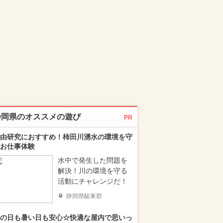
静岡県のオススメの遊び
PR
由研究におすすめ！柿田川湧水の環境を守
お仕事体験
水中で発生した問題を
解決！川の環境を守る
活動にチャレンジだ！
静岡県駿東郡
の日も暑い日も安心☆快適な屋内で思いっ