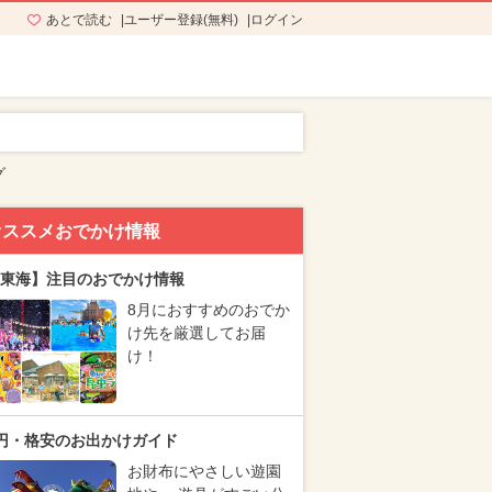
あとで読む
ユーザー登録(無料)
ログイン
グ
オススメおでかけ情報
東海】注目のおでかけ情報
8月におすすめのおでか
け先を厳選してお届
け！
円・格安のお出かけガイド
お財布にやさしい遊園