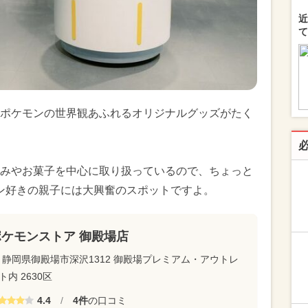
近
て
ポケモンの世界観あふれるオリジナルグッズがたく
みやお菓子を中心に取り扱っているので、ちょっと
ン好きの親子には大興奮のスポットですよ。
ポケモンストア 御殿場店
静岡県御殿場市深沢1312 御殿場プレミアム・アウトレ
ト内 2630区
4.4
/
4件
の口コミ