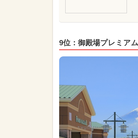
9位：御殿場プレミア