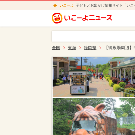
いこーよ
子どもとお出かけ情報サイト「いこ
全国
東海
静岡県
【御殿場周辺】