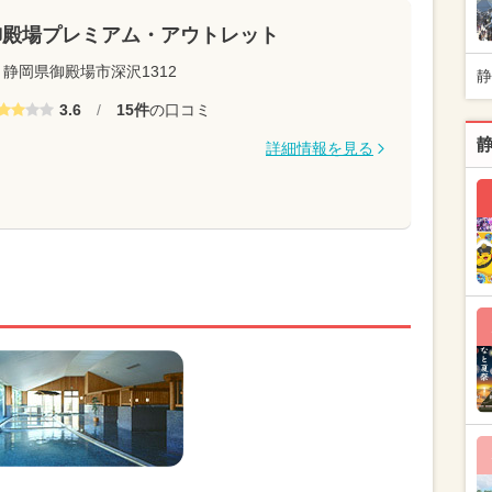
御殿場プレミアム・アウトレット
静岡県御殿場市深沢1312
静
3.6
/
15件
の口コミ
詳細情報を見る