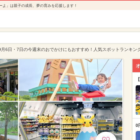
ーよ」は親子の成長、夢の育みを応援します！
9月6日・7日の今週末のおでかけにもおすすめ！人気スポットランキン
【
0