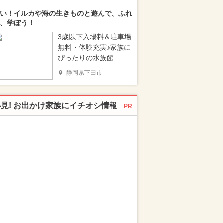
い！イルカや海の生きものと遊んで、ふれ
、学ぼう！
3歳以下入場料＆駐車場
無料・体験充実♪家族に
ぴったりの水族館
静岡県下田市
必見! お出かけ家族にイチオシ情報
PR