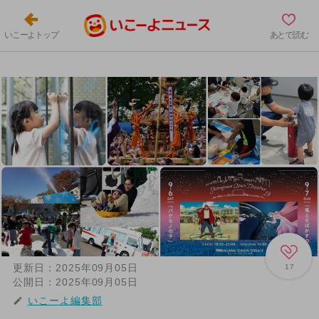
いこーよトップ
あとで読む
更新日：
2025年09月05日
17
公開日：
2025年09月05日
いこーよ編集部