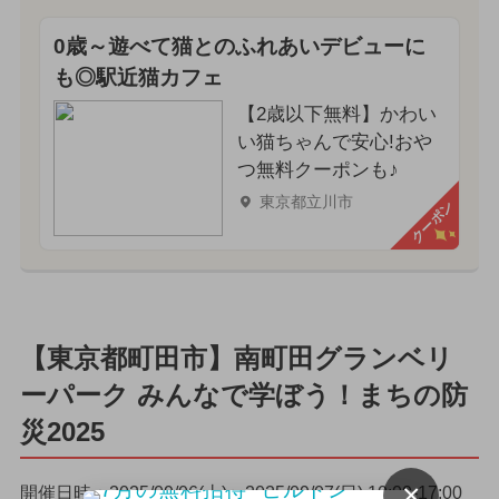
0歳～遊べて猫とのふれあいデビューに
も◎駅近猫カフェ
【2歳以下無料】かわい
い猫ちゃんで安心!おや
つ無料クーポンも♪
東京都立川市
クーポン
【東京都町田市】南町田グランベリ
ーパーク みんなで学ぼう！まちの防
災2025
×
開催日時：2025/09/06(土)〜2025/09/07(日) 10:00-17:00