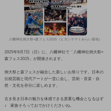
八幡神社例大祭×森フェス2025（ヒガシヤマトみらい基地）
2025年9月7日（日）に、八幡神社で「八幡神社例大祭×
森フェス2025」が開催されます。
例大祭と森フェスが融合した新しいお祭りです。日本の
伝統芸能と現代アートが一堂に会し、芸術・音楽・自
然・文化を存分に楽しめます。
古き良き日本の魅力を体感できる貴重な機会となるはず
♪ 家族そろっておでかけくださいね。