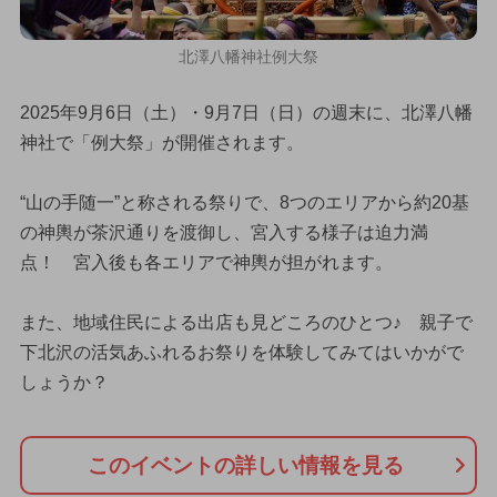
北澤八幡神社例大祭
2025年9月6日（土）・9月7日（日）の週末に、北澤八幡
神社で「例大祭」が開催されます。
“山の手随一”と称される祭りで、8つのエリアから約20基
の神輿が茶沢通りを渡御し、宮入する様子は迫力満
点！ 宮入後も各エリアで神輿が担がれます。
また、地域住民による出店も見どころのひとつ♪ 親子で
下北沢の活気あふれるお祭りを体験してみてはいかがで
しょうか？
このイベントの詳しい情報を見る