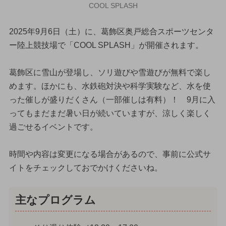
COOL SPLASH
2025年9月6日（土）に、葛飾区奥戸総合スポーツセンタ
ー陸上競技場で「COOL SPLASH」が開催されます。
葛飾区に雪山が登場し、ソリ遊びや雪遊びが無料で楽し
めます。ほかにも、水鉄砲対決や科学実験など、水を使
った催しが盛りだくさん（一部催しは有料）！ 9月に入
ってもまだまだ暑い日が続いていますが、涼しく楽しく
過ごせるイベントです。
時間や内容は変更になる場合があるので、事前に公式サ
イトをチェックしておでかけくださいね。
主なプログラム