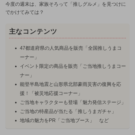
今度の週末は、家族そろって「推しグルメ」を見つけに
でかけてみては？
主なコンテンツ
47都道府県の人気商品を販売「全国推しうまコ
ーナー」
イベント限定の商品を販売「ご当地推しうまコー
ナー」
能登半島地震と山形県北部豪雨災害の復興を応
援！「被災地応援コーナー」
ご当地キャラクターも登場「魅力発信ステージ」
ご当地の特産品が当たる「推しうまガチャ」
地域の魅力をPR「ご当地ブース」 など