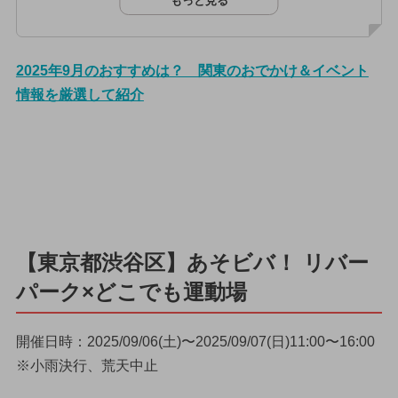
もっと見る
2025年9月のおすすめは？ 関東のおでかけ＆イベント
情報を厳選して紹介
【東京都渋谷区】あそビバ！ リバー
パーク×どこでも運動場
開催日時：2025/09/06(土)〜2025/09/07(日)11:00〜16:00
※小雨決行、荒天中止