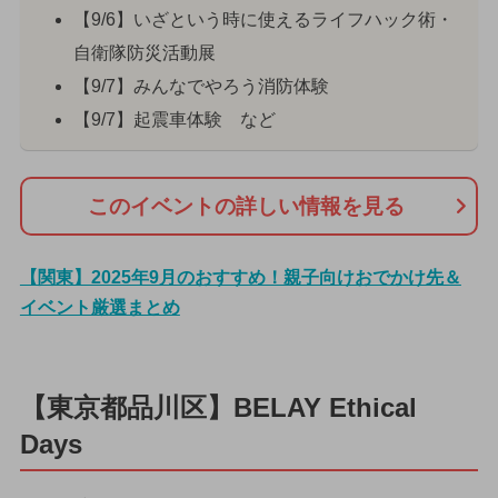
【9/6】いざという時に使えるライフハック術・
自衛隊防災活動展
【9/7】みんなでやろう消防体験
【9/7】起震車体験 など
このイベントの詳しい情報を見る
【関東】2025年9月のおすすめ！親子向けおでかけ先＆
イベント厳選まとめ
【東京都品川区】BELAY Ethical
Days