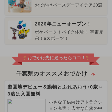
おでかけバースデーアイデア20選
2026年ニューオープン！
ポケパーク！バイク体験！ 宇宙兄
弟！eスポーツ！
おでかけ先に迷ったらココ！
千葉県のオススメおでかけ
PR
遊園地デビュー＆動物とふれあおう♪0歳～
3歳は入園無料
小さな子供向けアトラクシ
ョン充実！広大な自然の中