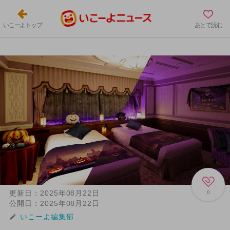
いこーよトップ
あとで読む
更新日：
2025年08月22日
0
公開日：
2025年08月22日
いこーよ編集部