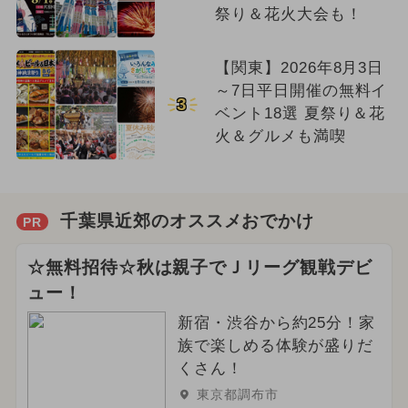
祭り＆花火大会も！
【関東】2026年8月3日
～7日平日開催の無料イ
3
ベント18選 夏祭り＆花
火＆グルメも満喫
千葉県近郊のオススメおでかけ
PR
☆無料招待☆秋は親子でＪリーグ観戦デビ
ュー！
新宿・渋谷から約25分！家
族で楽しめる体験が盛りだ
くさん！
東京都調布市