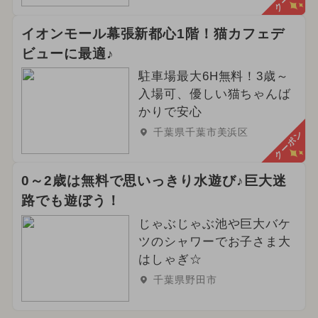
イオンモール幕張新都心1階！猫カフェデ
ビューに最適♪
駐車場最大6H無料！3歳～
入場可、優しい猫ちゃんば
かりで安心
千葉県千葉市美浜区
クーポン
0～2歳は無料で思いっきり水遊び♪巨大迷
路でも遊ぼう！
じゃぶじゃぶ池や巨大バケ
ツのシャワーでお子さま大
はしゃぎ☆
千葉県野田市