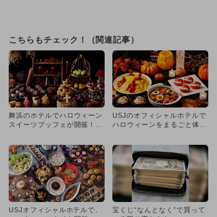
こちらもチェック！（関連記事）
舞浜のホテルでハロウィーン
USJのオフィシャルホテルで
スイーツブッフェが開催！
ハロウィーンをまるごと体
秋の食材を使った本格ランチ
験！ 秋の味覚＆スイーツ満
も
喫...
USJオフィシャルホテルで、
宝くじ“なんとなく”で買って