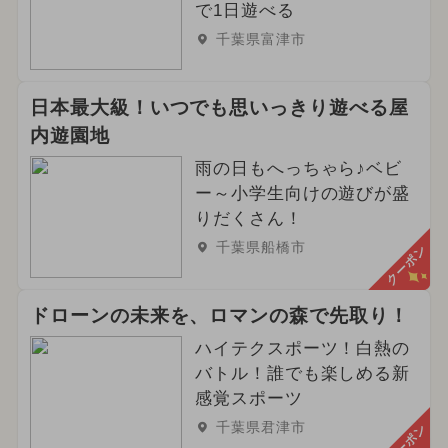
で1日遊べる
千葉県富津市
日本最大級！いつでも思いっきり遊べる屋
内遊園地
雨の日もへっちゃら♪ベビ
ー～小学生向けの遊びが盛
りだくさん！
千葉県船橋市
クーポン
ドローンの未来を、ロマンの森で先取り！
ハイテクスポーツ！白熱の
バトル！誰でも楽しめる新
感覚スポーツ
千葉県君津市
クーポン