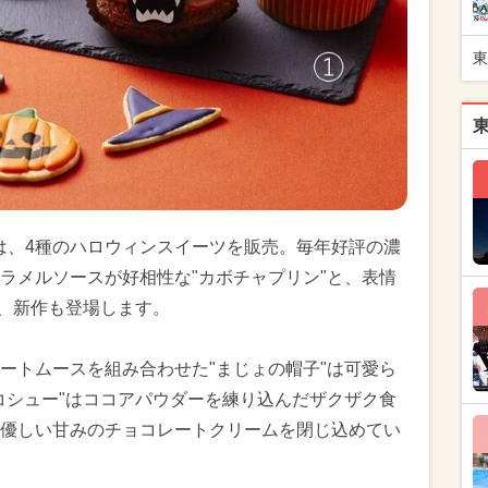
東
では、4種のハロウィンスイーツを販売。毎年好評の濃
ラメルソースが好相性な"カボチャプリン"と、表情
え、新作も登場します。
ートムースを組み合わせた"まじょの帽子"は可愛ら
コシュー"はココアパウダーを練り込んだザクザク食
優しい甘みのチョコレートクリームを閉じ込めてい