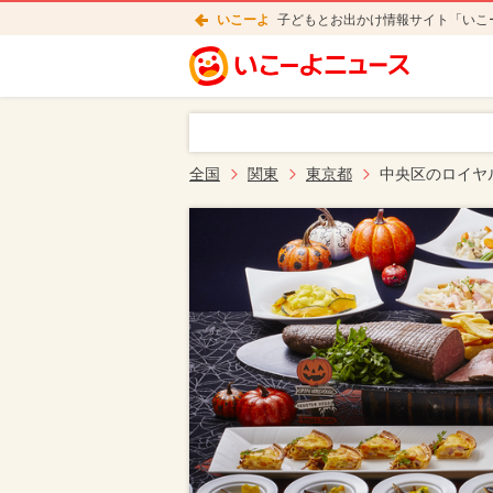
いこーよ
子どもとお出かけ情報サイト「いこ
全国
関東
東京都
中央区のロイヤ