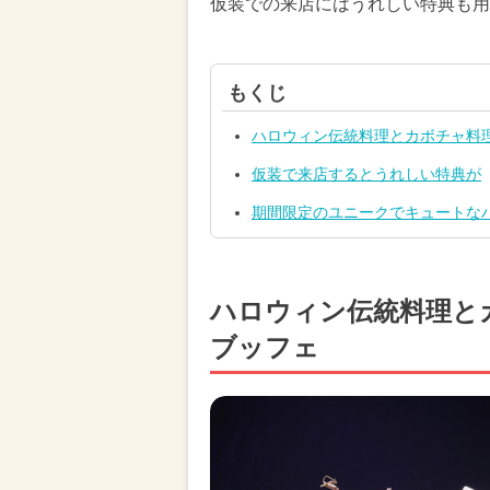
仮装での来店にはうれしい特典も用
もくじ
ハロウィン伝統料理とカボチャ料
仮装で来店するとうれしい特典が
期間限定のユニークでキュートな
ハロウィン伝統料理と
ブッフェ