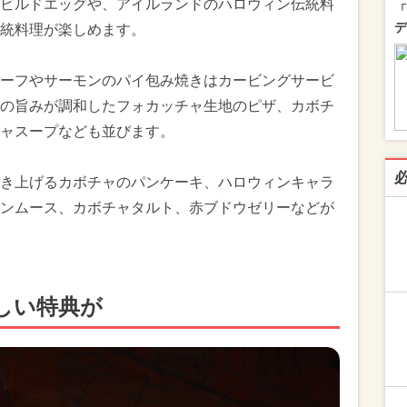
ビルドエッグや、アイルランドのハロウィン伝統料
「
デ
統料理が楽しめます。
ーフやサーモンのパイ包み焼きはカービングサービ
の旨みが調和したフォカッチャ生地のピザ、カボチ
ャスープなども並びます。
き上げるカボチャのパンケーキ、ハロウィンキャラ
ンムース、カボチャタルト、赤ブドウゼリーなどが
しい特典が