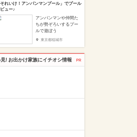
それいけ！アンパンマンプール」でプール
ビュー♪
アンパンマンや仲間た
ちが勢ぞろいするプー
ルで遊ぼう
東京都稲城市
必見! お出かけ家族にイチオシ情報
PR