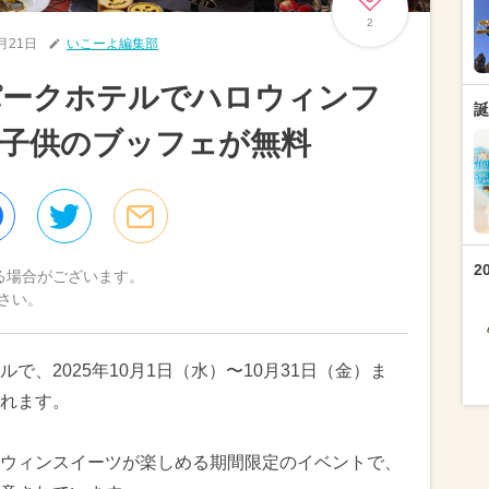
2
8月21日
いこーよ編集部
パークホテルでハロウィンフ
誕
で子供のブッフェが無料
2
る場合がございます。
さい。
、2025年10月1日（水）〜10月31日（金）ま
れます。
ウィンスイーツが楽しめる期間限定のイベントで、