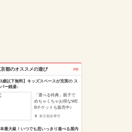
東京都のオススメの遊び
PR
3歳以下無料】キッズスペースが充実の ス
パー銭湯♪
「選べる特典」親子で
めちゃくちゃお得なWE
Bチケットも販売中♪
東京都多摩市
本最大級！いつでも思いっきり遊べる屋内