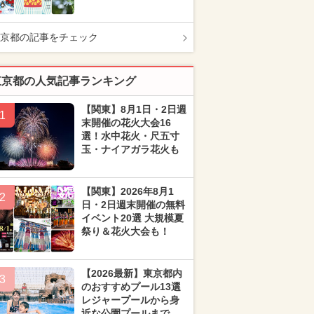
京都の記事をチェック
東京都の人気記事ランキング
【関東】8月1日・2日週
1
末開催の花火大会16
選！水中花火・尺五寸
玉・ナイアガラ花火も
【関東】2026年8月1
2
日・2日週末開催の無料
イベント20選 大規模夏
祭り＆花火大会も！
【2026最新】東京都内
3
のおすすめプール13選
レジャープールから身
近な公園プールまで