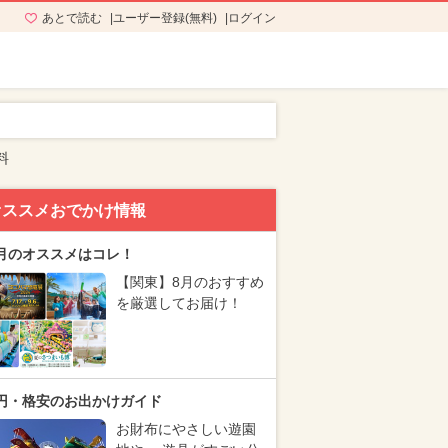
あとで読む
ユーザー登録(無料)
ログイン
料
オススメおでかけ情報
月のオススメはコレ！
【関東】8月のおすすめ
を厳選してお届け！
円・格安のお出かけガイド
お財布にやさしい遊園