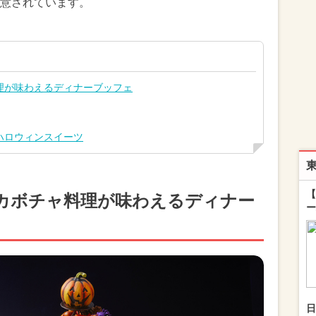
意されています。
理が味わえるディナーブッフェ
ハロウィンスイーツ
【
カボチャ料理が味わえるディナー
ー
日