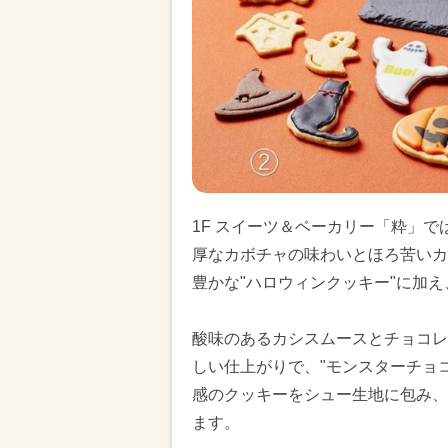
1F スイーツ＆ベーカリー「粋」
厚なカボチャの味わいとほろ苦いカ
豊かな"ハロウィンクッキー"に加
酸味のあるカシスムースとチョコレ
しい仕上がりで、"モンスターチョ
感のクッキーをシュー生地に包み、
ます。