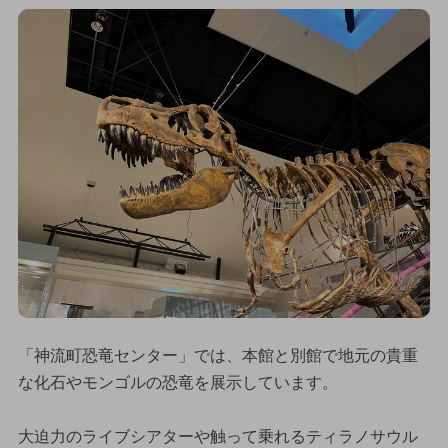
「神流町恐竜センター」では、本館と別館で地元の貴重
な化石やモンゴルの恐竜を展示しています。
大迫力のライブシアターや触って乗れるティラノサウル