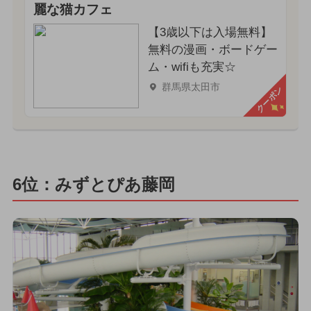
麗な猫カフェ
【3歳以下は入場無料】
無料の漫画・ボードゲー
ム・wifiも充実☆
群馬県太田市
クーポン
6位：みずとぴあ藤岡