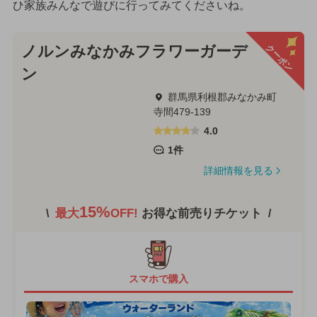
ひ家族みんなで遊びに行ってみてくださいね。
クーポン
ノルンみなかみフラワーガーデ
ン
群馬県利根郡みなかみ町
寺間479-139
4.0
1件
詳細情報を見る
15%
最大
OFF!
お得な前売りチケット
スマホで購入