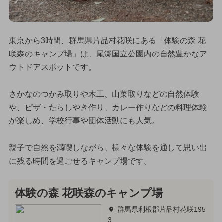
東京から3時間、群馬県片品村花咲にある「体験の森 花
咲森のキャンプ場」は、尾瀬国立公園内の自然豊かなア
ウトドアスポットです。
さかなのつかみ取りや木工、山菜取りなどの自然体験
や、ピザ・たらしやき作り、カレー作りなどの料理体験
が楽しめ、学校行事や団体活動にも人気。
親子で自然を満喫しながら、様々な体験を通して思い出
に残る時間を過ごせるキャンプ場です。
体験の森 花咲森のキャンプ場
群馬県利根郡片品村花咲195
3