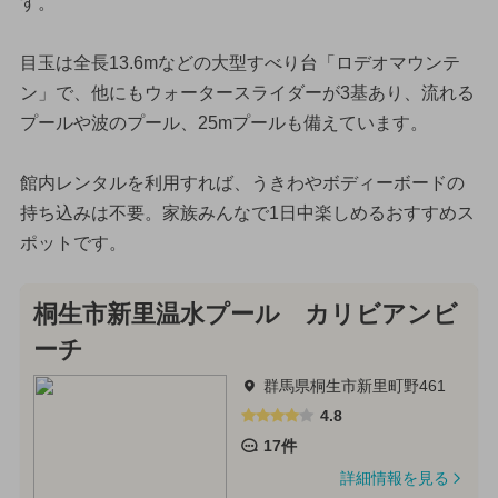
す。
目玉は全長13.6mなどの大型すべり台「ロデオマウンテ
ン」で、他にもウォータースライダーが3基あり、流れる
プールや波のプール、25mプールも備えています。
館内レンタルを利用すれば、うきわやボディーボードの
持ち込みは不要。家族みんなで1日中楽しめるおすすめス
ポットです。
桐生市新里温水プール カリビアンビ
ーチ
群馬県桐生市新里町野461
4.8
17件
詳細情報を見る