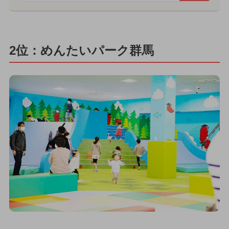
2位：めんたいパーク群馬