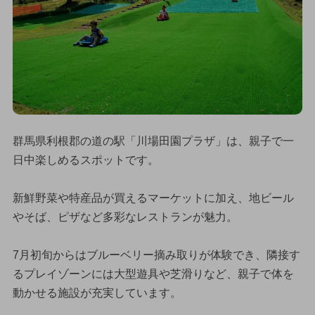
群馬県利根郡の道の駅「川場田園プラザ」は、親子で一
日中楽しめるスポットです。
新鮮野菜や特産品が買えるマーケットに加え、地ビール
やそば、ピザなど多彩なレストランが魅力。
7月初旬からはブルーベリー摘み取りが体験でき、隣接す
るプレイゾーンには大型遊具や芝滑りなど、親子で体を
動かせる施設が充実しています。