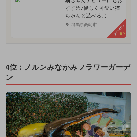
猫ちゃんデビューにもお
すすめ♪優しく可愛い猫
ちゃんと遊べるよ
群馬県高崎市
クーポン
4位：ノルンみなかみフラワーガーデ
ン