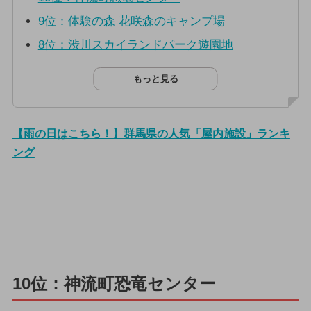
9位：体験の森 花咲森のキャンプ場
8位：渋川スカイランドパーク遊園地
もっと見る
【雨の日はこちら！】群馬県の人気「屋内施設」ランキ
ング
10位：神流町恐竜センター