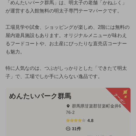
「めんたいパーク群馬」は、明太子の老舗「かねふく」
が運営する入館無料の明太子専門テーマパークです。
工場見学や試食、ショッピングが楽しめ、2階には無料の
屋内遊具施設もあります。オリジナルメニューが味わえ
るフードコートや、お土産にぴったりな直売店コーナー
も魅力。
特に人気なのは、つぶがしっかりとした「できたて明太
子」で、工場でしか手に入らない逸品です。
クーポン
めんたいパーク群馬
群馬県甘楽郡甘楽町金井6
76-2
4.8
31件