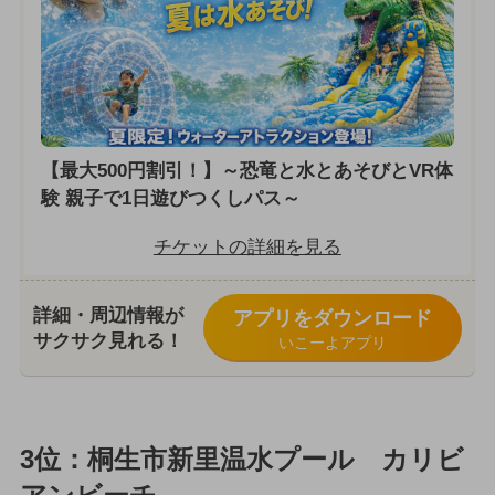
【最大500円割引！】～恐竜と水とあそびとVR体
験 親子で1日遊びつくしパス～
チケットの詳細を見る
詳細・周辺情報が
アプリをダウンロード
サクサク見れる！
いこーよアプリ
3位：桐生市新里温水プール カリビ