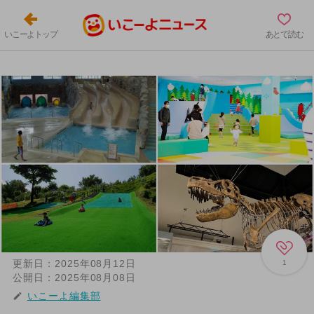
いこーよトップ
あとで読む
更新日：
2025年08月12日
1
公開日：
2025年08月08日
いこーよ編集部