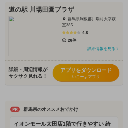
道の駅 川場田園プラザ
群馬県利根郡川場村大字萩
室385
4.8
26件
詳細情報を見る
詳細・周辺情報が
アプリをダウンロード
サクサク見れる！
いこーよアプリ
群馬県のオススメおでかけ
PR
イオンモール太田店1階で行きやすい 綺