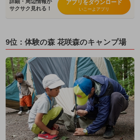
詳細・周辺情報が
アプリをダウンロード
サクサク見れる！
いこーよアプリ
9位：体験の森 花咲森のキャンプ場