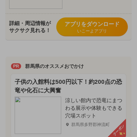
詳細・周辺情報が
アプリをダウンロード
サクサク見れる！
いこーよアプリ
群馬県のオススメおでかけ
PR
子供の入館料は500円以下！約200点の恐
竜や化石に大興奮
涼しい館内で恐竜にまつ
わる展示や体験もできる
穴場スポット
群馬県多野郡神流町
クーポン