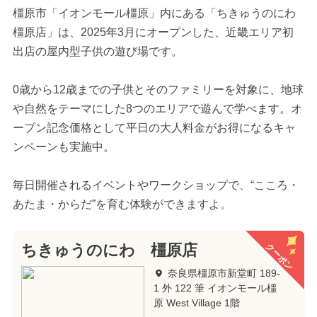
橿原市「イオンモール橿原」内にある「ちきゅうのにわ
橿原店」は、2025年3月にオープンした、近畿エリア初
出店の屋内型子供の遊び場です。
0歳から12歳までの子供とそのファミリーを対象に、地球
や自然をテーマにした8つのエリアで遊んで学べます。オ
ープン記念価格として平日の大人料金がお得になるキャ
ンペーンも実施中。
毎日開催されるイベントやワークショップで、“こころ・
あたま・からだ”を育む体験ができますよ。
クーポン
ちきゅうのにわ 橿原店
奈良県橿原市新堂町 189-
1 外 122 筆 イオンモール橿
原 West Village 1階