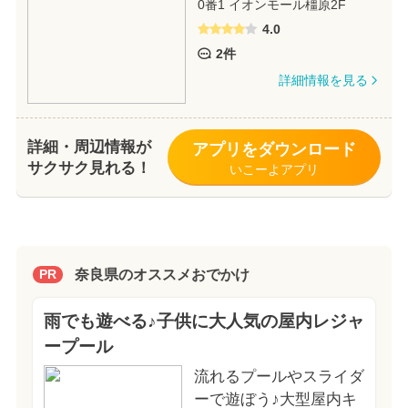
0番1 イオンモール橿原2F
4.0
2件
詳細情報を見る
詳細・周辺情報が
アプリをダウンロード
サクサク見れる！
いこーよアプリ
奈良県のオススメおでかけ
PR
雨でも遊べる♪子供に大人気の屋内レジャ
ープール
流れるプールやスライダ
ーで遊ぼう♪大型屋内キ