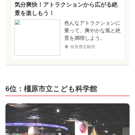
気分爽快！アトラクションから広がる絶
景を楽しもう！
色んなアトラクションに
乗って、爽やかな風と絶
景を満喫しよう。
奈良県生駒市
6位：橿原市立こども科学館