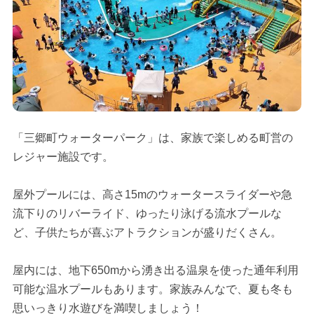
「三郷町ウォーターパーク」は、家族で楽しめる町営の
レジャー施設です。
屋外プールには、高さ15mのウォータースライダーや急
流下りのリバーライド、ゆったり泳げる流水プールな
ど、子供たちが喜ぶアトラクションが盛りだくさん。
屋内には、地下650mから湧き出る温泉を使った通年利用
可能な温水プールもあります。家族みんなで、夏も冬も
思いっきり水遊びを満喫しましょう！