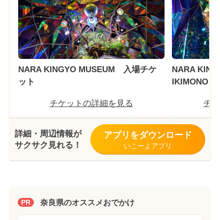
NARA KINGYO MUSEUM 入場チケ
NARA KING
ット
IKIMONO
チケットの詳細を見る
チケ
詳細・周辺情報が
アプリをダウンロード
サクサク見れる！
いこーよアプリ
奈良県のオススメおでかけ
PR