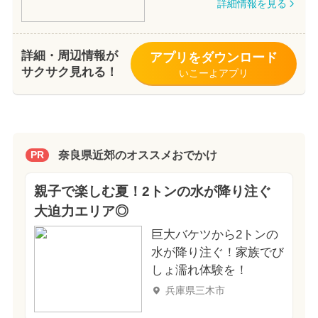
詳細情報を見る
詳細・周辺情報が
アプリをダウンロード
サクサク見れる！
いこーよアプリ
奈良県近郊のオススメおでかけ
PR
親子で楽しむ夏！2トンの水が降り注ぐ
大迫力エリア◎
巨大バケツから2トンの
水が降り注ぐ！家族でび
しょ濡れ体験を！
兵庫県三木市