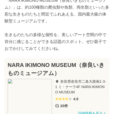
「NARA IKIMONO MUSEUM（奈良いきものミュージア
ム）」は、約100種類の爬虫類や魚類、両生類といった多
彩な生きものたちと間近でふれあえる、国内最大級の体
験型ミュージアムです。
生きものたちの多様な個性を、美しいアート空間の中で
存分に感じることができる話題のスポット。ぜひ親子で
おでかけしてみてくださいね。
NARA IKIMONO MUSEUM（奈良いき
ものミュージアム）
奈良県奈良市二条大路南1-3-
1 ミ・ナーラ4F NARA IKIMON
O MUSEUM
4.9
20件
詳細情報を見る