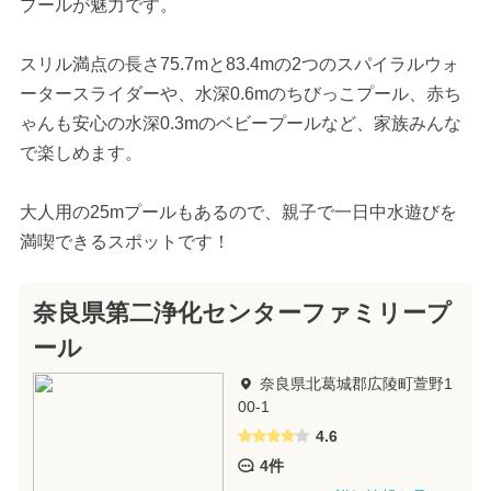
プールが魅力です。
スリル満点の長さ75.7mと83.4mの2つのスパイラルウォ
ータースライダーや、水深0.6mのちびっこプール、赤ち
ゃんも安心の水深0.3mのベビープールなど、家族みんな
で楽しめます。
大人用の25mプールもあるので、親子で一日中水遊びを
満喫できるスポットです！
奈良県第二浄化センターファミリープ
ール
奈良県北葛城郡広陵町萱野1
00-1
4.6
4件