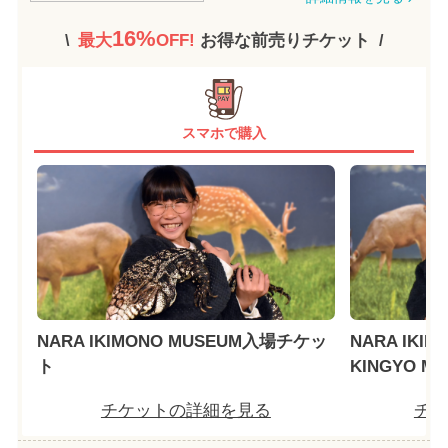
16%
最大
OFF!
お得な前売りチケット
スマホで購入
NARA IKIMONO MUSEUM入場チケッ
NARA IKIM
ト
KINGYO 
チケットの詳細を見る
チケ