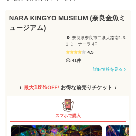
NARA KINGYO MUSEUM (奈良金魚ミ
ュージアム)
奈良県奈良市二条大路南1-3-
1 ミ・ナーラ 4F
4.5
41件
詳細情報を見る
16%
最大
OFF!
お得な前売りチケット
スマホで購入