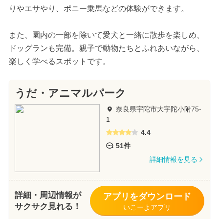
りやエサやり、ポニー乗馬などの体験ができます。
また、園内の一部を除いて愛犬と一緒に散歩を楽しめ、
ドッグランも完備。親子で動物たちとふれあいながら、
楽しく学べるスポットです。
うだ・アニマルパーク
奈良県宇陀市大宇陀小附75-
1
4.4
51件
詳細情報を見る
詳細・周辺情報が
アプリをダウンロード
サクサク見れる！
いこーよアプリ