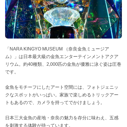
「NARA KINGYO MUSEUM （奈良金魚ミュージア
ム）」は日本最大級の金魚エンターテインメントアクア
リウム。約40種類、2,000匹の金魚が優雅に泳ぐ姿は圧巻
です。
金魚をモチーフにしたアート空間には、フォトジェニッ
クなスポットがいっぱい。家族で楽しめるトリックアー
トもあるので、カメラを持ってでかけましょう。
日本三大金魚の産地・奈良の魅力を存分に味わえ、五感
を刺激する体験が待っています。