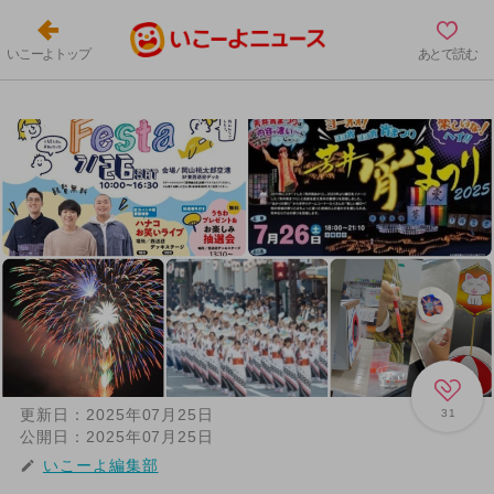
いこーよトップ
あとで読む
更新日：
2025年07月25日
31
公開日：
2025年07月25日
いこーよ編集部