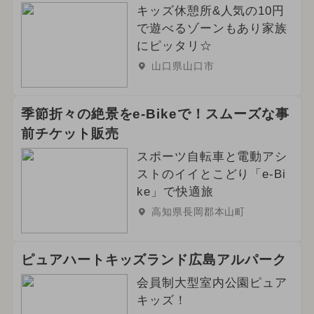
キッズ休憩所&人気の10円
で遊べるゾーンもあり家族
にピッタリ☆
山口県山口市
季節折々の絶景をe-Bikeで！スムーズな事
前チケット販売
スポーツ自転車と電動アシ
ストのイイとこどり「e-Bi
ke」で快適旅
高知県長岡郡本山町
ピュアハートキッズランド広島アルパーク
会員制大型室内公園ピュア
キッズ！