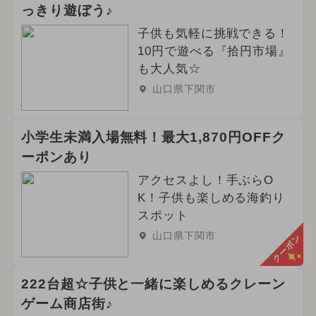
っきり遊ぼう♪
子供も気軽に挑戦できる！
10円で遊べる『拾円市場』
も大人気☆
山口県下関市
小学生未満入場無料！最大1,870円OFFク
ーポンあり
アクセスよし！手ぶらO
K！子供も楽しめる海釣り
スポット
山口県下関市
クーポン
222台超☆子供と一緒に楽しめるクレーン
ゲーム商店街♪