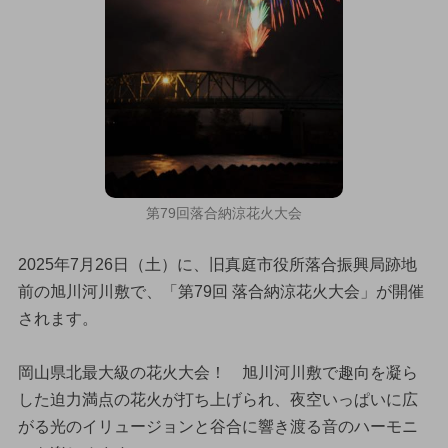
第79回落合納涼花火大会
2025年7月26日（土）に、旧真庭市役所落合振興局跡地
前の旭川河川敷で、「第79回 落合納涼花火大会」が開催
されます。
岡山県北最大級の花火大会！ 旭川河川敷で趣向を凝ら
した迫力満点の花火が打ち上げられ、夜空いっぱいに広
がる光のイリュージョンと谷合に響き渡る音のハーモニ