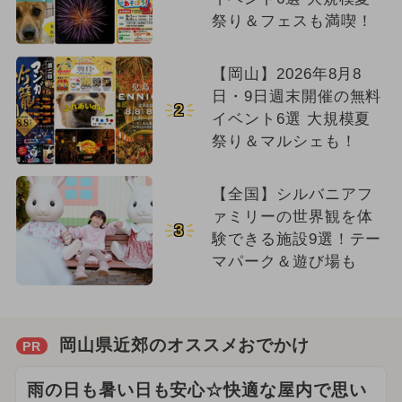
祭り＆フェスも満喫！
【岡山】2026年8月8
日・9日週末開催の無料
2
イベント6選 大規模夏
祭り＆マルシェも！
【全国】シルバニアフ
ァミリーの世界観を体
3
験できる施設9選！テー
マパーク＆遊び場も
岡山県近郊のオススメおでかけ
PR
雨の日も暑い日も安心☆快適な屋内で思い