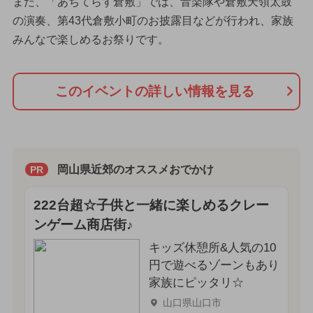
また、「あちてらす倉敷」では、音楽隊や倉敷天領太鼓
の演奏、第43代倉敷小町のお披露目などが行われ、家族
みんなで楽しめるお祭りです。
このイベントの詳しい情報を見る
岡山県近郊のオススメおでかけ
PR
222台超☆子供と一緒に楽しめるクレー
ンゲーム商店街♪
キッズ休憩所&人気の10
円で遊べるゾーンもあり
家族にピッタリ☆
山口県山口市