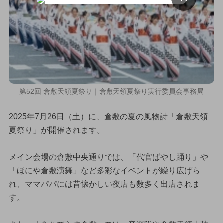
第52回 倉敷天領夏祭り｜倉敷天領夏祭り実行委員会事務局
2025年7月26日（土）に、倉敷の夏の風物詩「倉敷天領
夏祭り」が開催されます。
メイン会場の倉敷中央通りでは、「代官ばやし踊り」や
「ほにや倉敷演舞」など多彩なイベントが繰り広げら
れ、ママパパには昔懐かしい夜店も数多く出店されま
す。