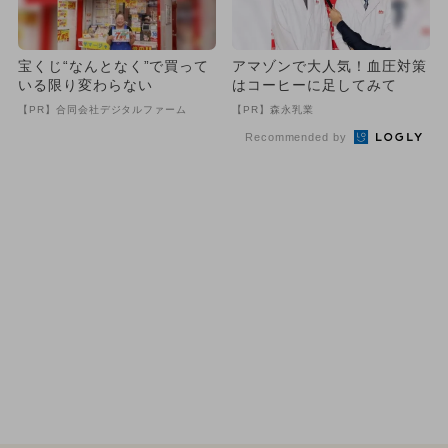
宝くじ“なんとなく”で買って
アマゾンで大人気！血圧対策
いる限り変わらない
はコーヒーに足してみて
【PR】合同会社デジタルファーム
【PR】森永乳業
Recommended by