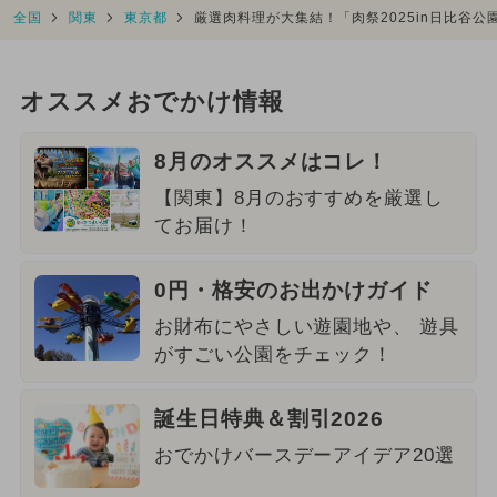
全国
関東
東京都
厳選肉料理が大集結！「肉祭2025in日比谷
オススメおでかけ情報
8月のオススメはコレ！
【関東】8月のおすすめを厳選し
てお届け！
0円・格安のお出かけガイド
お財布にやさしい遊園地や、 遊具
がすごい公園をチェック！
誕生日特典＆割引2026
おでかけバースデーアイデア20選