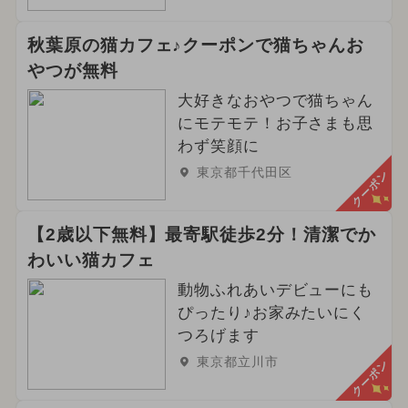
秋葉原の猫カフェ♪クーポンで猫ちゃんお
やつが無料
大好きなおやつで猫ちゃん
にモテモテ！お子さまも思
わず笑顔に
東京都千代田区
クーポン
【2歳以下無料】最寄駅徒歩2分！清潔でか
わいい猫カフェ
動物ふれあいデビューにも
ぴったり♪お家みたいにく
つろげます
東京都立川市
クーポン