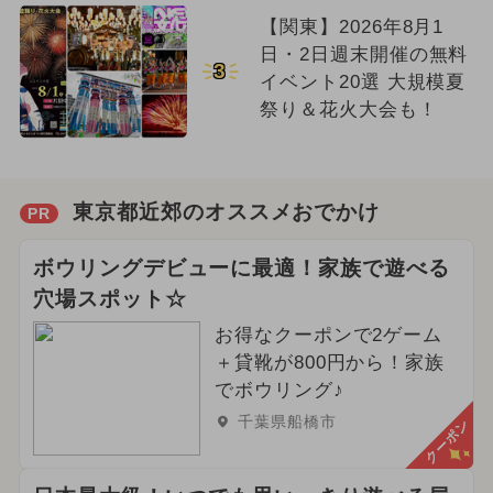
【関東】2026年8月1
日・2日週末開催の無料
3
イベント20選 大規模夏
祭り＆花火大会も！
東京都近郊のオススメおでかけ
PR
ボウリングデビューに最適！家族で遊べる
穴場スポット☆
お得なクーポンで2ゲーム
＋貸靴が800円から！家族
でボウリング♪
千葉県船橋市
クーポン