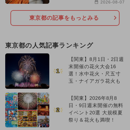
2026-08-07
東京都の記事をもっとみる
東京都の人気記事ランキング
【関東】8月1日・2日週
末開催の花火大会16
1
選！水中花火・尺五寸
玉・ナイアガラ花火も
【関東】2026年8月8
日・9日週末開催の無料
2
イベント20選 大規模夏
祭り＆花火も満喫！