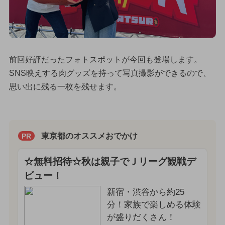
前回好評だったフォトスポットが今回も登場します。
SNS映えする肉グッズを持って写真撮影ができるので、
思い出に残る一枚を残せます。
東京都のオススメおでかけ
PR
☆無料招待☆秋は親子でＪリーグ観戦デ
ビュー！
新宿・渋谷から約25
分！家族で楽しめる体験
が盛りだくさん！