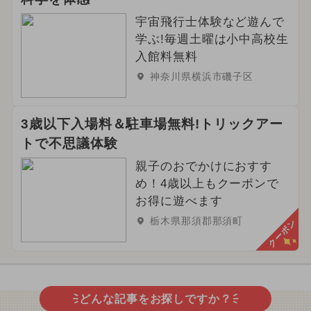
宇宙飛行士体験など遊んで
学ぶ!毎週土曜は小中高校生
入館料無料
神奈川県横浜市磯子区
3歳以下入場料＆駐車場無料!トリックアー
トで不思議体験
親子のおでかけにおすす
め！4歳以上もクーポンで
お得に遊べます
栃木県那須郡那須町
クーポン
どんな記事をお探しですか？