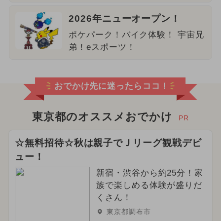
2026年ニューオープン！
ポケパーク！バイク体験！ 宇宙兄
弟！eスポーツ！
おでかけ先に迷ったらココ！
東京都のオススメおでかけ
PR
☆無料招待☆秋は親子でＪリーグ観戦デビ
ュー！
新宿・渋谷から約25分！家
族で楽しめる体験が盛りだ
くさん！
東京都調布市