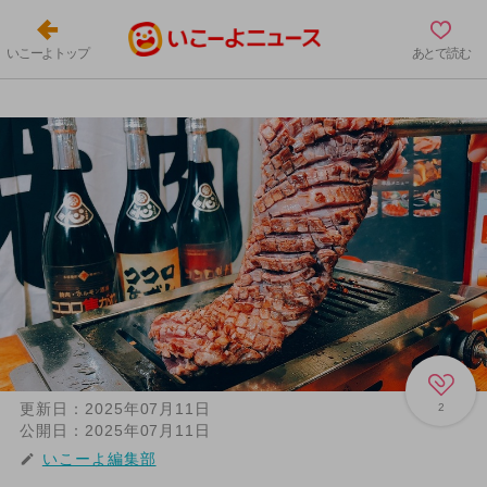
いこーよトップ
あとで読む
更新日：
2025年07月11日
2
公開日：
2025年07月11日
いこーよ編集部