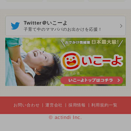
Twitter＠いこーよ
子育て中のママパパのお出かけを応援！
お問い合わせ
運営会社
採用情報
利用規約一覧
© actindi Inc.