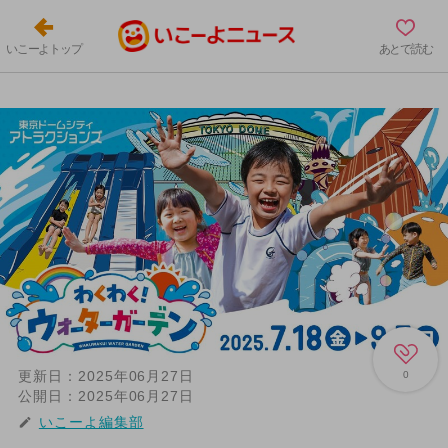
いこーよトップ
あとで読む
更新日：
2025年06月27日
0
公開日：
2025年06月27日
いこーよ編集部