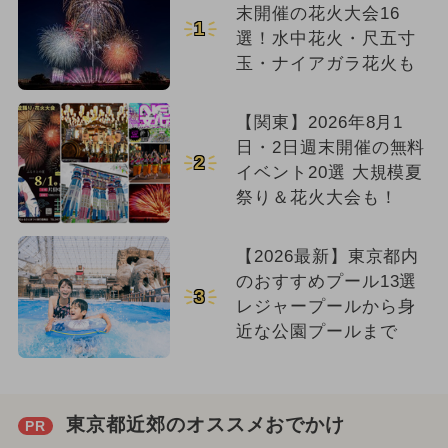
末開催の花火大会16
1
選！水中花火・尺五寸
玉・ナイアガラ花火も
【関東】2026年8月1
日・2日週末開催の無料
2
イベント20選 大規模夏
祭り＆花火大会も！
【2026最新】東京都内
のおすすめプール13選
3
レジャープールから身
近な公園プールまで
東京都近郊のオススメおでかけ
PR