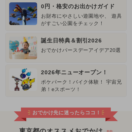
0円・格安のお出かけガイド
お財布にやさしい遊園地や、 遊具
がすごい公園をチェック！
誕生日特典＆割引2026
おでかけバースデーアイデア20選
2026年ニューオープン！
ポケパーク！バイク体験！ 宇宙兄
弟！eスポーツ！
おでかけ先に迷ったらココ！
東京都のオススメおでかけ
PR