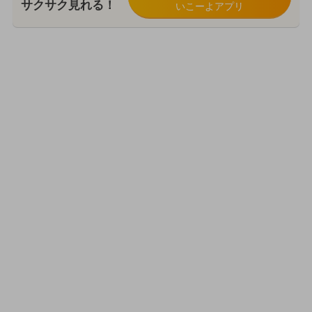
サクサク見れる！
いこーよアプリ