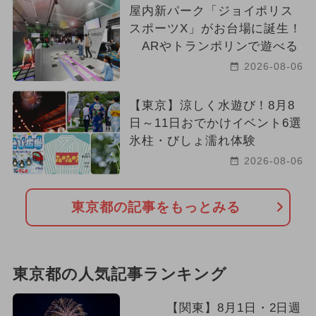
屋内新パーク「ジョイポリス
スポーツX」がお台場に誕生！
ARやトランポリンで遊べる
2026-08-06
【東京】涼しく水遊び！8月8
日～11日おでかけイベント6選
氷柱・びしょ濡れ体験
2026-08-06
東京都の記事をもっとみる
東京都の人気記事ランキング
【関東】8月1日・2日週