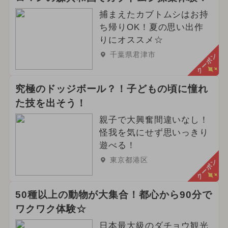
捕まえたカブトムシはお持
ち帰りOK！夏の思い出作
りにオススメ☆
千葉県君津市
クーポン
究極のドッジボール？！子どもの頃に憧れ
た技を出そう！
親子で大興奮間違いなし！
怪我を気にせず思いっきり
遊べる！
東京都港区
クーポン
50種以上の動物が大集合！都心から90分で
ワクワク体験☆
日本最大級のダチョウ観光