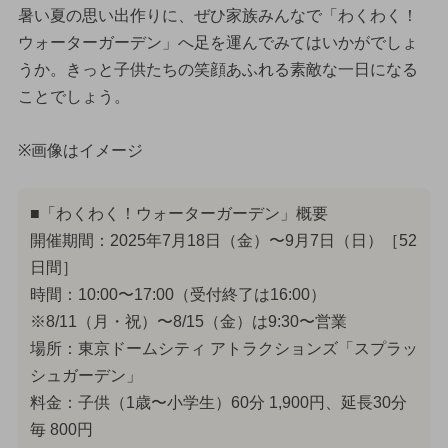
暑い夏の思い出作りに、ぜひ家族みんなで「わくわく！
ウォーターガーデン」へ足を運んでみてはいかがでしょ
うか。きっと子供たちの笑顔あふれる素敵な一日になる
ことでしょう。
※画像はイメージ
■「わくわく！ウォーターガーデン」概要
開催期間：2025年7月18日（金）〜9月7日（日）［52
日間］
時間：10:00〜17:00（受付終了は16:00）
※8/11（月・祝）〜8/15（金）は9:30〜営業
場所：東京ドームシティ アトラクションズ「スプラッ
シュガーデン」
料金：子供（1歳〜小学生）60分 1,900円、延長30分
毎 800円