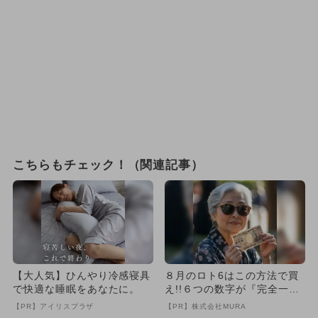
こちらもチェック！（関連記事）
【大人気】ひんやり冷感寝具
８月のロト6はこの方法で買
で快適な睡眠をあなたに。
え!!６つの数字が『完全一
致』する方法
【PR】アイリスプラザ
【PR】株式会社MURA