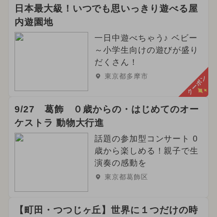
日本最大級！いつでも思いっきり遊べる屋
内遊園地
一日中遊べちゃう♪ ベビー
～小学生向けの遊びが盛り
だくさん！
東京都多摩市
クーポン
9/27 葛飾 ０歳からの・はじめてのオー
ケストラ 動物大行進
話題の参加型コンサート 0
歳から楽しめる！親子で生
演奏の感動を
東京都葛飾区
【町田・つつじヶ丘】世界に１つだけの時