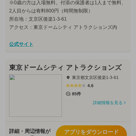
※0歳の方は入場無料。付添の保護者は1人まで無料、
2人目からは有料800円（時間無制限）
所在地：文京区後楽1-3-61
アクセス：東京ドームシティ アトラクションズ内
公式サイト
東京ドームシティ アトラクションズ
東京都文京区後楽1-3-61
4.6
85件
詳細情報を見る
詳細・周辺情報が
アプリをダウンロード