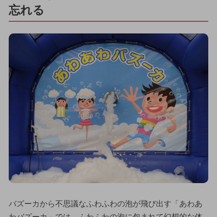
忘れる
バズーカから不思議なふわふわの泡が飛び出す「あわあ
わバズーカ」では、ふわふわの泡に包まれて幻想的な体