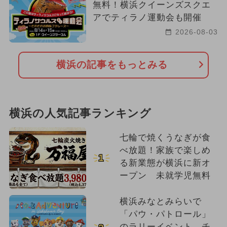
無料！横浜クイーンズスクエ
アでティラノ運動会も開催
2026-08-03
横浜の記事をもっとみる
横浜の人気記事ランキング
七輪で焼くうなぎが食
べ放題！家族で楽しめ
1
る新業態が横浜に新オ
ープン 未就学児無料
横浜みなとみらいで
「パウ・パトロール」
のラリーイベント チ