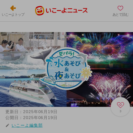
いこーよトップ
あとで読む
更新日：
2025年06月19日
3
公開日：
2025年06月19日
いこーよ編集部