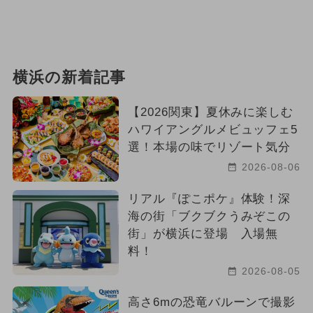
横浜の新着記事
【2026関東】夏休みに楽しむ
ハワイアングルメビュッフェ5
選！本場の味でリゾート気分
2026-08-06
リアル『ぽこポケ』体験！深
海の街「ブクブクうみぞこの
街」が横浜に登場 入場無
料！
2026-08-05
高さ6mの恐竜バルーンで撮影