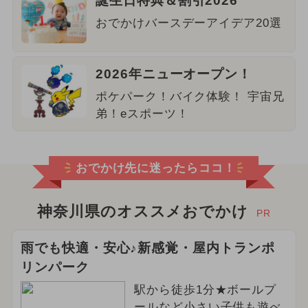
誕生日特典＆割引2026
おでかけバースデーアイデア20選
2026年ニューオープン！
ポケパーク！バイク体験！ 宇宙兄
弟！eスポーツ！
おでかけ先に迷ったらココ！
神奈川県のオススメおでかけ
PR
雨でも快適・安心♪新感覚・屋内トランポ
リンパーク
駅から徒歩1分★ボールプ
ールなど小さい子供も遊べ