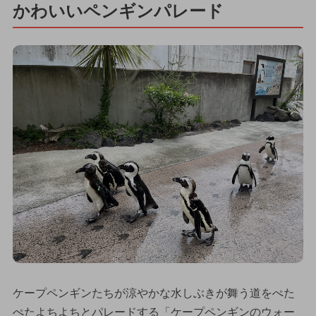
かわいいペンギンパレード
ケープペンギンたちが涼やかな水しぶきが舞う道をぺた
ぺたよちよちとパレードする「ケープペンギンのウォー