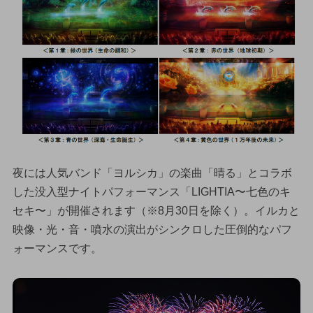
夜には人気バンド「ヨルシカ」の楽曲「晴る」とコラボ
した没入型ナイトパフォーマンス「LIGHTIA〜七色のキ
セキ〜」が開催されます（※8月30日を除く）。イルカと
映像・光・音・噴水の演出がシンクロした圧倒的なパフ
ォーマンスです。