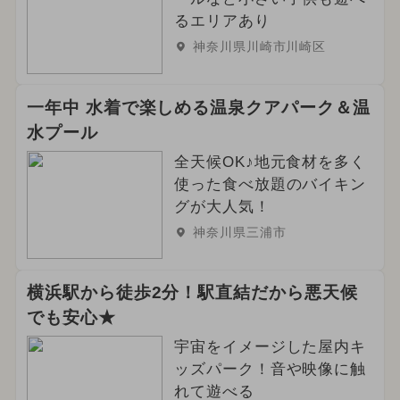
るエリアあり
神奈川県川崎市川崎区
一年中 水着で楽しめる温泉クアパーク＆温
水プール
全天候OK♪地元食材を多く
使った食べ放題のバイキン
グが大人気！
神奈川県三浦市
横浜駅から徒歩2分！駅直結だから悪天候
でも安心★
宇宙をイメージした屋内キ
ッズパーク！音や映像に触
れて遊べる