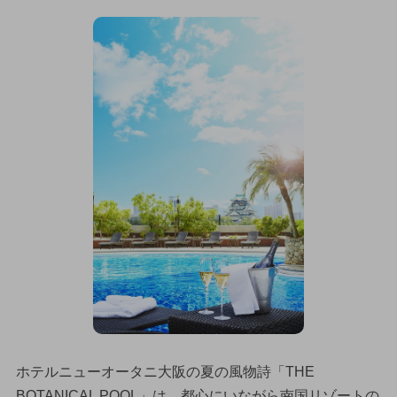
ホテルニューオータニ大阪の夏の風物詩「THE
BOTANICAL POOL」は、都心にいながら南国リゾートの