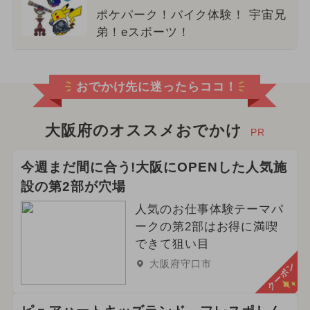
ポケパーク！バイク体験！ 宇宙兄
弟！eスポーツ！
おでかけ先に迷ったらココ！
大阪府のオススメおでかけ
PR
今週まだ間に合う!大阪にOPENした人気施
設の第2部が穴場
人気のお仕事体験テーマパ
ークの第2部はお得に満喫
できて狙い目
大阪府守口市
クーポン