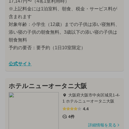
17,147円〜（4名1室利用時）
※上記料金には1泊室料、朝食、税金・サービス料が
含まれます
対象年齢：小学生（12歳）までの子供は添い寝無料、
添い寝の子供の朝食無料。3歳以下の添い寝の子供は
朝食無料
予約の要否：要予約（1日10室限定）
公式サイト
ホテルニューオータニ大阪
大阪府大阪市中央区城見1-4-
1 ホテルニューオータニ大阪
4.4
4件
詳細情報を見る