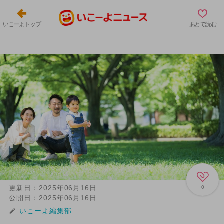
いこーよトップ
あとで読む
更新日：
2025年06月16日
0
公開日：
2025年06月16日
いこーよ編集部