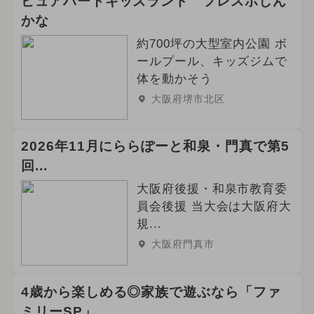
ピュアハートキッズランド フレスポしん
かな
約700坪の大型室内公園 ボ
ールプール、キッズジムで
体を動かそう
大阪府堺市北区
2026年11月にららぽーと和泉・門真で第5
回...
大阪府後援・和泉市教育委
員会後援 当大会は大阪府大
規...
大阪府門真市
4歳から楽しめる◎家族で遊ぶなら「ファ
ミリーSP」