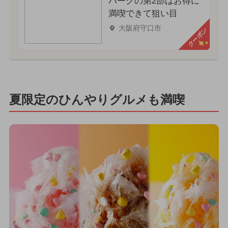
パークの第2部はお得に
満喫できて狙い目
大阪府守口市
クーポン
夏限定のひんやりグルメも満喫