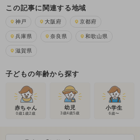
この記事に関連する地域
神戸
大阪府
京都府
兵庫県
奈良県
和歌山県
滋賀県
子どもの年齢から探す
幼児
赤ちゃん
小学生
3歳4歳5歳
0歳1歳2歳
6歳〜