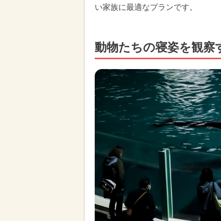
い家族に最適なプランです。
動物たちの寝姿を観察