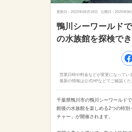
更新日：
2025年06月16日
公開日：
2025年0
鴨川シーワールド
の水族館を探検でき
営業日時や料金などが変更になってい
最新の情報は公式HPなどでご確認くだ
千葉県鴨川市の鴨川シーワールドで、
館後の水族館を楽しめる2つの特別
チャー」が開催されます。