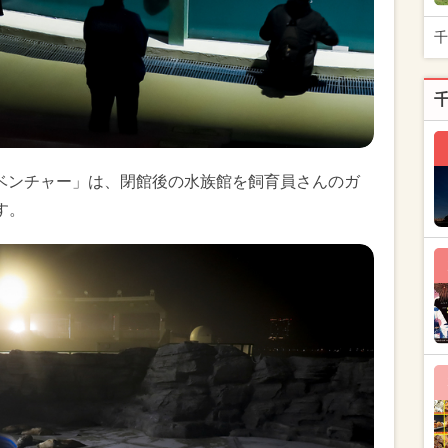
千
ドベンチャー」は、閉館後の水族館を飼育員さんのガ
す。