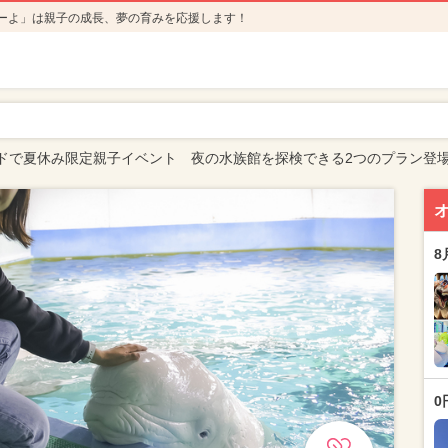
ーよ」は親子の成長、夢の育みを応援します！
ドで夏休み限定親子イベント 夜の水族館を探検できる2つのプラン登
8
0