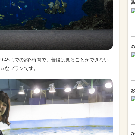
温
の
19:45までの約3時間で、普段は見ることができない
ムなプランです。
お
7