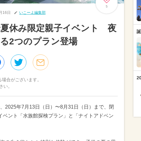
5
6月16日
いこーよ編集部
で夏休み限定親子イベント 夜
誕
る2つのプラン登場
2
る場合がございます。
さい。
2025年7月13日（日）〜8月31日（日）まで、閉
イベント「水族館探検プラン」と「ナイトアドベン