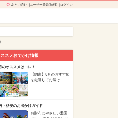
あとで読む
ユーザー登録(無料)
ログイン
場
オススメおでかけ情報
月のオススメはコレ！
【関東】8月のおすすめ
を厳選してお届け！
円・格安のお出かけガイド
お財布にやさしい遊園