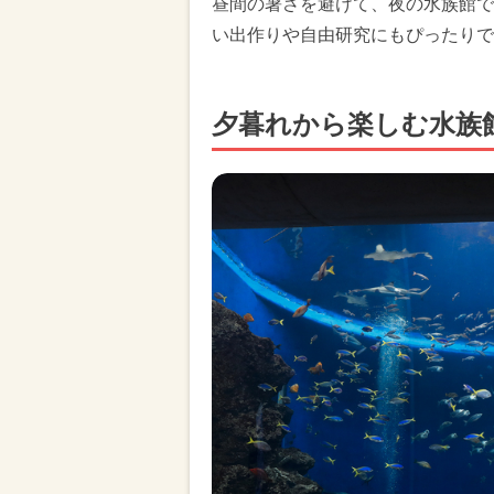
昼間の暑さを避けて、夜の水族館で
い出作りや自由研究にもぴったりで
夕暮れから楽しむ水族