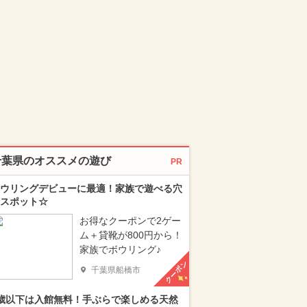
千葉県のオススメの遊び
PR
ウリングデビューに最適！家族で遊べる穴
スポット☆
お得なクーポンで2ゲー
ム＋貸靴が800円から！
家族でボウリング♪
クーポン
千葉県船橋市
歳以下は入館無料！手ぶらで楽しめる天然