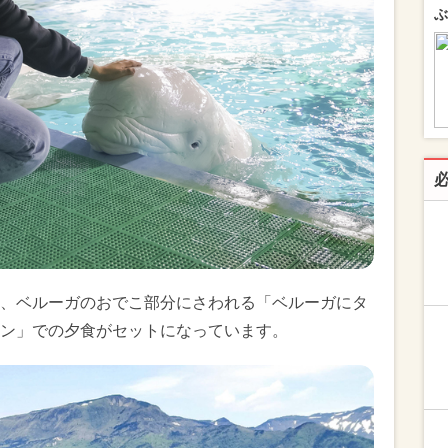
ぶ
、ベルーガのおでこ部分にさわれる「ベルーガにタ
ン」での夕食がセットになっています。