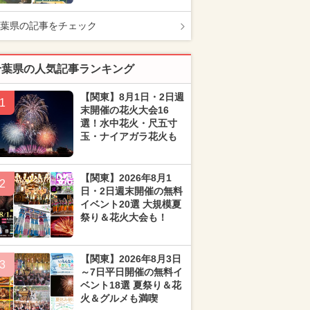
葉県の記事をチェック
千葉県の人気記事ランキング
【関東】8月1日・2日週
1
末開催の花火大会16
選！水中花火・尺五寸
玉・ナイアガラ花火も
【関東】2026年8月1
2
日・2日週末開催の無料
イベント20選 大規模夏
祭り＆花火大会も！
【関東】2026年8月3日
3
～7日平日開催の無料イ
ベント18選 夏祭り＆花
火＆グルメも満喫