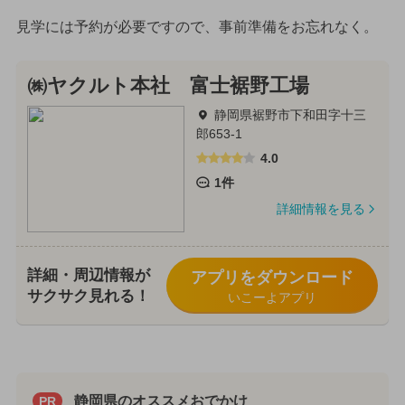
見学には予約が必要ですので、事前準備をお忘れなく。
㈱ヤクルト本社 富士裾野工場
静岡県裾野市下和田字十三
郎653-1
4.0
1件
詳細情報を見る
詳細・周辺情報が
アプリをダウンロード
サクサク見れる！
いこーよアプリ
静岡県のオススメおでかけ
PR