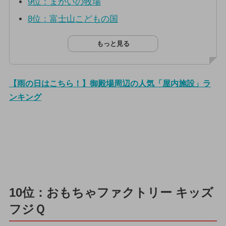
9位：まかいの牧場
8位：富士山こどもの国
もっと見る
【雨の日はこちら！】御殿場周辺の人気「屋内施設」ラ
ンキング
10位：おもちゃファクトリー キッズ
フジＱ