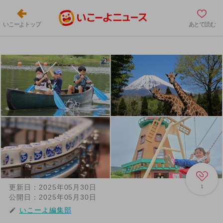
いこーよトップ
あとで読む
更新日：
2025年05月30日
1
公開日：
2025年05月30日
いこーよ編集部