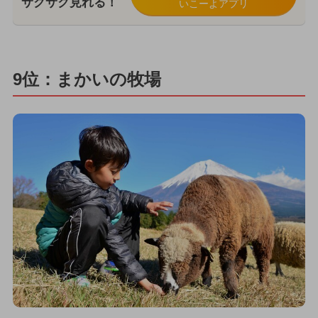
サクサク見れる！
いこーよアプリ
9位：まかいの牧場