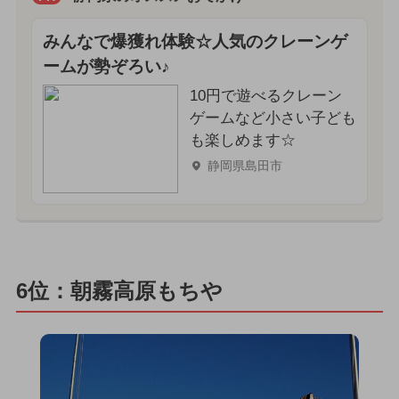
みんなで爆獲れ体験☆人気のクレーンゲ
ームが勢ぞろい♪
10円で遊べるクレーン
ゲームなど小さい子ども
も楽しめます☆
静岡県島田市
6位：朝霧高原もちや