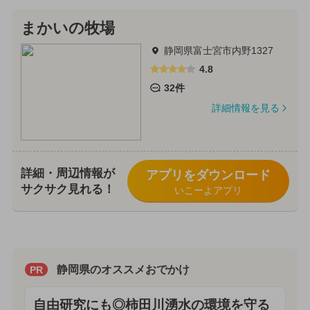
まかいの牧場
静岡県富士宮市内野1327
4.8
32件
詳細情報を見る
詳細・周辺情報が
アプリをダウンロード
サクサク見れる！
いこーよアプリ
静岡県のオススメおでかけ
PR
自由研究にも◎柿田川湧水の環境を守る