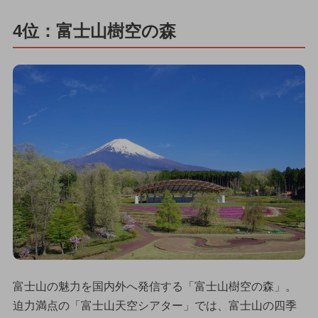
4位：富士山樹空の森
富士山の魅力を国内外へ発信する「富士山樹空の森」。
迫力満点の「富士山天空シアター」では、富士山の四季