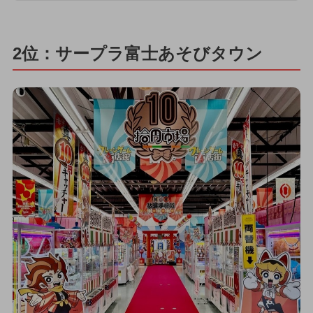
2位：サープラ富士あそびタウン