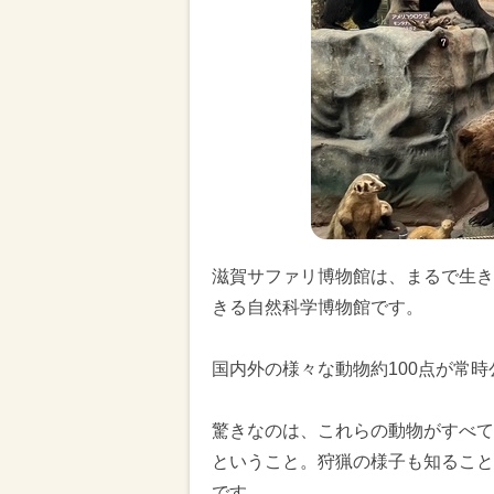
滋賀サファリ博物館は、まるで生き
きる自然科学博物館です。
国内外の様々な動物約100点が常
驚きなのは、これらの動物がすべて
ということ。狩猟の様子も知ること
です。