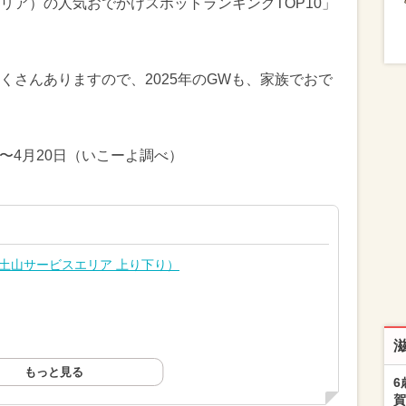
リア）の人気おでかけスポットランキングTOP10」
くさんありますので、2025年のGWも、家族でおで
日〜4月20日（いこーよ調べ）
（土山サービスエリア 上り下り）
もっと見る
6
賀