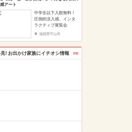
感アート
中学生以下入館無料！
圧倒的没入感、インタ
ラクティブ展覧会
滋賀県守山市
必見! お出かけ家族にイチオシ情報
PR