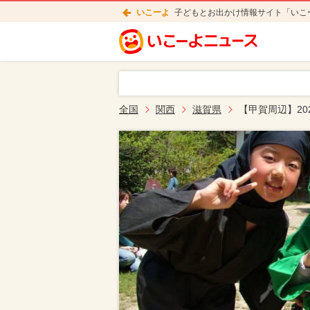
いこーよ
子どもとお出かけ情報サイト「いこ
全国
関西
滋賀県
【甲賀周辺】2