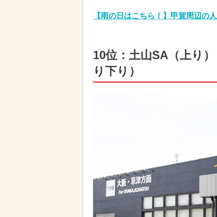
【雨の日はこちら！】甲賀周辺の人
10位：土山SA（上り
り下り）