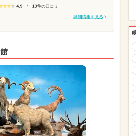
4.9
/
13件
の口コミ
詳細情報を見る
物館