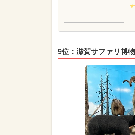
9位：滋賀サファリ博