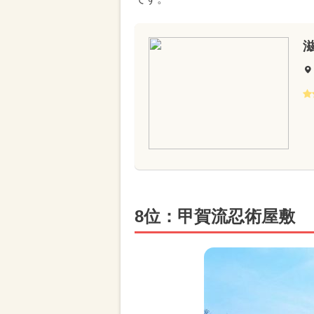
8位：甲賀流忍術屋敷