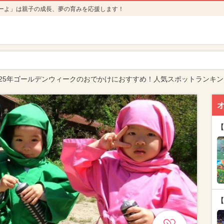
ーよ」は親子の成長、夢の育みを応援します！
025年ゴールデンウィークのおでかけにおすすめ！人気スポットランキン
【
【