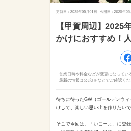
更新日：
2025年05月01日
公開日：
2025年0
【甲賀周辺】202
かけにおすすめ！
営業日時や料金などが変更になってい
最新の情報は公式HPなどでご確認くだ
待ちに待ったGW（ゴールデンウィ
けして、楽しい思い出を作りたいで
そこで今回は、「いこーよ」に登録さ