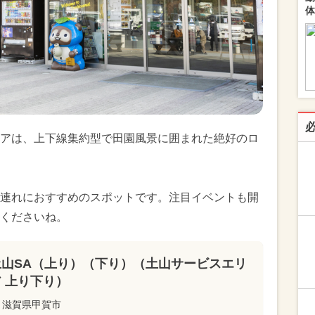
体
アは、上下線集約型で田園風景に囲まれた絶好のロ
連れにおすすめのスポットです。注目イベントも開
くださいね。
土山SA（上り）（下り）（土山サービスエリ
ア 上り下り）
滋賀県甲賀市