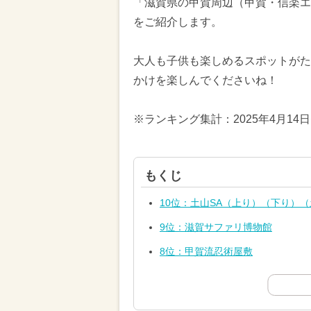
「滋賀県の甲賀周辺（甲賀・信楽エ
をご紹介します。
大人も子供も楽しめるスポットがた
かけを楽しんでくださいね！
※ランキング集計：2025年4月14
もくじ
10位：土山SA（上り）（下り）
9位：滋賀サファリ博物館
8位：甲賀流忍術屋敷