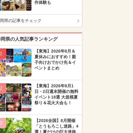
作体験も
岡県の記事をチェック
静岡県の人気記事ランキング
【東海】2026年8月＆
1
夏休みにおすすめ！親
子向けおでかけ先＆イ
ベントまとめ
【東海】2026年8月1
2
日・2日週末開催の無料
イベント18選 大規模夏
祭り＆花火大会も！
【2026全国】8月開催
3
「とうもろこし迷路」4
選！夏だけの巨大迷路