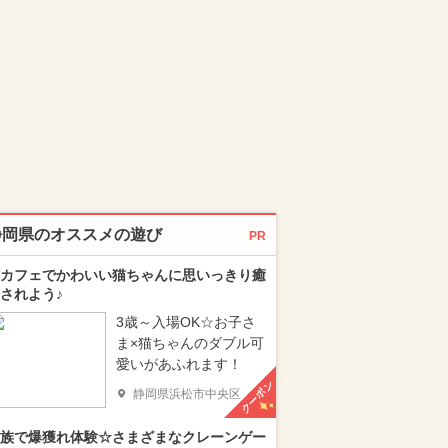
静岡県のオススメの遊び
PR
カフェでかわいい猫ちゃんに思いっきり癒
されよう♪
3歳～入場OK☆お子さ
ま×猫ちゃんのダブル可
愛いがあふれます！
クーポン
静岡県浜松市中央区
族で爆獲れ体験☆さまざまなクレーンゲー