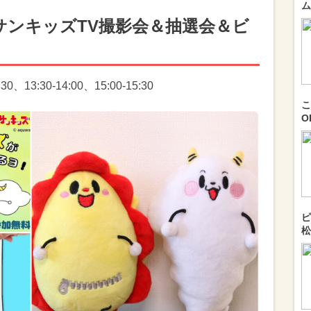
ム
サンキッズTV撮影会＆抽選会＆ビ
30、13:30-14:00、15:00-15:30
こ
O
ピ
松