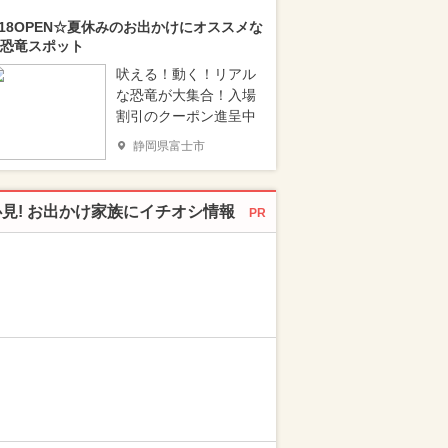
/18OPEN☆夏休みのお出かけにオススメな
恐竜スポット
吠える！動く！リアル
な恐竜が大集合！入場
割引のクーポン進呈中
静岡県富士市
必見! お出かけ家族にイチオシ情報
PR