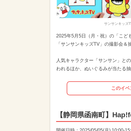
サンサンキッズ
2025年5月5日（月・祝）の「こど
「サンサンキッズTV」の撮影会＆
人気キャラクター「サンサン」との
われるほか、ぬいぐるみが当たる抽
このイベ
【静岡県函南町】Hap!fes
開催日時：2025/05/05(月) 10:00-15