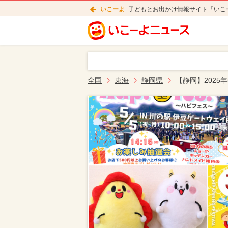
いこーよ
子どもとお出かけ情報サイト「いこ
全国
東海
静岡県
【静岡】2025