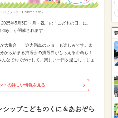
s.〜ハピフェス〜Children´s day
2025年5月5日（月・祝）の「こどもの日」に、
en´s day」が開催されます！
が大集合！ 迫力満点のショーも楽しみです。ま
時15分から始まる抽選会の抽選券がもらえる企画も！
みんなでおでかけして、楽しい一日を過ごしましょ
ントの詳しい情報を見る
ンシップこどものくに＆あおぞら