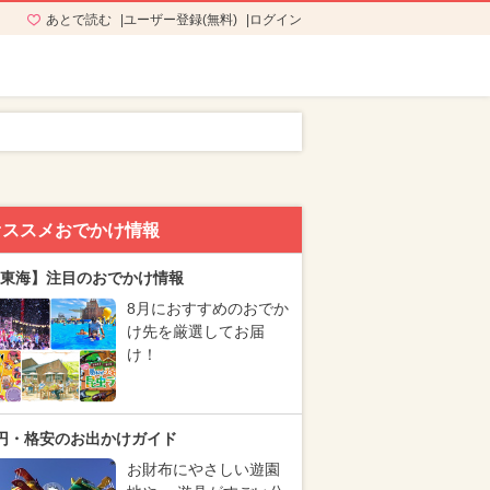
あとで読む
ユーザー登録(無料)
ログイン
オススメおでかけ情報
東海】注目のおでかけ情報
8月におすすめのおでか
け先を厳選してお届
け！
円・格安のお出かけガイド
お財布にやさしい遊園