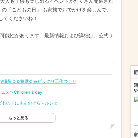
大人も子供も楽しめるイベントがたくさん開催され
祝）の「こどもの日」 も家族でおでかけを楽しんで、
してくださいね！
可能性があります。最新情報および詳細は、公式サ
TV撮影会＆抽選会＆ビックリ工作つくり
猫
や
〜Children´s day
どものくに＆あおぞらマルシェ
もっと見る
家