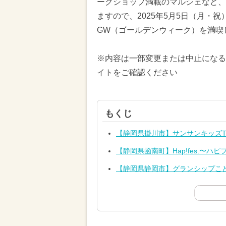
ークショップ満載のマルシェなど、
ますので、2025年5月5日（月・
GW（ゴールデンウィーク）を満喫
※内容は一部変更または中止になる
イトをご確認ください
もくじ
【静岡県掛川市】サンサンキッズ
【静岡県函南町】Hap!fes.〜ハピフェス
【静岡県静岡市】グランシップこ