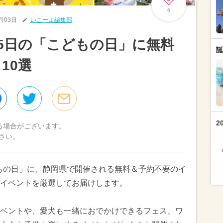
6
5月03日
いこーよ編集部
月5日の「こどもの日」に無料
誕
10選
2
る場合がございます。
さい。
どもの日」に、静岡県で開催される無料＆予約不要のイ
イベントを厳選してお届けします。
ベントや、愛犬も一緒におでかけできるフェス、ワ