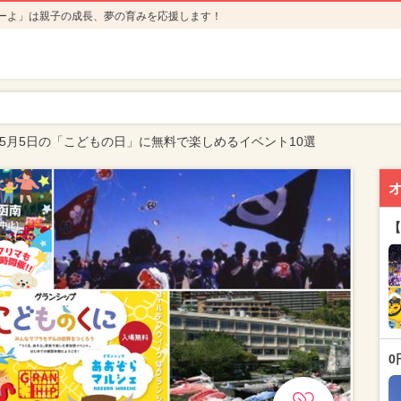
ーよ」は親子の成長、夢の育みを応援します！
年5月5日の「こどもの日」に無料で楽しめるイベント10選
【
0