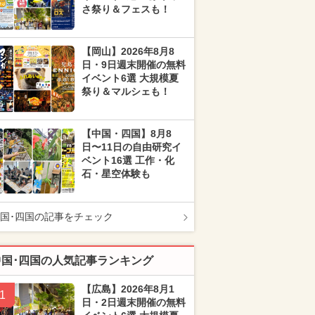
さ祭り＆フェスも！
【岡山】2026年8月8
日・9日週末開催の無料
イベント6選 大規模夏
祭り＆マルシェも！
【中国・四国】8月8
日〜11日の自由研究イ
ベント16選 工作・化
石・星空体験も
国･四国の記事をチェック
中国･四国の人気記事ランキング
【広島】2026年8月1
1
日・2日週末開催の無料