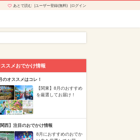
あとで読む
ユーザー登録(無料)
ログイン
オススメおでかけ情報
月のオススメはコレ！
【関東】8月のおすすめ
を厳選してお届け！
関西】注目のおでかけ情報
8月におすすめのおでか