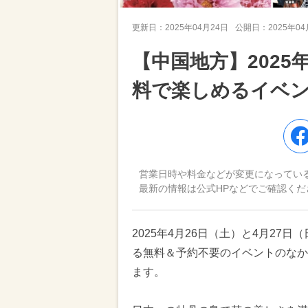
更新日：
2025年04月24日
公開日：
2025年0
【中国地方】2025
料で楽しめるイベン
営業日時や料金などが変更になってい
最新の情報は公式HPなどでご確認くだ
2025年4月26日（土）と4月2
る無料＆予約不要のイベントのなか
ます。