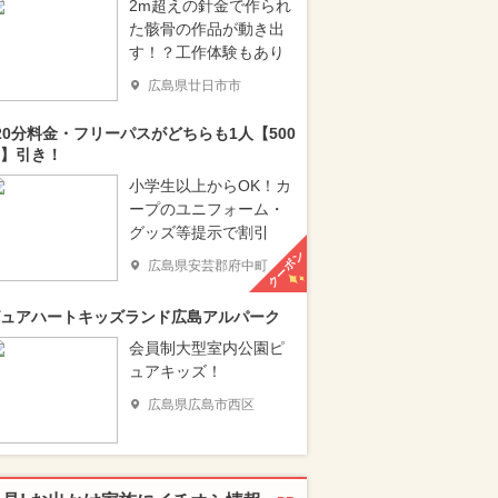
2m超えの針金で作られ
た骸骨の作品が動き出
す！？工作体験もあり
広島県廿日市市
20分料金・フリーパスがどちらも1人【500
】引き！
小学生以上からOK！カ
ープのユニフォーム・
グッズ等提示で割引
クーポン
広島県安芸郡府中町
ュアハートキッズランド広島アルパーク
会員制大型室内公園ピ
ュアキッズ！
広島県広島市西区