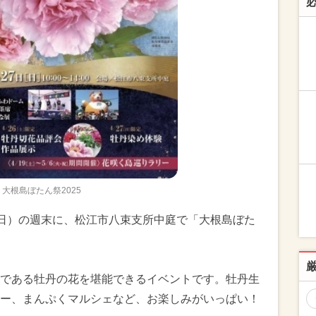
大根島ぼたん祭2025
7日（日）の週末に、松江市八束支所中庭で「大根島ぼた
である牡丹の花を堪能できるイベントです。牡丹生
ー、まんぷくマルシェなど、お楽しみがいっぱい！