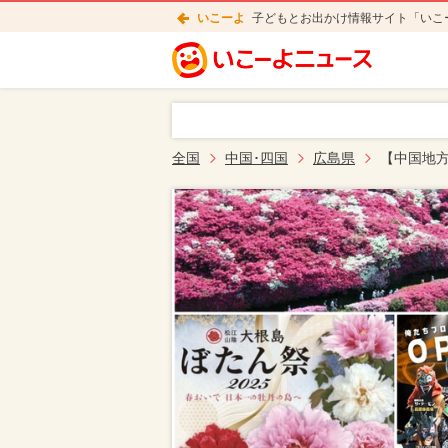
いこーよ
子どもとお出かけ情報サイト「いこ
全国
中国･四国
広島県
【中国地方