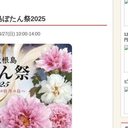
ぼたん祭2025
7(日) 10:00-14:00
1
円
ピ