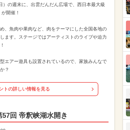
7日（日）の週末に、出雲だんだん広場で、西日本最大級
」が開催！
め、魚肉や果肉など、肉をテーマにした全国各地の
します。ステージではアーティストのライブや迫力
！
型エアー遊具も設置されているので、家族みんなで
か？
ントの詳しい情報を見る
57回 帝釈峡湖水開き