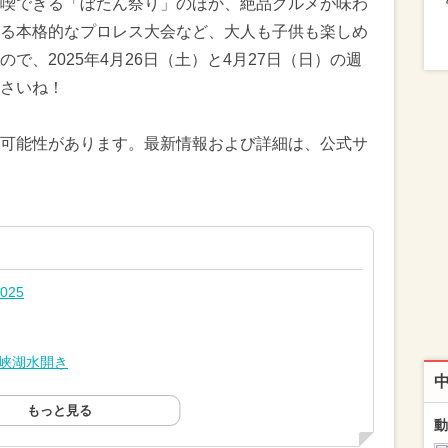
喫できる「ぼたん祭り」のほか、絶品グルメが味わ
る本格的なプロレス大会など、大人も子供も楽しめ
で、2025年4月26日（土）と4月27日（日）の週
さいね！
可能性があります。最新情報および詳細は、公式サ
25
釈峡湖水開き
もっと見る
動