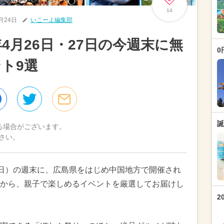
14
4月24日
いこーよ編集部
年4月26日・27日の今週末に無
0
ト9選
誕
る場合がございます。
さい。
7日（日）の週末に、広島県をはじめ中国地方で開催され
から、親子で楽しめるイベントを厳選してお届けし
2