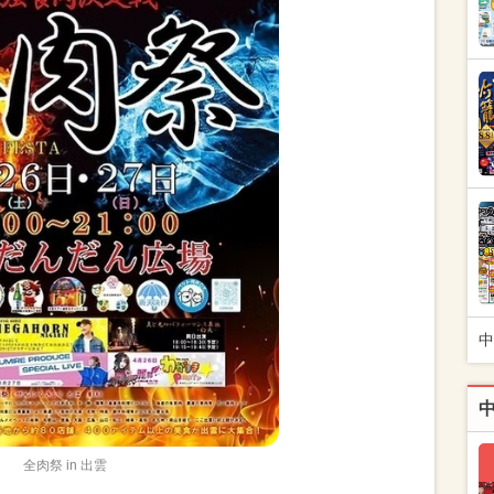
中
全肉祭 in 出雲