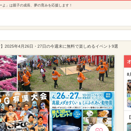
ーよ」は親子の成長、夢の育みを応援します！
】2025年4月26日・27日の今週末に無料で楽しめるイベント9選
8
【