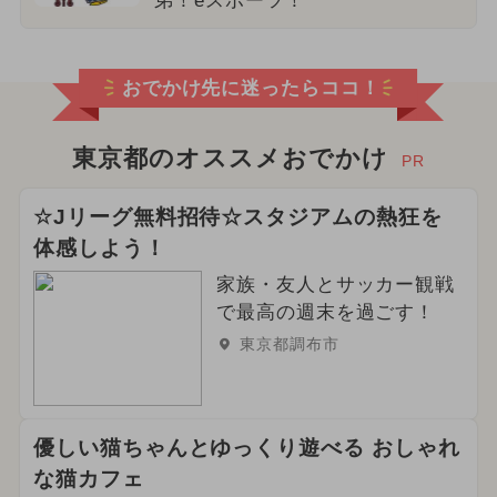
弟！eスポーツ！
おでかけ先に迷ったらココ！
東京都のオススメおでかけ
PR
☆Jリーグ無料招待☆スタジアムの熱狂を
体感しよう！
家族・友人とサッカー観戦
で最高の週末を過ごす！
東京都調布市
優しい猫ちゃんとゆっくり遊べる おしゃれ
な猫カフェ