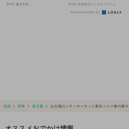
70代続出
【PR】森永乳業
【PR】合同会社デジタルファーム
Recommended by
全国
関東
東京都
お台場のシティサーキット東京ベイで春の新サ
オススメおでかけ情報