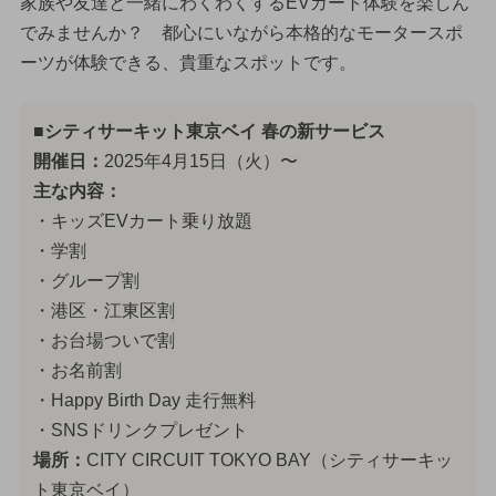
家族や友達と一緒にわくわくするEVカート体験を楽しん
でみませんか？ 都心にいながら本格的なモータースポ
ーツが体験できる、貴重なスポットです。
■シティサーキット東京ベイ 春の新サービス
開催日：
2025年4月15日（火）〜
主な内容：
・キッズEVカート乗り放題
・学割
・グループ割
・港区・江東区割
・お台場ついで割
・お名前割
・Happy Birth Day 走行無料
・SNSドリンクプレゼント
場所：
CITY CIRCUIT TOKYO BAY（シティサーキッ
ト東京ベイ）