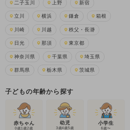
二子玉川
上野
新宿
立川
横浜
鎌倉
箱根
川崎
川越
秩父・長瀞
日光
那須
東京都
神奈川県
千葉県
埼玉県
群馬県
栃木県
茨城県
子どもの年齢から探す
幼児
赤ちゃん
小学生
3歳4歳5歳
0歳1歳2歳
6歳〜