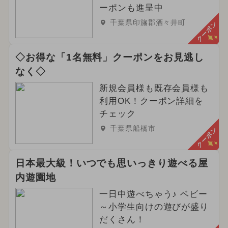
ーポンも進呈中
千葉県印旛郡酒々井町
クーポン
◇お得な「1名無料」クーポンをお見逃し
なく◇
新規会員様も既存会員様も
利用OK！クーポン詳細を
チェック
千葉県船橋市
クーポン
日本最大級！いつでも思いっきり遊べる屋
内遊園地
一日中遊べちゃう♪ ベビー
～小学生向けの遊びが盛り
だくさん！