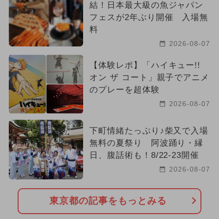
結！日本最大級の魚ジャパン
フェスが2年ぶり開催 入場無
料
2026-08-07
【体験レポ】「ハイキュー!!
オン ザ コート」親子でアニメ
のプレーを超体験
2026-08-07
下町情緒たっぷり♪柴又で入場
無料の夏祭り 阿波踊り・縁
日、腹話術も！8/22-23開催
2026-08-07
東京都の記事をもっとみる