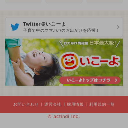
Twitter＠いこーよ
子育て中のママパパのお出かけを応援！
お問い合わせ
運営会社
採用情報
利用規約一覧
© actindi Inc.