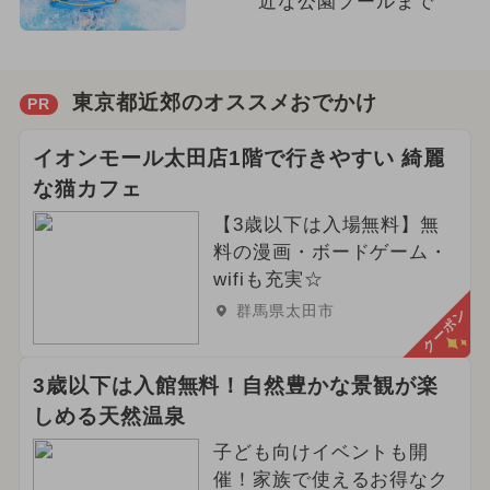
近な公園プールまで
東京都近郊のオススメおでかけ
PR
イオンモール太田店1階で行きやすい 綺麗
な猫カフェ
【3歳以下は入場無料】無
料の漫画・ボードゲーム・
wifiも充実☆
群馬県太田市
クーポン
3歳以下は入館無料！自然豊かな景観が楽
しめる天然温泉
子ども向けイベントも開
催！家族で使えるお得なク