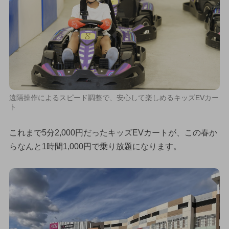
遠隔操作によるスピード調整で、安心して楽しめるキッズEVカー
ト
これまで5分2,000円だったキッズEVカートが、この春か
らなんと1時間1,000円で乗り放題になります。