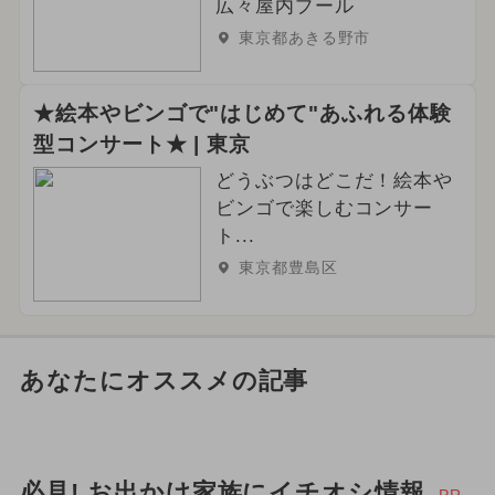
広々屋内プール
東京都あきる野市
★絵本やビンゴで"はじめて"あふれる体験
型コンサート★ | 東京
どうぶつはどこだ！絵本や
ビンゴで楽しむコンサー
ト...
東京都豊島区
あなたにオススメの記事
必見! お出かけ家族にイチオシ情報