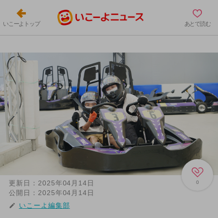
いこーよトップ
あとで読む
更新日：
2025年04月14日
0
公開日：
2025年04月14日
いこーよ編集部