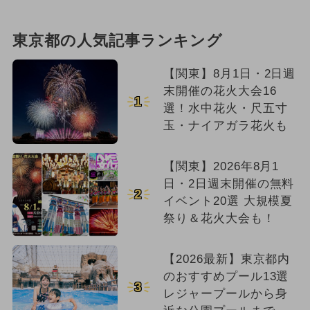
東京都の人気記事ランキング
【関東】8月1日・2日週
末開催の花火大会16
1
選！水中花火・尺五寸
玉・ナイアガラ花火も
【関東】2026年8月1
日・2日週末開催の無料
2
イベント20選 大規模夏
祭り＆花火大会も！
【2026最新】東京都内
のおすすめプール13選
3
レジャープールから身