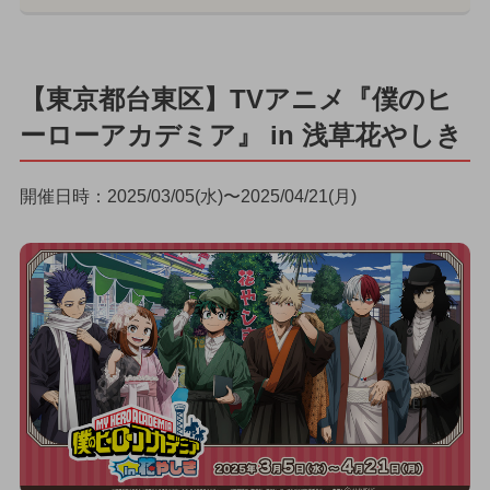
【東京都台東区】TVアニメ『僕のヒ
ーローアカデミア』 in 浅草花やしき
開催日時：2025/03/05(水)〜2025/04/21(月)