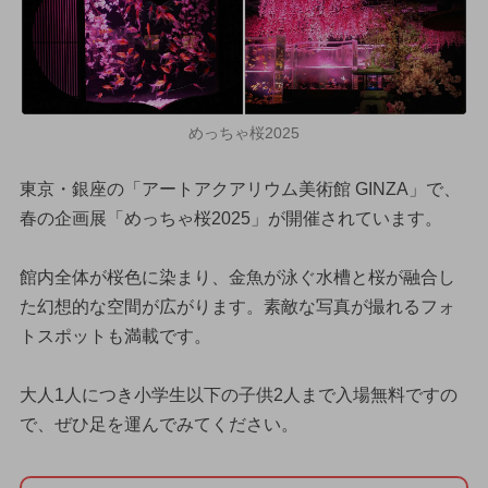
めっちゃ桜2025
東京・銀座の「アートアクアリウム美術館 GINZA」で、
春の企画展「めっちゃ桜2025」が開催されています。
館内全体が桜色に染まり、金魚が泳ぐ水槽と桜が融合し
た幻想的な空間が広がります。素敵な写真が撮れるフォ
トスポットも満載です。
大人1人につき小学生以下の子供2人まで入場無料ですの
で、ぜひ足を運んでみてください。