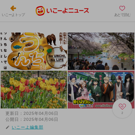
いこーよトップ
あとで読む
更新日：
2025年04月06日
2
公開日：
2025年04月06日
いこーよ編集部