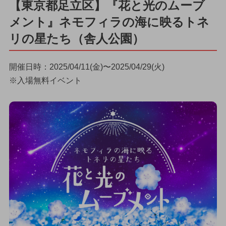
【東京都足立区】『花と光のムーブ
メント』ネモフィラの海に映るトネ
リの星たち（舎人公園）
開催日時：2025/04/11(金)〜2025/04/29(火)
※入場無料イベント