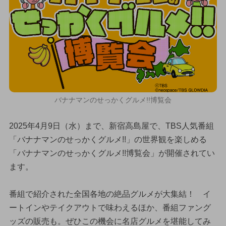
バナナマンのせっかくグルメ!!博覧会
2025年4月9日（水）まで、新宿高島屋で、TBS人気番組
「バナナマンのせっかくグルメ!!」の世界観を楽しめる
「バナナマンのせっかくグルメ!!博覧会」が開催されてい
ます。
番組で紹介された全国各地の絶品グルメが大集結！ イ
ートインやテイクアウトで味わえるほか、番組ファング
ッズの販売も。ぜひこの機会に名店グルメを堪能してみ