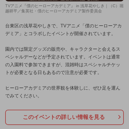
TVアニメ『僕のヒーローアカデミア』 in 浅草花やしき｜（C）堀
越耕平／集英社・僕のヒーローアカデミア製作委員会
台東区の浅草花やしきで、TVアニメ「僕のヒーローアカ
デミア」とコラボしたイベントが開催されています。
園内では限定グッズの販売や、キャラクターと会えるス
ペシャルデーなどが予定されています。イベントは通常
の入園料で参加できますが、混雑時はスペシャルチケッ
トが必要となる日もあるので注意が必要です。
ヒーローアカデミアの世界観を体験しに、ぜひ足を運ん
でみてください。
このイベントの詳しい情報を見る