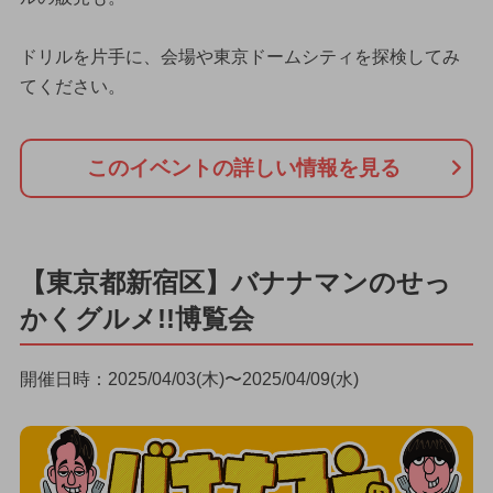
ドリルを片手に、会場や東京ドームシティを探検してみ
てください。
このイベントの詳しい情報を見る
【東京都新宿区】バナナマンのせっ
かくグルメ!!博覧会
開催日時：2025/04/03(木)〜2025/04/09(水)