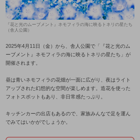
『花と光のムーブメント』ネモフィラの海に映るトネリの星たち
（舎人公園）
2025年4月11日（金）から、舎人公園で「『花と光のム
ーブメント』ネモフィラの海に映るトネリの星たち」が
開催されます。
昼は青いネモフィラの花畑が一面に広がり、夜はライト
アップされた幻想的な空間が楽しめます。造花を使った
フォトスポットもあり、非日常感たっぷり。
キッチンカーの出店もあるので、家族みんなで足を運ん
でみてはいかがでしょうか。