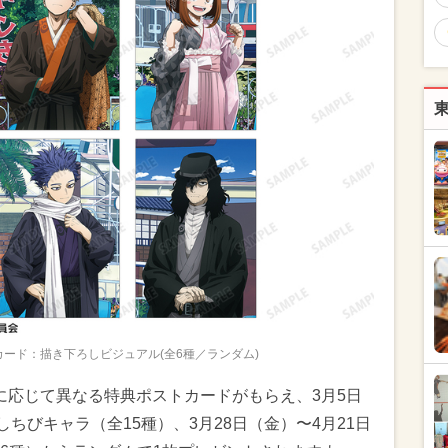
ード：描き下ろしビジュアル(全6種／ランダム)
間に応じて異なる特典ポストカードがもらえ、3月5日
しちびキャラ（全15種）、3月28日（金）〜4月21日