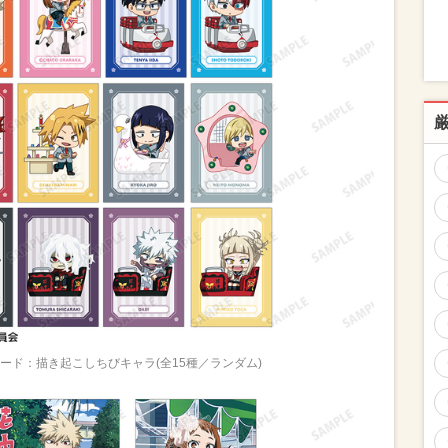
ード：描き起こしちびキャラ(全15種／ランダム)