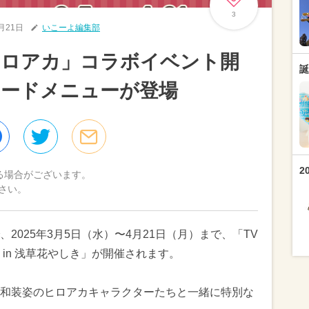
3
2月21日
いこーよ編集部
ヒロアカ」コラボイベント開
誕
フードメニューが登場
2
る場合がございます。
さい。
2025年3月5日（水）〜4月21日（月）まで、「TV
in 浅草花やしき」が開催されます。
和装姿のヒロアカキャラクターたちと一緒に特別な