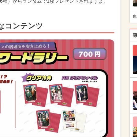
6種）からランダムで1枚プレゼントされますよ。
東
なコンテンツ