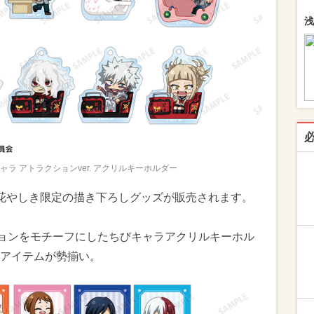
浅
ャラ アトラクションver. アクリルキーホルダー
花やしき限定の描き下ろしグッズが販売されます。
ションをモチーフにしたちびキャラアクリルキーホル
アイテムが勢揃い。