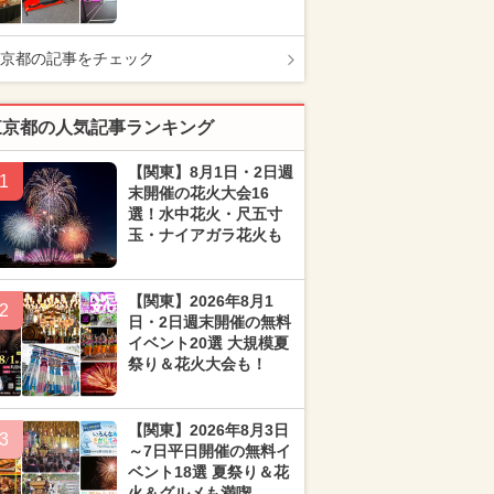
京都の記事をチェック
東京都の人気記事ランキング
【関東】8月1日・2日週
1
末開催の花火大会16
選！水中花火・尺五寸
玉・ナイアガラ花火も
【関東】2026年8月1
2
日・2日週末開催の無料
イベント20選 大規模夏
祭り＆花火大会も！
【関東】2026年8月3日
3
～7日平日開催の無料イ
ベント18選 夏祭り＆花
火＆グルメも満喫