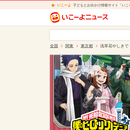
いこーよ
子どもとお出かけ情報サイト「いこ
全国
関東
東京都
浅草花やしきで