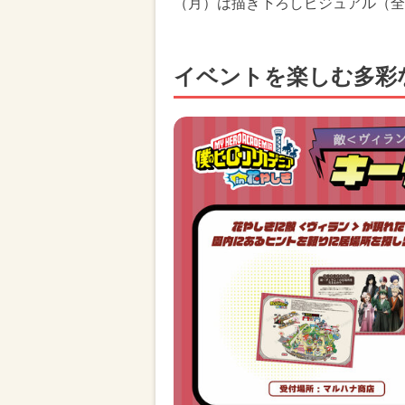
（月）は描き下ろしビジュアル（全
イベントを楽しむ多彩