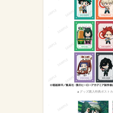
▲グッズ購入特典ポストカ