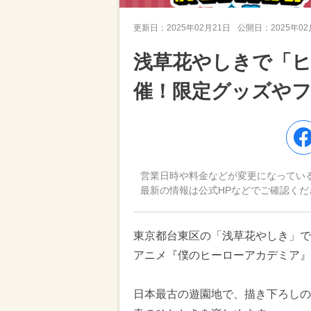
更新日：
2025年02月21日
公開日：
2025年0
浅草花やしきで「
催！限定グッズや
営業日時や料金などが変更になってい
最新の情報は公式HPなどでご確認くだ
東京都台東区の「浅草花やしき」で、
アニメ『僕のヒーローアカデミア』 
日本最古の遊園地で、描き下ろしの