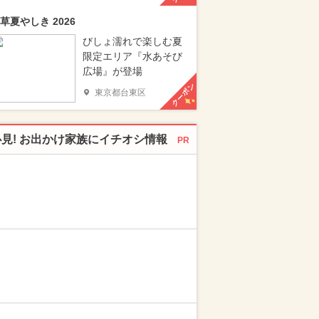
草夏やしき 2026
びしょ濡れで楽しむ夏
限定エリア『水あそび
広場』が登場
クーポン
東京都台東区
必見! お出かけ家族にイチオシ情報
PR