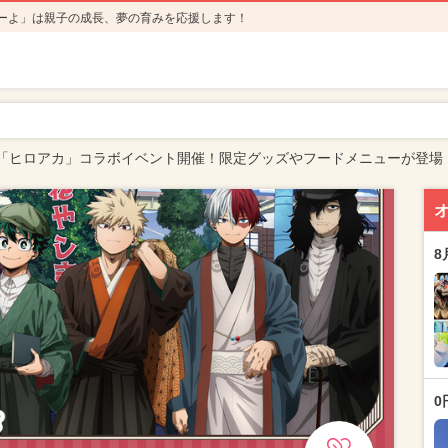
ーよ」は親子の成長、夢の育みを応援します！
「ヒロアカ」コラボイベント開催！限定グッズやフードメニューが登場
8
0