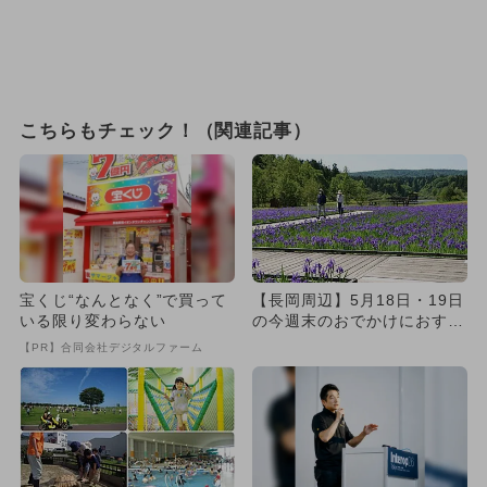
こちらもチェック！（関連記事）
宝くじ“なんとなく”で買って
【長岡周辺】5月18日・19日
いる限り変わらない
の今週末のおでかけにおすす
め！人気のスポットランキ...
【PR】合同会社デジタルファーム