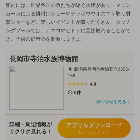
館内には、世界各国の魚たちが泳ぐ水槽があり、マリン
ガールによる餌付けショーやテッポウウオのエサ取り射
撃ショーなど、楽しいイベントが盛りだくさん。タッチ
ングプールでは、ナマコやヒトデに直接触れることがで
き、子供の好奇心を刺激しますよ。
長岡市寺泊水族博物館
新潟県長岡市寺泊花立9353-
158
4.0
5件
詳細情報を見る
詳細・周辺情報が
アプリをダウンロード
サクサク見れる！
いこーよアプリ