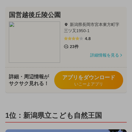
国営越後丘陵公園
新潟県長岡市宮本東方町字
三ツ又1950-1
4.8
23件
詳細情報を見る
詳細・周辺情報が
アプリをダウンロード
サクサク見れる！
いこーよアプリ
1位：新潟県立こども自然王国