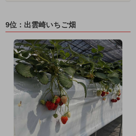
9位：出雲崎いちご畑