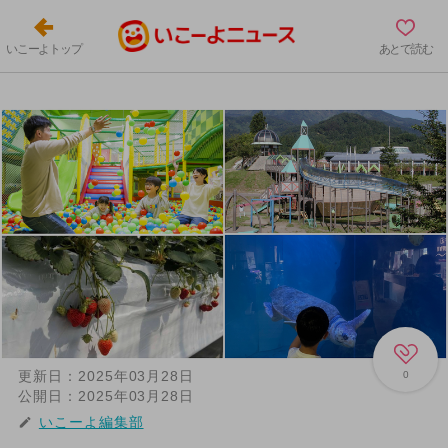
いこーよトップ
あとで読む
更新日：
2025年03月28日
0
公開日：
2025年03月28日
いこーよ編集部