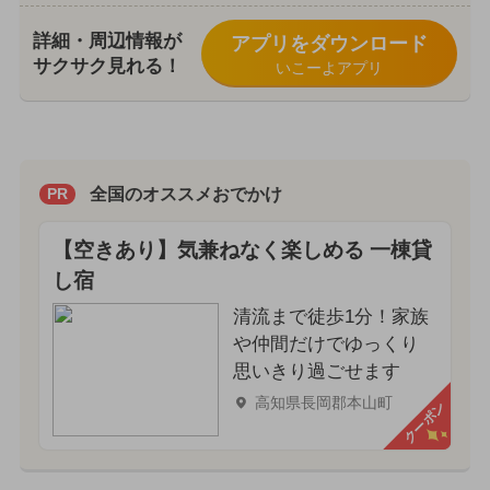
詳細・周辺情報が
アプリをダウンロード
サクサク見れる！
いこーよアプリ
全国のオススメおでかけ
PR
【空きあり】気兼ねなく楽しめる 一棟貸
し宿
清流まで徒歩1分！家族
や仲間だけでゆっくり
思いきり過ごせます
高知県長岡郡本山町
クーポン