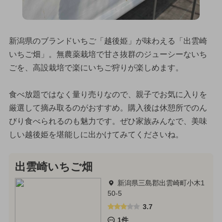
新潟県のブランドいちご「越後姫」が味わえる「出雲崎
いちご畑」。無農薬栽培で甘さ抜群のジューシーないち
ごを、高設栽培で楽にいちご狩りが楽しめます。
食べ放題ではなく量り売りなので、親子でお気に入りを
厳選して摘み取るのがおすすめ。購入後は休憩所でのん
びり食べられるのも魅力です。ぜひ家族みんなで、美味
しい越後姫を堪能しに出かけてみてくださいね。
出雲崎いちご畑
新潟県三島郡出雲崎町小木1
50-5
3.7
1件