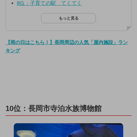
8位：子育ての駅 てくてく
もっと見る
【雨の日はこちら！】長岡周辺の人気「屋内施設」ラン
キング
10位：長岡市寺泊水族博物館