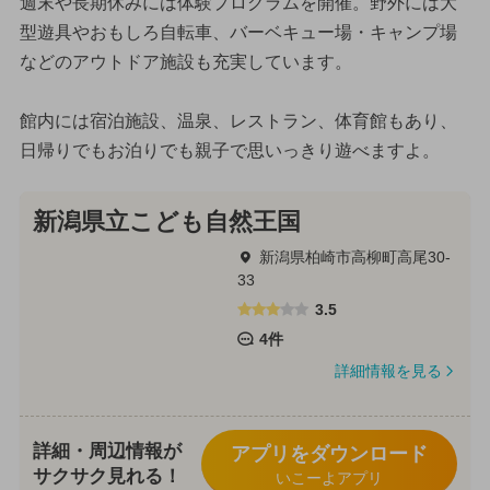
週末や長期休みには体験プログラムを開催。野外には大
型遊具やおもしろ自転車、バーベキュー場・キャンプ場
などのアウトドア施設も充実しています。
館内には宿泊施設、温泉、レストラン、体育館もあり、
日帰りでもお泊りでも親子で思いっきり遊べますよ。
新潟県立こども自然王国
新潟県柏崎市高柳町高尾30-
33
3.5
4件
詳細情報を見る
詳細・周辺情報が
アプリをダウンロード
サクサク見れる！
いこーよアプリ