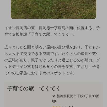
イオン長岡店の東、長岡赤十字病院の南に位置する、子
育て支援施設「子育ての駅 てくてく」。
広々とした公園と明るい屋内の遊び場があり、子どもか
ら大人まで交流できる空間です。たくさんの遊具や芝生
の広場があり、親子でゆったりと過ごせるのが魅力。グ
ッドデザイン賞をはじめ多くの賞を受賞しており、子育
て中のご家族におすすめのスポットです。
子育ての駅 てくてく
新潟県長岡市千秋1丁目99番
地6