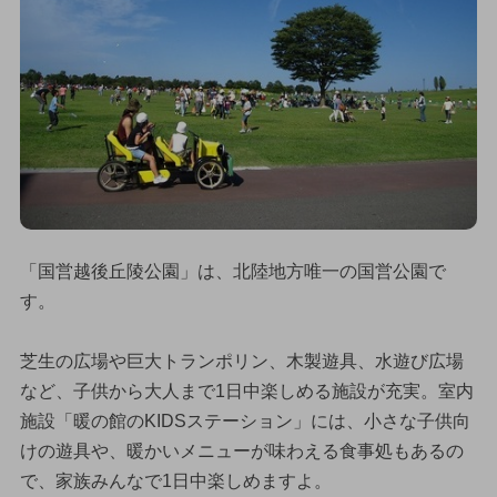
「国営越後丘陵公園」は、北陸地方唯一の国営公園で
す。
芝生の広場や巨大トランポリン、木製遊具、水遊び広場
など、子供から大人まで1日中楽しめる施設が充実。室内
施設「暖の館のKIDSステーション」には、小さな子供向
けの遊具や、暖かいメニューが味わえる食事処もあるの
で、家族みんなで1日中楽しめますよ。