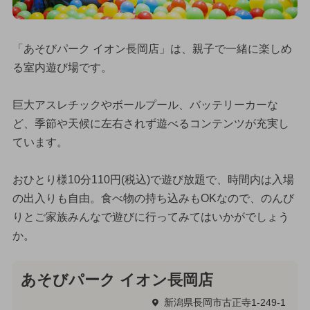
「あそびパーク イオン長岡店」は、親子で一緒に楽しめ
る室内遊び場です。
巨大アスレチックやボールプール、バッテリーカーな
ど、季節や天候に左右されず遊べるコンテンツが充実し
ています。
おひとり様10分110円(税込)で遊び放題で、時間内は入場
の出入りも自由。食べ物の持ち込みもOKなので、のんび
りとご家族みんなで遊びに行ってみてはいかがでしょう
か。
あそびパーク イオン長岡店
新潟県長岡市古正寺1-249-1