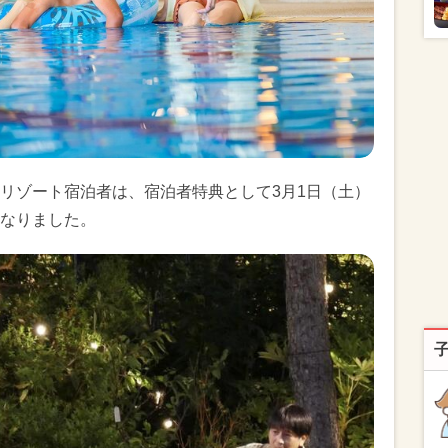
リゾート宿泊者は、宿泊者特典として3月1日（土）
なりました。