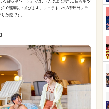
もしろ自転車パーク」では、2人以上で乗れる自転車や
が10種類以上並びます。シェラトンの3階屋外テラ
間乗り放題です。
力