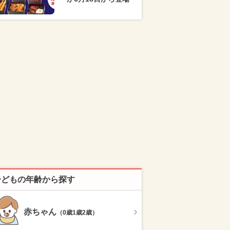
子どもの年齢から探す
赤ちゃん
（0歳1歳2歳）