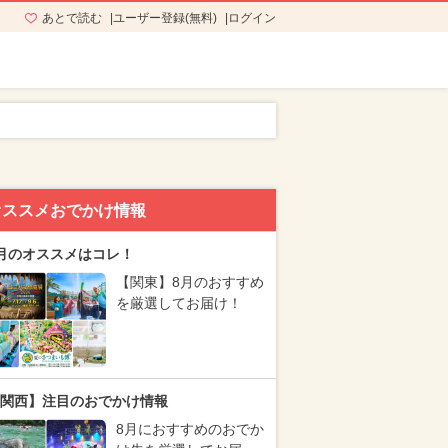
あとで読む
ユーザー登録(無料)
ログイン
オススメおでかけ情報
月のオススメはコレ！
【関東】8月のおすすめ
を厳選してお届け！
関西】注目のおでかけ情報
8月におすすめのおでか