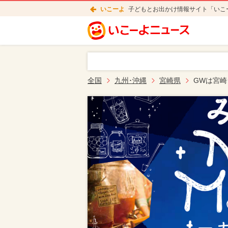
いこーよ
子どもとお出かけ情報サイト「いこ
全国
九州･沖縄
宮崎県
GWは宮