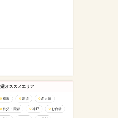
厳選オススメエリア
横浜
那須
名古屋
秩父・長瀞
神戸
お台場