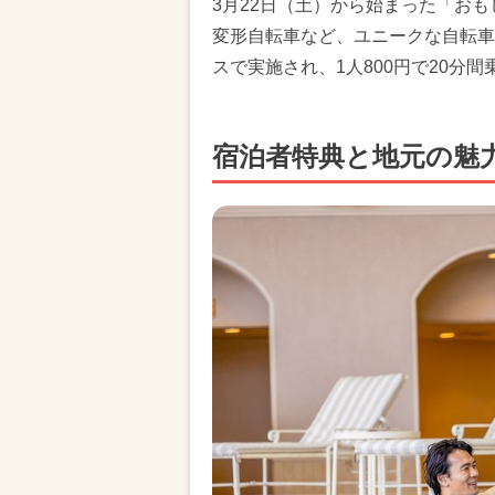
3月22日（土）から始まった「お
変形自転車など、ユニークな自転車
スで実施され、1人800円で20分
宿泊者特典と地元の魅