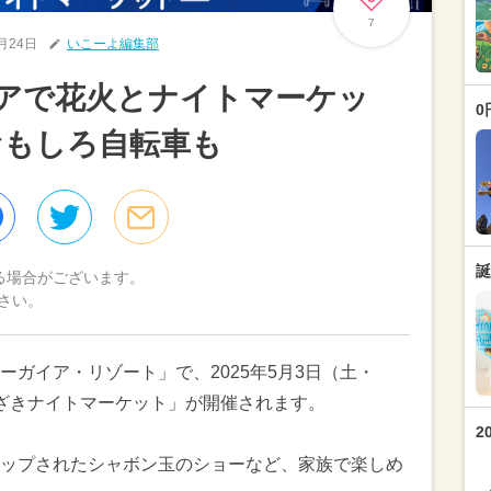
7
3月24日
いこーよ編集部
アで花火とナイトマーケッ
0
おもしろ自転車も
誕
る場合がございます。
さい。
ガイア・リゾート」で、2025年5月3日（土・
ざきナイトマーケット」が開催されます。
2
ップされたシャボン玉のショーなど、家族で楽しめ