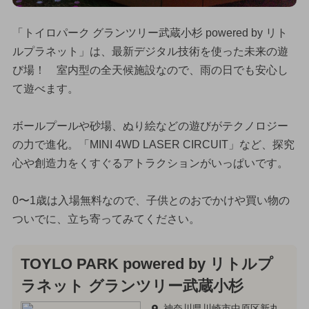
「トイロパーク グランツリー武蔵小杉 powered by リト
ルプラネット」は、最新デジタル技術を使った未来の遊
び場！ 室内型の全天候施設なので、雨の日でも安心し
て遊べます。
ボールプールや砂場、ぬり絵などの遊びがテクノロジー
の力で進化。「MINI 4WD LASER CIRCUIT」など、探究
心や創造力をくすぐるアトラクションがいっぱいです。
0〜1歳は入場無料なので、子供とのおでかけや買い物の
ついでに、立ち寄ってみてください。
TOYLO PARK powered by リトルプ
ラネット グランツリー武蔵小杉
神奈川県川崎市中原区新丸