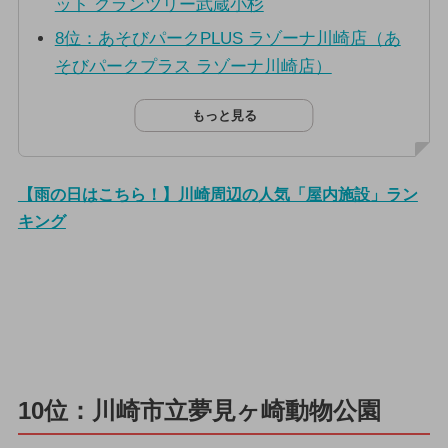
ット グランツリー武蔵小杉
8位：あそびパークPLUS ラゾーナ川崎店（あ
そびパークプラス ラゾーナ川崎店）
もっと見る
【雨の日はこちら！】川崎周辺の人気「屋内施設」ラン
キング
10位：川崎市立夢見ヶ崎動物公園