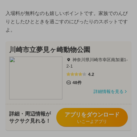
入場料が無料なのも嬉しいポイントです。家族でのんび
りとしたひとときを過ごすのにぴったりのスポットです
よ。
川崎市立夢見ヶ崎動物公園
神奈川県川崎市幸区南加瀬1-
2-1
4.2
48件
詳細情報を見る
詳細・周辺情報が
アプリをダウンロード
サクサク見れる！
いこーよアプリ