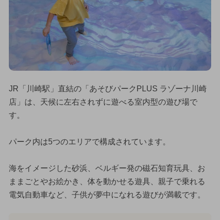
JR「川崎駅」直結の「あそびパークPLUS ラゾーナ川崎
店」は、天候に左右されずに遊べる室内型の遊び場で
す。
パーク内は5つのエリアで構成されています。
海をイメージした砂浜、ベルギー発の磁石知育玩具、お
ままごとやお絵かき、体を動かせる遊具、親子で乗れる
電気自動車など、子供が夢中になれる遊びが満載です。