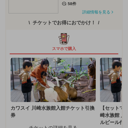
58件
詳細情報を見る
チケットでお得におでかけ！
スマホで購入
カワスイ 川崎水族館入館チケット引換
【セットで2
券
崎⽔族館 入
ルビール付
チケットの詳細を見る