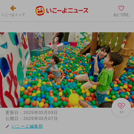
いこーよトップ
あとで読む
更新日：
2025年03月09日
10
公開日：
2025年03月07日
いこーよ編集部