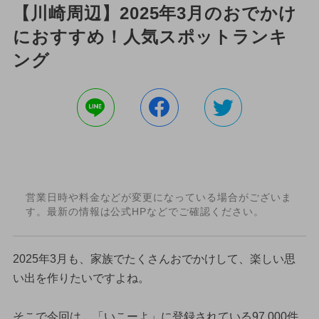
【川崎周辺】2025年3月のおでかけ
におすすめ！人気スポットランキ
ング
営業日時や料金などが変更になっている場合がございま
す。最新の情報は公式HPなどでご確認ください。
2025年3月も、家族でたくさんおでかけして、楽しい思
い出を作りたいですよね。
そこで今回は、「いこーよ」に登録されている97,000件