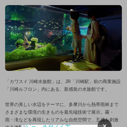
「カワスイ 川崎水族館」は、JR「川崎駅」前の商業施設
「川崎ルフロン」内にある、新感覚の水族館です。
世界の美しい水辺をテーマに、多摩川から熱帯雨林まで
さまざまな環境の生きものを最先端技術で展示。霧・
雨・滝などを再現したリアルな自然空間で、五感を刺激
×