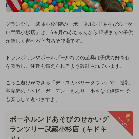
グランツリー武蔵小杉4階の「ボーネルンドあそびのせか
い武蔵小杉店」は、6ヵ月の赤ちゃんから12歳までの子供
が楽しく遊べる室内あそび場です。
トランポリンやボールプールなどの遊具は子供の好奇心
を刺激し、体幹も鍛えられるよう設計されています。
ごっこ遊びができる「ディスカバリータウン」や、授乳
室完備の「ベビーガーデン」もあり、小さな子供連れで
も安心して遊べますよ。
クーポン
ボーネルンドあそびのせかいグ
ランツリー武蔵小杉店（キドキ