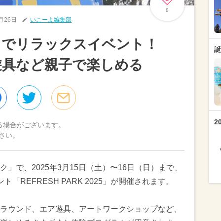
8
2月26日
いこーよ編集部
クでリラックスイベント！
誕
遊具など親子で楽しめる
2
る場合がございます。
さい。
」で、2025年3月15日（土）〜16日（日）まで、
「REFRESH PARK 2025」が開催されます。
ラウンド、エア遊具、アートワークショップなど、