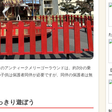
た
りのアンティークメリーゴーラウンドは、約3分の乗
【
の子供は保護者同伴が必要ですが、同伴の保護者は無
ー
っきり遊ぼう
9