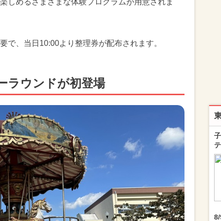
楽しめるさまざまな体験プログラムが用意されま
で、当日10:00より整理券が配布されます。
ーラウンドが初登場
子
テ
8