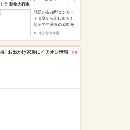
トラ 動物大行進
話題の参加型コンサー
ト 0歳から楽しめる！
親子で生演奏の感動を
東京都葛飾区
必見! お出かけ家族にイチオシ情報
PR