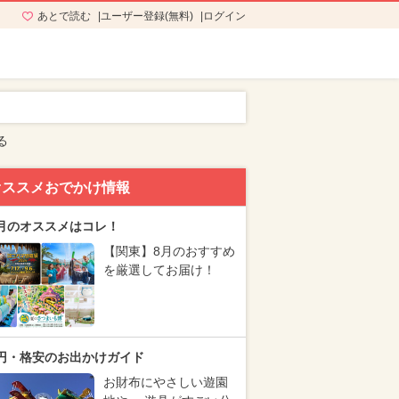
あとで読む
ユーザー登録(無料)
ログイン
る
オススメおでかけ情報
月のオススメはコレ！
【関東】8月のおすすめ
を厳選してお届け！
円・格安のお出かけガイド
お財布にやさしい遊園