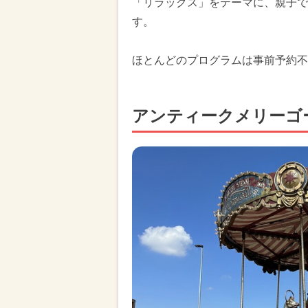
「リラックス」をテーマに、親子で
す。
ほとんどのプログラムは事前予約不要
アンティークメリーゴ