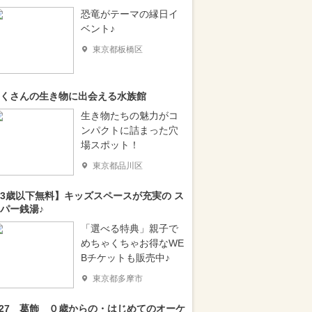
恐竜がテーマの縁日イ
ベント♪
東京都板橋区
くさんの生き物に出会える水族館
生き物たちの魅力がコ
ンパクトに詰まった穴
場スポット！
東京都品川区
3歳以下無料】キッズスペースが充実の ス
パー銭湯♪
「選べる特典」親子で
めちゃくちゃお得なWE
Bチケットも販売中♪
東京都多摩市
/27 葛飾 ０歳からの・はじめてのオーケ