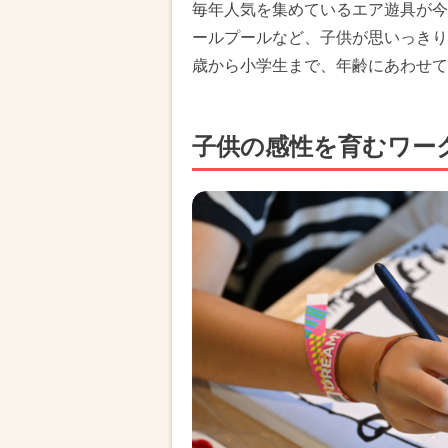
毎年人気を集めているエア遊具が今
ールプールなど、子供が思いっきり
歳から小学生まで、年齢にあわせて
子供の感性を育むワー