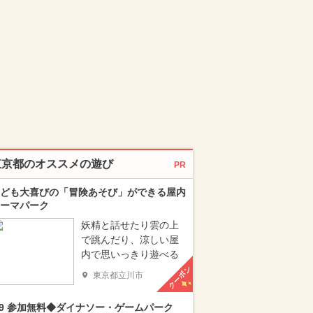
東京都のオススメの遊び
PR
ども大喜びの「冒険あそび」ができる屋内
ーマパーク
妖精と話せたり雲の上
で跳んだり、涼しい屋
内で思いっきり遊べる
クーポン
東京都立川市
/9 参加無料◆ダイナソー・ゲームパーク