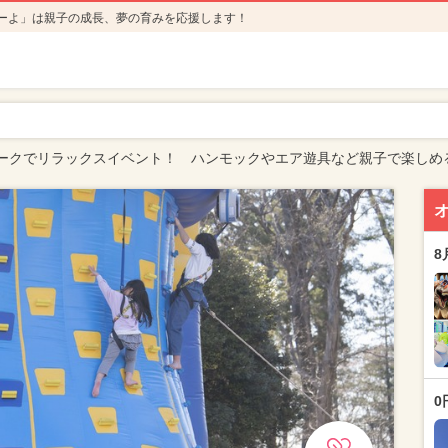
ーよ」は親子の成長、夢の育みを応援します！
ークでリラックスイベント！ ハンモックやエア遊具など親子で楽しめ
8
0