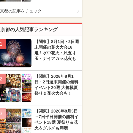
京都の記事をチェック
東京都の人気記事ランキング
【関東】8月1日・2日週
1
末開催の花火大会16
選！水中花火・尺五寸
玉・ナイアガラ花火も
【関東】2026年8月1
2
日・2日週末開催の無料
イベント20選 大規模夏
祭り＆花火大会も！
【関東】2026年8月3日
3
～7日平日開催の無料イ
ベント18選 夏祭り＆花
火＆グルメも満喫