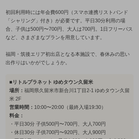
初回利用時には年会費600円（スマホ連携リストバンド
「シャリング」付き）が必要です。平日30分利用の場
合、子供は500円〜700円、大人は700円。1日フリーパス
など、さまざまなプランを用意しています。
福岡・筑後エリア初出店となる本施設で、春休みの思い
出作りはいかがでしょうか。
■リトルプラネット ゆめタウン久留米
場所：
福岡県久留米市新合川1丁目2-1 ゆめタウン久留
米 2F
営業時間：
10:00〜20:00（最終入場19:30）
料金：
・平日30分 子供500円〜700円、大人700円
・休日30分 子供700円〜920円、大人900円