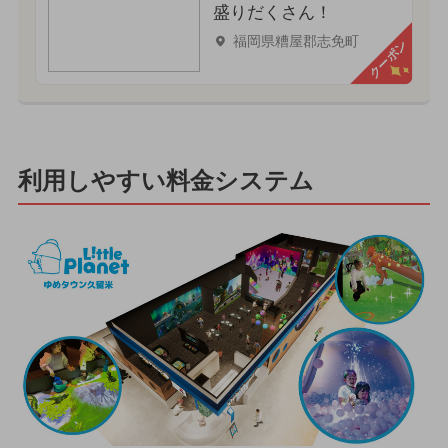
盛りだくさん！
福岡県糟屋郡志免町
クーポン
利用しやすい料金システム