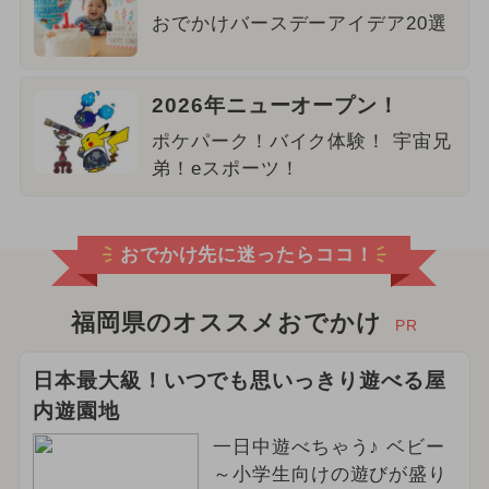
おでかけバースデーアイデア20選
2026年ニューオープン！
ポケパーク！バイク体験！ 宇宙兄
弟！eスポーツ！
おでかけ先に迷ったらココ！
福岡県のオススメおでかけ
PR
日本最大級！いつでも思いっきり遊べる屋
内遊園地
一日中遊べちゃう♪ ベビー
～小学生向けの遊びが盛り