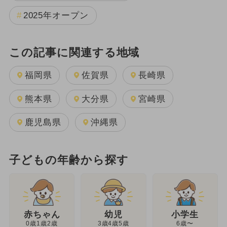
2025年オープン
この記事に関連する地域
福岡県
佐賀県
長崎県
熊本県
大分県
宮崎県
鹿児島県
沖縄県
子どもの年齢から探す
幼児
赤ちゃん
小学生
3歳4歳5歳
0歳1歳2歳
6歳〜