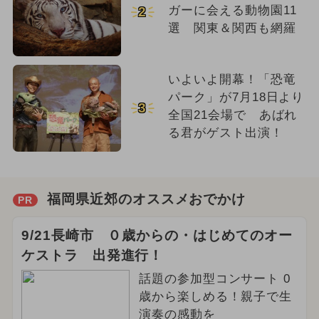
ガーに会える動物園11
2
選 関東＆関西も網羅
いよいよ開幕！「恐竜
パーク」が7月18日より
3
全国21会場で あばれ
る君がゲスト出演！
福岡県近郊のオススメおでかけ
PR
9/21長崎市 ０歳からの・はじめてのオー
ケストラ 出発進行！
話題の参加型コンサート 0
歳から楽しめる！親子で生
演奏の感動を