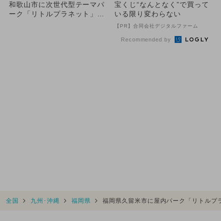
和歌山市に次世代型テーマパ
宝くじ“なんとなく”で買って
ーク「リトルプラネット」初
いる限り変わらない
出店決定
【PR】合同会社デジタルファーム
Recommended by
全国
九州･沖縄
福岡県
福岡県久留米市に屋内パーク「リトルプラ