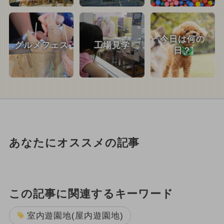
今日は何の
グルメフェス
工場見学
日？
あなたにオススメの記事
この記事に関連するキーワード
室内遊園地(屋内遊園地)