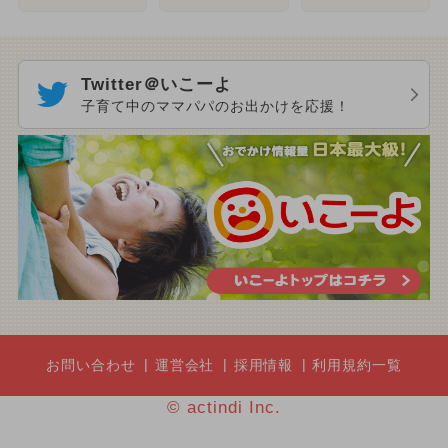
Twitter＠いこーよ
子育て中のママパパのお出かけを応援！
お問い合わせ
運営会社
採用情報
利用規約一覧
© actindi Inc.