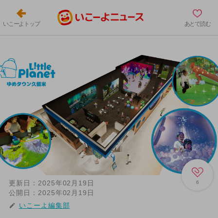
いこーよトップ
あとで読む
更新日：
2025年02月19日
6
公開日：
2025年02月19日
いこーよ編集部