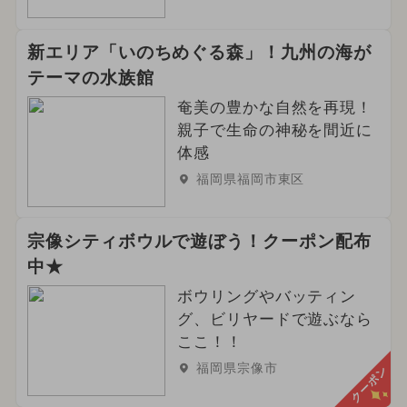
新エリア「いのちめぐる森」！九州の海が
テーマの水族館
奄美の豊かな自然を再現！
親子で生命の神秘を間近に
体感
福岡県福岡市東区
宗像シティボウルで遊ぼう！クーポン配布
中★
ボウリングやバッティン
グ、ビリヤードで遊ぶなら
ここ！！
福岡県宗像市
クーポン