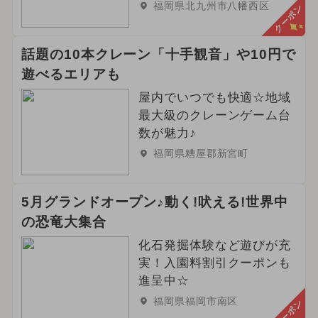
福岡県北九州市八幡西区
クーポン
話題の10本クレーン「十手観音」や10円で
遊べるエリアも
屋内でいつでも快適☆地域
最大級のクレーンゲーム台
数が魅力♪
福岡県糟屋郡新宮町
5月グランドオープン♪動く!吠える!世界中
の恐竜大集合
化石発掘体験など遊びが充
実！入園料割引クーポンも
進呈中☆
福岡県福岡市南区
クーポン