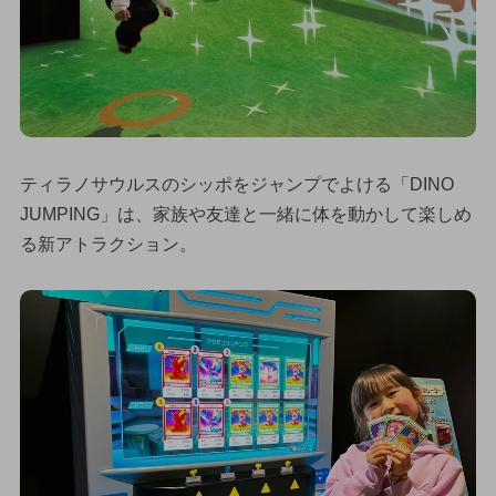
ティラノサウルスのシッポをジャンプでよける「DINO
JUMPING」は、家族や友達と一緒に体を動かして楽しめ
る新アトラクション。