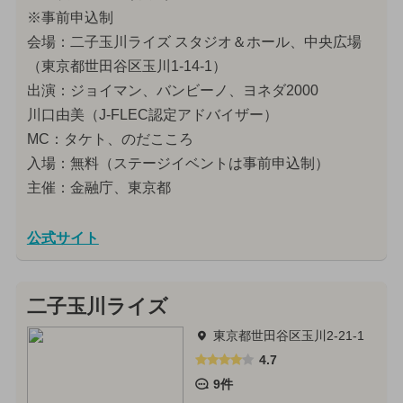
※事前申込制
会場：二子玉川ライズ スタジオ＆ホール、中央広場
（東京都世田谷区玉川1-14-1）
出演：ジョイマン、バンビーノ、ヨネダ2000
川口由美（J-FLEC認定アドバイザー）
MC：タケト、のだこころ
入場：無料（ステージイベントは事前申込制）
主催：金融庁、東京都
公式サイト
二子玉川ライズ
東京都世田谷区玉川2-21-1
4.7
9件