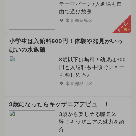
テーマパーク♪入退場も自
由で遊び放題
東京都豊島区
クーポン
小学生は入館料600円！体験や発見がいっ
ぱいの水族館
3歳以下は無料！幼児は300
円と入場料も手頃でショー
も楽しめる♪
東京都品川区
3歳になったらキッザニアデビュー！
3歳から楽しめる職業体
験！キッザニアの魅力を紹
介