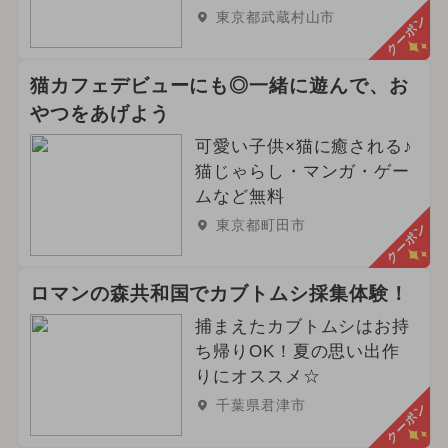
東京都武蔵村山市
クーポン
猫カフェデビューにも◎一緒に遊んで、お
やつをあげよう
可愛い子供×猫に癒される♪
猫じゃらし・マンガ・ゲー
ムなど無料
東京都町田市
クーポン
ロマンの森共和国でカブトムシ採集体験！
捕まえたカブトムシはお持
ち帰りOK！夏の思い出作
りにオススメ☆
千葉県君津市
クーポン