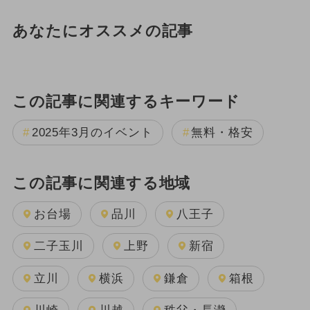
あなたにオススメの記事
この記事に関連するキーワード
2025年3月のイベント
無料・格安
この記事に関連する地域
お台場
品川
八王子
二子玉川
上野
新宿
立川
横浜
鎌倉
箱根