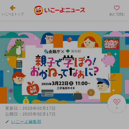
いこーよトップ
あとで読む
更新日：
2025年02月17日
1
公開日：
2025年02月17日
いこーよ編集部