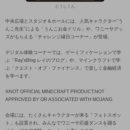
とうしくん
中央広場とスタジオ＆ホールには、人気キャラクター"う
んこ先生"による「うんこお金ドリル」や、ワニーサグッ
ズがもらえる「チャレンジ縁日コーナー」が登場。
デジタル体験コーナーでは、ゲーミフィケーションで学
ぶ「Ray'sBlog レイのブログ」や、マインクラフトで学
ぶ「クエスト・オブ・ファイナンス」で楽しく金融経済
を学べます。
※NOT OFFICIAL MINECRAFT PRODUCT.NOT
APPROVED BY OR ASSOCIATED WITH MOJANG
会場には、たくさんキャラクターが来る「フォトスポッ
ト」も設置され、みんなでワニーサ応援ダンスを踊る