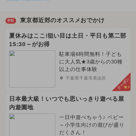
東京都近郊のオススメおでかけ
PR
夏休みはここ!狙い目は土日・平日も第二部
15:30～がお得
駐車場6時間無料！子ども
に大人気★3歳からの30種
以上の仕事体験
千葉県千葉市美浜区
クーポン
日本最大級！いつでも思いっきり遊べる屋
内遊園地
一日中遊べちゃう♪ ベビー
～小学生向けの遊びが盛り
だくさん！