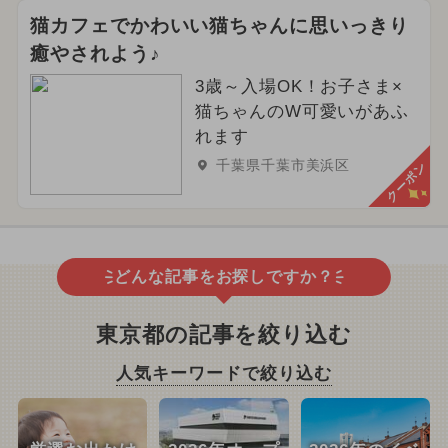
猫カフェでかわいい猫ちゃんに思いっきり
癒やされよう♪
3歳～入場OK！お子さま×
猫ちゃんのW可愛いがあふ
れます
千葉県千葉市美浜区
クーポン
どんな記事をお探しですか？
東京都の記事を絞り込む
人気キーワードで絞り込む