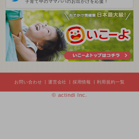
子育て中のママパパのお出かけを応援！
お問い合わせ
運営会社
採用情報
利用規約一覧
© actindi Inc.