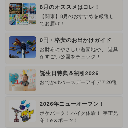
8月のオススメはコレ！
【関東】8月のおすすめを厳選し
てお届け！
0円・格安のお出かけガイド
お財布にやさしい遊園地や、 遊具
がすごい公園をチェック！
誕生日特典＆割引2026
おでかけバースデーアイデア20選
2026年ニューオープン！
ポケパーク！バイク体験！ 宇宙兄
弟！eスポーツ！