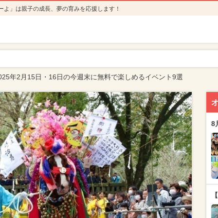
ーよ」は親子の成長、夢の育みを応援します！
025年2月15日・16日の今週末に無料で楽しめるイベント9選
8
【