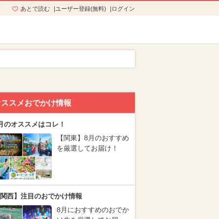
あとで読む
ユーザー登録(無料)
ログイン
オススメおでかけ情報
月のオススメはコレ！
【関東】8月のおすすめ
を厳選してお届け！
関西】注目のおでかけ情報
8月におすすめのおでか