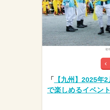
初
「
【九州】2025年
で楽しめるイベント