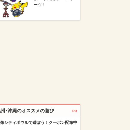
ーツ！
九州･沖縄のオススメの遊び
PR
像シティボウルで遊ぼう！クーポン配布中