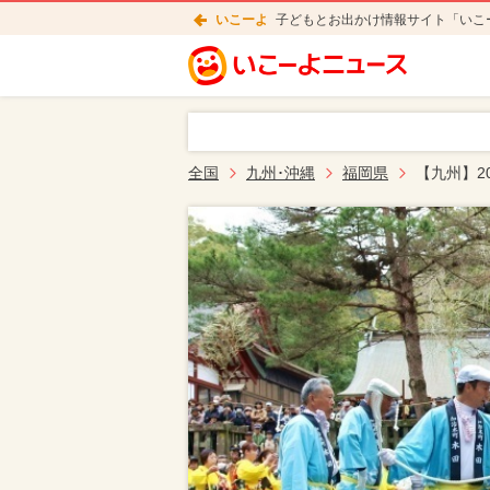
いこーよ
子どもとお出かけ情報サイト「いこ
全国
九州･沖縄
福岡県
【九州】2